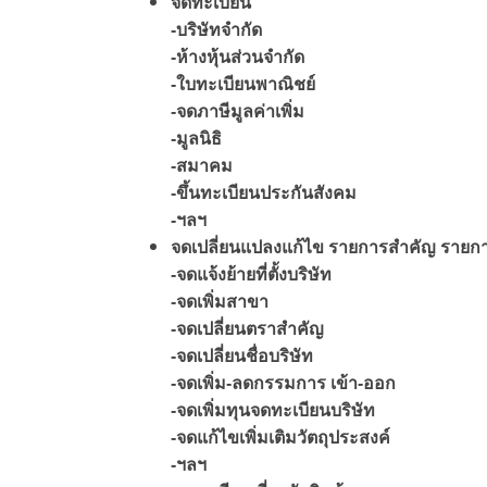
จดทะเบียน
-บริษัทจำกัด
-ห้างหุ้นส่วนจำกัด
-ใบทะเบียนพาณิชย์
-จดภาษีมูลค่าเพิ่ม
-มูลนิธิ
-สมาคม
-ขึ้นทะเบียนประกันสังคม
-ฯลฯ
จดเปลี่ยนแปลงแก้ไข รายการสำคัญ รายการ
-จดแจ้งย้ายที่ตั้งบริษัท
-จดเพิ่มสาขา
-จดเปลี่ยนตราสำคัญ
-จดเปลี่ยนชื่อบริษัท
-จดเพิ่ม-ลดกรรมการ เข้า-ออก
-จดเพิ่มทุนจดทะเบียนบริษัท
-จดแก้ไขเพิ่มเติมวัตถุประสงค์
-ฯลฯ