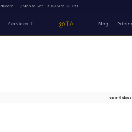
il.com
Mon to Sat - 8.30AM to 5.30PM
@TA
Services
Blog
Pricin
ขนาดตัวอักษร