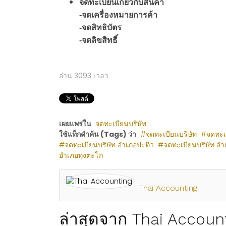
จดทะเบียนเกี่ยวกับสินค้า
-จดเครื่องหมายการค้า
-จดสิทธิบัตร
-จดลิขสิทธิ์
อ่าน
3093
เวลา
เผยแพร่ใน
จดทะเบียนบริษัท
ใช้แท็กคำค้น (Tags) ว่า
จดทะเบียนบริษัท
จดทะเ
จดทะเบียนบริษัท อำเภอปะทิว
จดทะเบียนบริษัท อ
อำเภอทุ่งตะโก
Thai Accounting
ล่าสุดจาก Thai Accoun