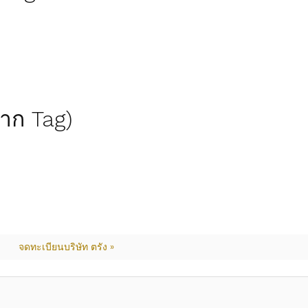
(จาก Tag)
จดทะเบียนบริษัท ตรัง »