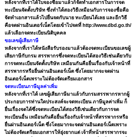
หลังจากที่เราได้ใบจองชื่อมาแล้วก็จัดทำเอกสารในการจด
ทะเบียนจัดตั้งบริษัท ซึ่งทำได้สองวิธีเหมือนกับการจองชื่อคือ
จัดทำเอกสารแล้วไปยื่นจดกับนาย ทะเบียนได้เลย และอีกวิธี
คือจดผ่านอินเตอร์เน็ตโดยเข้าไปจดที่ http://www.dbd.go.th/
แล้วเลือกจดทะเบียนนิติบุคคล
ขอเลขผู้เสียภาษี
หลังจากที่เราได้หนังสือรับรองมาแล้วต้องจดทะเบียนขอเลขผู้
เสียภาษีกับกรม สรรพากรซึ่งจดทะเบียนได้สองวิธีเช่นเดียวกับ
การจดทะเบียนจัดตั้งบริษัท เหมือนกันคือยื่นเรื่องกับเจ้าหน้าที่
สรรพากรหรือยื่นผ่านอินเตอร์เน็ต ซึ่งโดยมากจะจดผ่าน
อินเตอร์เน็ตเพราะไม่ต้องจัดเตรียมเอกสาร
จดทะเบียนภาษีมูลค่าเพิ่ม
หลังจากที่เราได้ เลขผู้เสียภาษีมาแล้วกับกรมสรรพากรหากผู้
ประกอบการท่านใดประสงค์จะจดทะเบียน ภาษีมูลค่าเพิ่ม ก็
ยื่นเรื่องจดได้ซึ่งจดทะเบียนได้สองวิธีเช่นเดียวกับการจด
ทะเบียนอื่น เหมือนกันคือยื่นเรื่องกับเจ้าหน้าที่สรรพากรหรือ
ยื่นผ่านอินเตอร์เน็ต ซึ่งโดยมากจะจดผ่านอินเตอร์เน็ตเพราะ
ไม่ต้องจัดเตรียมเอกสารให้ยุ่งยากแต่ เจ้าที่หน้าสรรพากรจะ