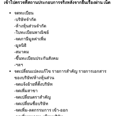
เข้าไปตรวจที่สถานประกอบการจริงหลังจากยื่นเรื่องผ่าน เน็ต
จดทะเบียน
-บริษัทจำกัด
-ห้างหุ้นส่วนจำกัด
-ใบทะเบียนพาณิชย์
-จดภาษีมูลค่าเพิ่ม
-มูลนิธิ
-สมาคม
-ขึ้นทะเบียนประกันสังคม
-ฯลฯ
จดเปลี่ยนแปลงแก้ไข รายการสำคัญ รายการเอกสาร
ของบริษัท/ห้างหุ้นส่วน
-จดแจ้งย้ายที่ตั้งบริษัท
-จดเพิ่มสาขา
-จดเปลี่ยนตราสำคัญ
-จดเปลี่ยนชื่อบริษัท
-จดเพิ่ม-ลดกรรมการ เข้า-ออก