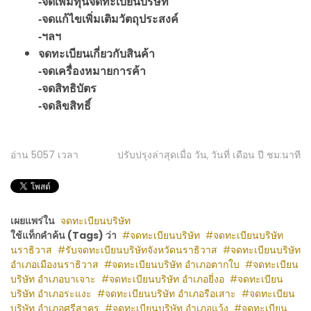
-จดเพิ่มทุนจดทะเบียนบริษัท
-จดแก้ไขเพิ่มเติมวัตถุประสงค์
-ฯลฯ
จดทะเบียนเกี่ยวกับสินค้า
-จดเครื่องหมายการค้า
-จดสิทธิบัตร
-จดลิขสิทธิ์
อ่าน
5057
เวลา
ปรับปรุงล่าสุดเมื่อ วัน, วันที่ เดือน ปี ชม:นาที
เผยแพร่ใน
จดทะเบียนบริษัท
ใช้แท็กคำค้น (Tags) ว่า
จดทะเบียนบริษัท
จดทะเบียนบริษัท
นราธิวาส
รับจดทะเบียนบริษัทจังหวัดนราธิวาส
จดทะเบียนบริษัท
อำเภอเมืองนราธิวาส
จดทะเบียนบริษัท อำเภอตากใบ
จดทะเบียน
บริษัท อำเภอบาเจาะ
จดทะเบียนบริษัท อำเภอยี่งอ
จดทะเบียน
บริษัท อำเภอระแงะ
จดทะเบียนบริษัท อำเภอรือเสาะ
จดทะเบียน
บริษัท อำเภอศรีสาคร
จดทะเบียนบริษัท อำเภอแว้ง
จดทะเบียน