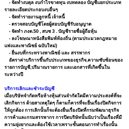
- จัดทำงบดุล งบกำไรขาดทุน งบทดลอง บัญชีแยกประเภท
รายละเอียดประกอบงบอื่นๆ
- จัดทำรายงานลูกหนี้ เจ้าหนี้
- ตรวจสอบบัญชีโดยผู้สอบบัญชีรับอนุญาต
- จัดทำ ภงด.50 , สบช 3 . บัญชีรายชื่อผู้ถือหุ้น
- ลงโฆษณาหนังสือพิมพ์ท้องถิ่น (ตามประมวลกฎหมาย
แพ่งและพาณิชย์ ฉบับใหม่)
- ยื่นงบที่กระทรวงพาณิชย์ และ สรรพากร
อัตราค่าบริการขึ้นกับประเภทของธุรกิจ,ความซับซ้อนของ
รายการบัญชี,ปริมาณรายการ และเอกสารที่เกิดขึ้นใน
ระหว่างปี
บริการเลิกและชำระบัญชี
เมื่อบริษัทจำกัดหรือห้างหุ้นส่วนจำกัดใดมีความประสงค์ที่จะ
เลิกกิจการ ด้วยสาเหตุใดๆ ก็ตามก็ควรที่จะยื่นเรื่องปิดกิจการ
ให้ถูกต้อง การเลิกนั้นก็จะต้องยื่นเรื่องปิดที่กรมพัฒนาธุรกิจ
การค้าและกรมสรรพากร การปิดบริษัทนั้นนับว่าเป็นเรื่องที่มี
ความยุ่งยากและต้องใช้เวลาเพราะขั้นตอนการทำเรื่องนั้น