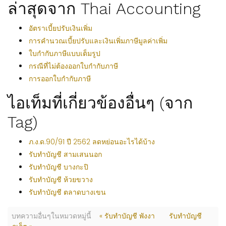
ล่าสุดจาก Thai Accounting
อัตราเบี้ยปรับเงินเพิ่ม
การคำนวณเบี้ยปรับและเงินเพิ่มภาษีมูลค่าเพิ่ม
ใบกำกับภาษีแบบเต็มรูป
กรณีที่ไม่ต้องออกใบกำกับภาษี
การออกใบกำกับภาษี
ไอเท็มที่เกี่ยวข้องอื่นๆ (จาก
Tag)
ภ.ง.ด.90/91 ปี 2562 ลดหย่อนอะไรได้บ้าง
รับทำบัญชี สามเสนนอก
รับทำบัญชี บางกะปิ
รับทำบัญชี ห้วยขวาง
รับทำบัญชี ตลาดบางเขน
บทความอื่นๆในหมวดหมู่นี้
« รับทำบัญชี พังงา
รับทำบัญชี