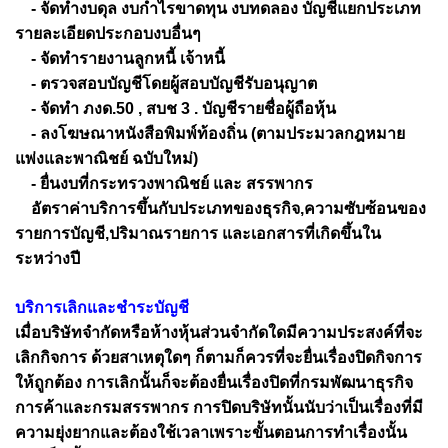
- จัดทำงบดุล งบกำไรขาดทุน งบทดลอง บัญชีแยกประเภท
รายละเอียดประกอบงบอื่นๆ
- จัดทำรายงานลูกหนี้ เจ้าหนี้
- ตรวจสอบบัญชีโดยผู้สอบบัญชีรับอนุญาต
- จัดทำ ภงด.50 , สบช 3 . บัญชีรายชื่อผู้ถือหุ้น
- ลงโฆษณาหนังสือพิมพ์ท้องถิ่น (ตามประมวลกฎหมาย
แพ่งและพาณิชย์ ฉบับใหม่)
- ยื่นงบที่กระทรวงพาณิชย์ และ สรรพากร
อัตราค่าบริการขึ้นกับประเภทของธุรกิจ,ความซับซ้อนของ
รายการบัญชี,ปริมาณรายการ และเอกสารที่เกิดขึ้นใน
ระหว่างปี
บริการเลิกและชำระบัญชี
เมื่อบริษัทจำกัดหรือห้างหุ้นส่วนจำกัดใดมีความประสงค์ที่จะ
เลิกกิจการ ด้วยสาเหตุใดๆ ก็ตามก็ควรที่จะยื่นเรื่องปิดกิจการ
ให้ถูกต้อง การเลิกนั้นก็จะต้องยื่นเรื่องปิดที่กรมพัฒนาธุรกิจ
การค้าและกรมสรรพากร การปิดบริษัทนั้นนับว่าเป็นเรื่องที่มี
ความยุ่งยากและต้องใช้เวลาเพราะขั้นตอนการทำเรื่องนั้น