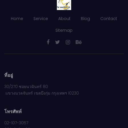
Home
Service
About
Blog
Contact
Sitemap
ที่อยู่
30/270 ซอยนวมินทร์ 80
แขวงนวลจันทร์ เขตบึงกุ่ม กรุงเทพฯ 10230
โทรศัพท์
02-107-3057