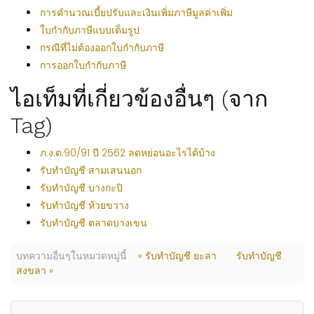
การคำนวณเบี้ยปรับและเงินเพิ่มภาษีมูลค่าเพิ่ม
ใบกำกับภาษีแบบเต็มรูป
กรณีที่ไม่ต้องออกใบกำกับภาษี
การออกใบกำกับภาษี
ไอเท็มที่เกี่ยวข้องอื่นๆ (จาก
Tag)
ภ.ง.ด.90/91 ปี 2562 ลดหย่อนอะไรได้บ้าง
รับทำบัญชี สามเสนนอก
รับทำบัญชี บางกะปิ
รับทำบัญชี ห้วยขวาง
รับทำบัญชี ตลาดบางเขน
บทความอื่นๆในหมวดหมู่นี้
« รับทำบัญชี ยะลา
รับทำบัญชี
สงขลา »