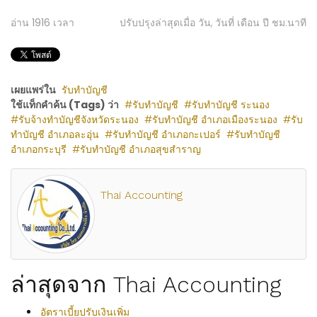
อ่าน
1916
เวลา
ปรับปรุงล่าสุดเมื่อ วัน, วันที่ เดือน ปี ชม:นาที
เผยแพร่ใน
รับทำบัญชี
ใช้แท็กคำค้น (Tags) ว่า
รับทำบัญชี
รับทำบัญชี ระนอง
รับจ้างทำบัญชีจังหวัดระนอง
รับทำบัญชี อำเภอเมืองระนอง
รับ
ทำบัญชี อำเภอละอุ่น
รับทำบัญชี อำเภอกะเปอร์
รับทำบัญชี
อำเภอกระบุรี
รับทำบัญชี อำเภอสุขสำราญ
Thai Accounting
ล่าสุดจาก Thai Accounting
อัตราเบี้ยปรับเงินเพิ่ม