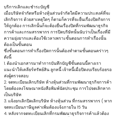
บริการเลิกและชำระบัญชี
เมื่อบริษัทจำกัดหรือห้างหุ้นส่วนจำกัดใดมีความประสงค์ที่จะ
เลิกกิจการ ด้วยสาเหตุใดๆ ก็ตามก็ควรที่จะยื่นเรื่องปิดกิจการ
ให้ถูกต้อง การเลิกนั้นก็จะต้องยื่นเรื่องปิดที่กรมพัฒนาธุรกิจ
การค้าและกรมสรรพากร การปิดบริษัทนั้นนับว่าเป็นเรื่องที่มี
ความยุ่งยากและต้องใช้เวลาเพราะขั้นตอนการทำเรื่องนั้น
ต้องเป็นขั้นตอน
ซึ่งขั้นตอนการทำเรื่องปิดการนั้นต้องทำตามขั้นตอนคร่าวๆ
ดังนี้
1. ต้องนำเอกสารมาทำการบันทึกบัญชีขั้นตอนนี้ทางเรา
แนะนำให้เคลียร์ทรัพย์สิน ลูกหนี้ เจ้าหนี้เมื่อปิดงบเรียบร้อยรอ
ส่งผู้ตรวจสอบ
2. จดทะเบียนเลิกบริษัท ห้างหุ้นส่วนที่กรมพัฒนาธุรกิจการค้า
โดยต้องลงโฆษณาหนังสือพิมพ์นัดประชุม การไปจดเลิกหาก
เป็นบริษัท
3. แจ้งยกเลิกปิดเลิกบริษัท ห้างหุ้นส่วน ที่กรมสรรพากร ( หาก
จดทะเบียนภาษีมูลค่าเพิ่มต้องแจ้งภายใน 15 วัน
4. หลังจากจดทะเบียนเลิกที่กรมพัฒนาธุรกิจการค้าแล้วต้อง