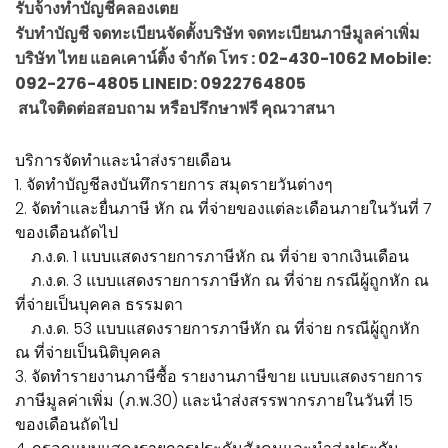
รับจ้างทำบัญชีคลองเตย
รับทำบัญชี จดทะเบียนจัดตั้งบริษัท จดทะเบียนภาษีมูลค่าเพิ่ม
บริษัท ไทย แอคเคาน์ติ้ง จำกัด โทร : 02-430-1062 Mobile:
092-276-4805 LINEID: 0922764805
สนใจติดต่อสอบถาม หรือปรึกษาฟรี คุณวาสนา
บริการจัดทำและนำส่งรายเดือน
1. จัดทำบัญชีลงบันทึกรายการ สมุดรายวันต่างๆ
2. จัดทำและยื่นภาษี หัก ณ ที่จ่ายของแต่ละเดือนภายในวันที่ 7
ของเดือนถัดไป
ภ.ง.ด. 1 แบบแสดงรายการภาษีหัก ณ ที่จ่าย จากเงินเดือน
ภ.ง.ด. 3 แบบแสดงรายการภาษีหัก ณ ที่จ่าย กรณีผู้ถูกหัก ณ
ที่จ่ายเป็นบุคคล ธรรมดา
ภ.ง.ด. 53 แบบแสดงรายการภาษีหัก ณ ที่จ่าย กรณีผู้ถูกหัก
ณ ที่จ่ายเป็นนิติบุคคล
3. จัดทำรายงานภาษีซื้อ รายงานภาษีขาย แบบแสดงรายการ
ภาษีมูลค่าเพิ่ม (ภ.พ.30) และนำส่งสรรพากรภายในวันที่ 15
ของเดือนถัดไป