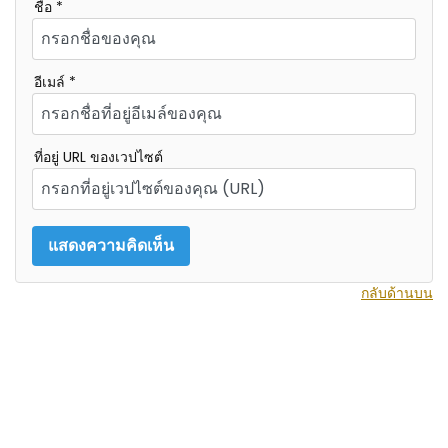
ชื่อ *
อีเมล์ *
ที่อยู่ URL ของเวปไซต์
กลับด้านบน