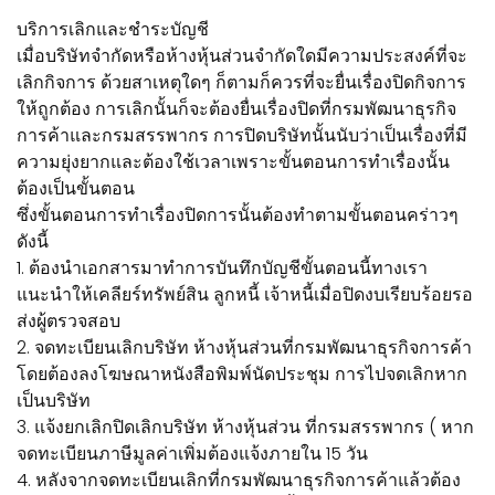
บริการเลิกและชำระบัญชี
เมื่อบริษัทจำกัดหรือห้างหุ้นส่วนจำกัดใดมีความประสงค์ที่จะ
เลิกกิจการ ด้วยสาเหตุใดๆ ก็ตามก็ควรที่จะยื่นเรื่องปิดกิจการ
ให้ถูกต้อง การเลิกนั้นก็จะต้องยื่นเรื่องปิดที่กรมพัฒนาธุรกิจ
การค้าและกรมสรรพากร การปิดบริษัทนั้นนับว่าเป็นเรื่องที่มี
ความยุ่งยากและต้องใช้เวลาเพราะขั้นตอนการทำเรื่องนั้น
ต้องเป็นขั้นตอน
ซึ่งขั้นตอนการทำเรื่องปิดการนั้นต้องทำตามขั้นตอนคร่าวๆ
ดังนี้
1. ต้องนำเอกสารมาทำการบันทึกบัญชีขั้นตอนนี้ทางเรา
แนะนำให้เคลียร์ทรัพย์สิน ลูกหนี้ เจ้าหนี้เมื่อปิดงบเรียบร้อยรอ
ส่งผู้ตรวจสอบ
2. จดทะเบียนเลิกบริษัท ห้างหุ้นส่วนที่กรมพัฒนาธุรกิจการค้า
โดยต้องลงโฆษณาหนังสือพิมพ์นัดประชุม การไปจดเลิกหาก
เป็นบริษัท
3. แจ้งยกเลิกปิดเลิกบริษัท ห้างหุ้นส่วน ที่กรมสรรพากร ( หาก
จดทะเบียนภาษีมูลค่าเพิ่มต้องแจ้งภายใน 15 วัน
4. หลังจากจดทะเบียนเลิกที่กรมพัฒนาธุรกิจการค้าแล้วต้อง