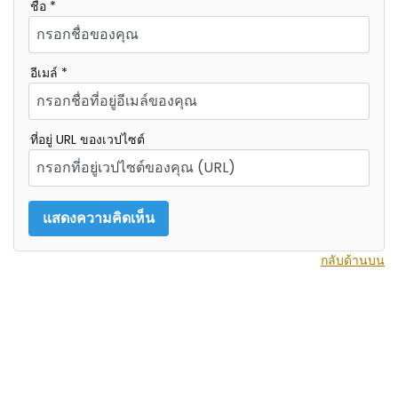
ชื่อ *
อีเมล์ *
ที่อยู่ URL ของเวปไซต์
กลับด้านบน