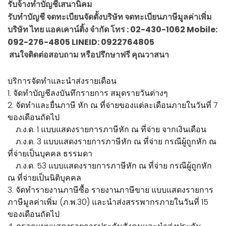
รับจ้างทำบัญชีเสนานิคม
รับทำบัญชี จดทะเบียนจัดตั้งบริษัท จดทะเบียนภาษีมูลค่าเพิ่ม
บริษัท ไทย แอคเคาน์ติ้ง จำกัด โทร : 02-430-1062 Mobile:
092-276-4805 LINEID: 0922764805
สนใจติดต่อสอบถาม หรือปรึกษาฟรี คุณวาสนา
บริการจัดทำและนำส่งรายเดือน
1. จัดทำบัญชีลงบันทึกรายการ สมุดรายวันต่างๆ
2. จัดทำและยื่นภาษี หัก ณ ที่จ่ายของแต่ละเดือนภายในวันที่ 7
ของเดือนถัดไป
ภ.ง.ด. 1 แบบแสดงรายการภาษีหัก ณ ที่จ่าย จากเงินเดือน
ภ.ง.ด. 3 แบบแสดงรายการภาษีหัก ณ ที่จ่าย กรณีผู้ถูกหัก ณ
ที่จ่ายเป็นบุคคล ธรรมดา
ภ.ง.ด. 53 แบบแสดงรายการภาษีหัก ณ ที่จ่าย กรณีผู้ถูกหัก
ณ ที่จ่ายเป็นนิติบุคคล
3. จัดทำรายงานภาษีซื้อ รายงานภาษีขาย แบบแสดงรายการ
ภาษีมูลค่าเพิ่ม (ภ.พ.30) และนำส่งสรรพากรภายในวันที่ 15
ของเดือนถัดไป