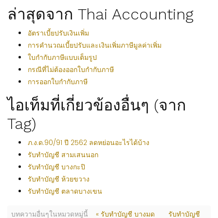
ล่าสุดจาก Thai Accounting
อัตราเบี้ยปรับเงินเพิ่ม
การคำนวณเบี้ยปรับและเงินเพิ่มภาษีมูลค่าเพิ่ม
ใบกำกับภาษีแบบเต็มรูป
กรณีที่ไม่ต้องออกใบกำกับภาษี
การออกใบกำกับภาษี
ไอเท็มที่เกี่ยวข้องอื่นๆ (จาก
Tag)
ภ.ง.ด.90/91 ปี 2562 ลดหย่อนอะไรได้บ้าง
รับทำบัญชี สามเสนนอก
รับทำบัญชี บางกะปิ
รับทำบัญชี ห้วยขวาง
รับทำบัญชี ตลาดบางเขน
บทความอื่นๆในหมวดหมู่นี้
« รับทำบัญชี บางมด
รับทำบัญชี