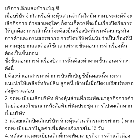
บริการเลิกและชำระบัญชี
เมื่อบริษัทจำกัดหรือห้างหุ้นส่วนจำกัดใดมีความประสงค์ที่จะ
เลิกกิจการ ด้วยสาเหตุใดๆ ก็ตามก็ควรที่จะยื่นเรื่องปิดกิจการ
ให้ถูกต้อง การเลิกนั้นก็จะต้องยื่นเรื่องปิดที่กรมพัฒนาธุรกิจ
การค้าและกรมสรรพากร การปิดบริษัทนั้นนับว่าเป็นเรื่องที่มี
ความยุ่งยากและต้องใช้เวลาเพราะขั้นตอนการทำเรื่องนั้น
ต้องเป็นขั้นตอน
ซึ่งขั้นตอนการทำเรื่องปิดการนั้นต้องทำตามขั้นตอนคร่าวๆ
ดังนี้
1. ต้องนำเอกสารมาทำการบันทึกบัญชีขั้นตอนนี้ทางเรา
แนะนำให้เคลียร์ทรัพย์สิน ลูกหนี้ เจ้าหนี้เมื่อปิดงบเรียบร้อยรอ
ส่งผู้ตรวจสอบ
2. จดทะเบียนเลิกบริษัท ห้างหุ้นส่วนที่กรมพัฒนาธุรกิจการค้า
โดยต้องลงโฆษณาหนังสือพิมพ์นัดประชุม การไปจดเลิกหาก
เป็นบริษัท
3. แจ้งยกเลิกปิดเลิกบริษัท ห้างหุ้นส่วน ที่กรมสรรพากร ( หาก
จดทะเบียนภาษีมูลค่าเพิ่มต้องแจ้งภายใน 15 วัน
4. หลังจากจดทะเบียนเลิกที่กรมพัฒนาธุรกิจการค้าแล้วต้อง