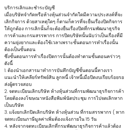
บริการเลิกและชำระบัญชี
เมื่อบริษัทจำกัดหรือห้างหุ้นส่วนจำกัดใดมีความประสงค์ที่จะ
เลิกกิจการ ด้วยสาเหตุใดๆ ก็ตามก็ควรที่จะยื่นเรื่องปิดกิจการ
ให้ถูกต้อง การเลิกนั้นก็จะต้องยื่นเรื่องปิดที่กรมพัฒนาธุรกิจ
การค้าและกรมสรรพากร การปิดบริษัทนั้นนับว่าเป็นเรื่องที่มี
ความยุ่งยากและต้องใช้เวลาเพราะขั้นตอนการทำเรื่องนั้น
ต้องเป็นขั้นตอน
ซึ่งขั้นตอนการทำเรื่องปิดการนั้นต้องทำตามขั้นตอนคร่าวๆ
ดังนี้
1. ต้องนำเอกสารมาทำการบันทึกบัญชีขั้นตอนนี้ทางเรา
แนะนำให้เคลียร์ทรัพย์สิน ลูกหนี้ เจ้าหนี้เมื่อปิดงบเรียบร้อยรอ
ส่งผู้ตรวจสอบ
2. จดทะเบียนเลิกบริษัท ห้างหุ้นส่วนที่กรมพัฒนาธุรกิจการค้า
โดยต้องลงโฆษณาหนังสือพิมพ์นัดประชุม การไปจดเลิกหาก
เป็นบริษัท
3. แจ้งยกเลิกปิดเลิกบริษัท ห้างหุ้นส่วน ที่กรมสรรพากร ( หาก
จดทะเบียนภาษีมูลค่าเพิ่มต้องแจ้งภายใน 15 วัน
4. หลังจากจดทะเบียนเลิกที่กรมพัฒนาธุรกิจการค้าแล้วต้อง