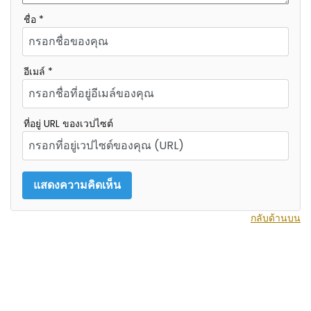
ชื่อ *
อีเมล์ *
ที่อยู่ URL ของเวปไซต์
กลับด้านบน