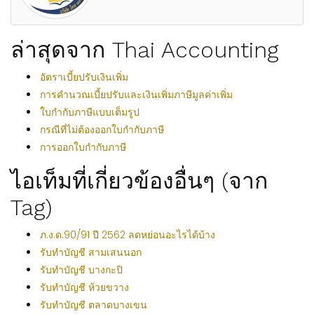
ล่าสุดจาก Thai Accounting
อัตราเบี้ยปรับเงินเพิ่ม
การคำนวณเบี้ยปรับและเงินเพิ่มภาษีมูลค่าเพิ่ม
ใบกำกับภาษีแบบเต็มรูป
กรณีที่ไม่ต้องออกใบกำกับภาษี
การออกใบกำกับภาษี
ไอเท็มที่เกี่ยวข้องอื่นๆ (จาก
Tag)
ภ.ง.ด.90/91 ปี 2562 ลดหย่อนอะไรได้บ้าง
รับทำบัญชี สามเสนนอก
รับทำบัญชี บางกะปิ
รับทำบัญชี ห้วยขวาง
รับทำบัญชี ตลาดบางเขน