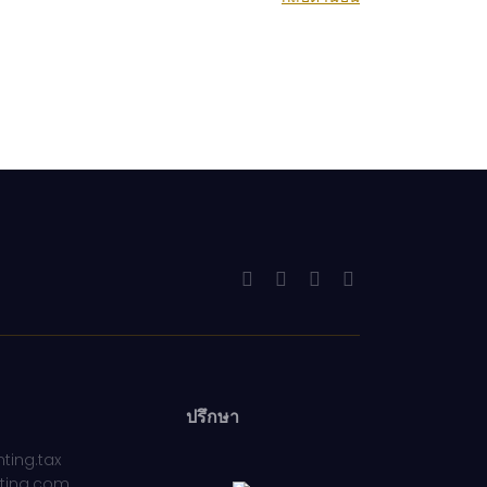
ปรึกษา
ting.tax
ting.com