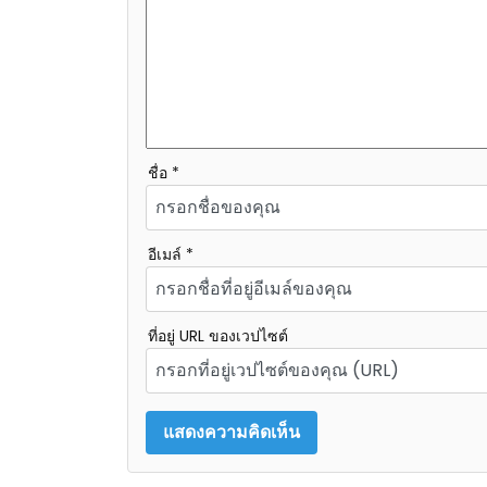
ชื่อ *
อีเมล์ *
ที่อยู่ URL ของเวปไซต์