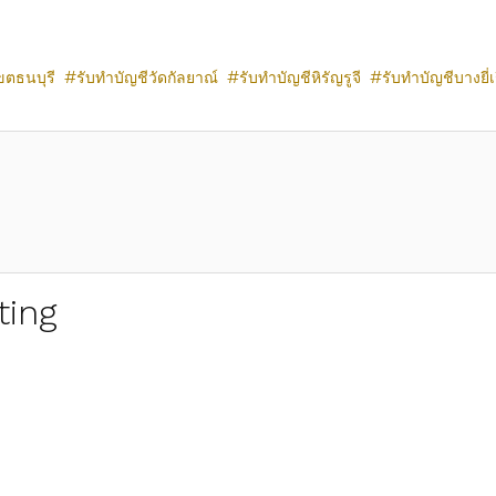
ขตธนบุรี
รับทำบัญชีวัดกัลยาณ์
รับทำบัญชีหิรัญรูจี
รับทำบัญชีบางยี่เ
ting