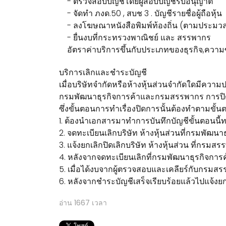
- ตรวจสอบบัญชีโดยผู้สอบบัญชีรับอนุญาต
- จัดทำ ภงด.50 , สบช 3 . บัญชีรายชื่อผู้ถือหุ้น
- ลงโฆษณาหนังสือพิมพ์ท้องถิ่น (ตามประมวล
- ยื่นงบที่กระทรวงพาณิชย์ และ สรรพากร
อัตราค่าบริการขึ้นกับประเภทของธุรกิจ,ความซ
บริการเลิกและชำระบัญชี
เมื่อบริษัทจำกัดหรือห้างหุ้นส่วนจำกัดใดมีความประ
กรมพัฒนาธุรกิจการค้าและกรมสรรพากร การปิดบริษ
ซึ่งขั้นตอนการทำเรื่องปิดการนั้นต้องทำตามขั้นต
1. ต้องนำเอกสารมาทำการบันทึกบัญชีขั้นตอนนี้ทาง
2. จดทะเบียนเลิกบริษัท ห้างหุ้นส่วนที่กรมพัฒ
3. แจ้งยกเลิกปิดเลิกบริษัท ห้างหุ้นส่วน ที่กรม
4. หลังจากจดทะเบียนเลิกที่กรมพัฒนาธุรกิจการ
5. เมื่อได้งบจากผู้ตรวจสอบและเคลียร์กับกรมส
6. หลังจากชำระบัญชีเสร็จเรียบร้อยแล้วไปแจ้งยกเ
อ่าน
1667
เวลา