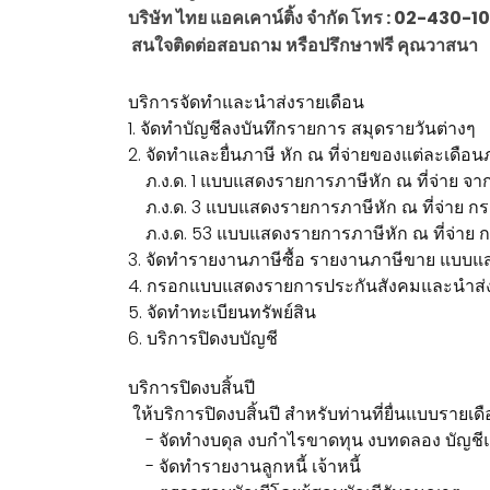
บริษัท ไทย แอคเคาน์ติ้ง จำกัด โทร : 02-4
สนใจติดต่อสอบถาม หรือปรึกษาฟรี คุณวาสนา
บริการจัดทำและนำส่งรายเดือน
1. จัดทำบัญชีลงบันทึกรายการ สมุดรายวันต่างๆ
2. จัดทำและยื่นภาษี หัก ณ ที่จ่ายของแต่ละเดือน
ภ.ง.ด. 1 แบบแสดงรายการภาษีหัก ณ ที่จ่าย จาก
ภ.ง.ด. 3 แบบแสดงรายการภาษีหัก ณ ที่จ่าย กรณี
ภ.ง.ด. 53 แบบแสดงรายการภาษีหัก ณ ที่จ่าย กรณี
3. จัดทำรายงานภาษีซื้อ รายงานภาษีขาย แบบแส
4. กรอกแบบแสดงรายการประกันสังคมและนำส่งปร
5. จัดทำทะเบียนทรัพย์สิน
6. บริการปิดงบบัญชี
บริการปิดงบสิ้นปี
ให้บริการปิดงบสิ้นปี สำหรับท่านที่ยื่นแบบรายเดื
- จัดทำงบดุล งบกำไรขาดทุน งบทดลอง บัญชี
- จัดทำรายงานลูกหนี้ เจ้าหนี้