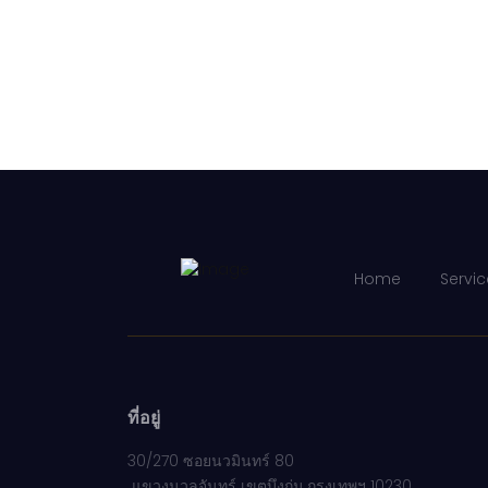
Home
Servic
ที่อยู่
30/270 ซอยนวมินทร์ 80
แขวงนวลจันทร์ เขตบึงกุ่ม กรุงเทพฯ 10230