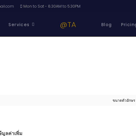
il.com
Mon to Sat - 8.30AM to 5.30PM
@TA
Services
Blog
Pricin
ขนาดตัวอักษร
มูลค่าเพิ่ม