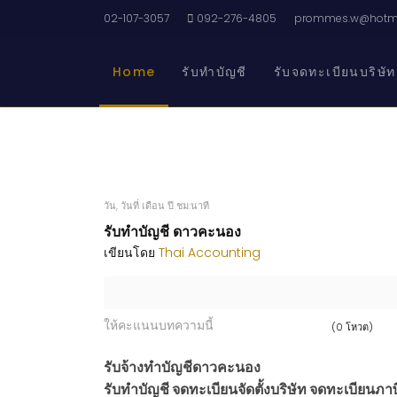
02-107-3057
092-276-4805
prommes.w@hotma
Home
รับทำบัญชี
รับจดทะเบียนบริษัท
วัน, วันที่ เดือน ปี ชม:นาที
รับทำบัญชี ดาวคะนอง
เขียนโดย
Thai Accounting
ให้คะแนนบทความนี้
(0 โหวต)
รับจ้างทำบัญชีดาวคะนอง
รับทำบัญชี จดทะเบียนจัดตั้งบริษัท จดทะเบียนภาษี