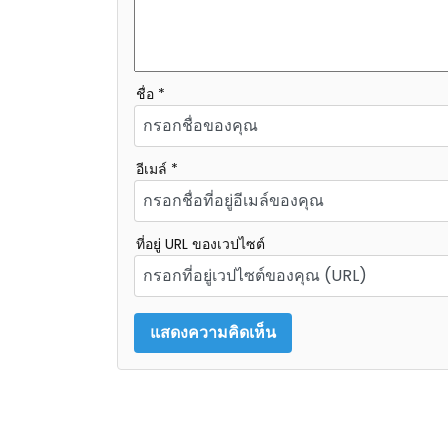
ชื่อ *
อีเมล์ *
ที่อยู่ URL ของเวปไซต์