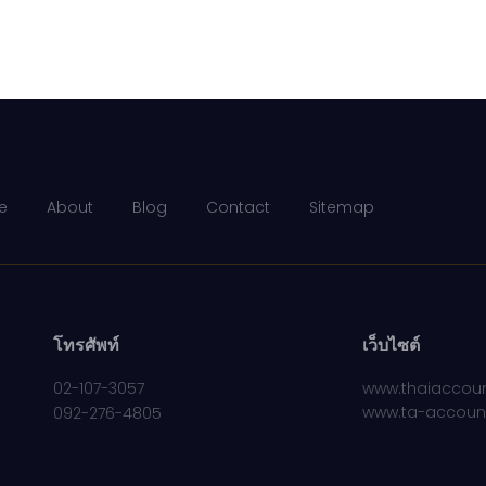
e
About
Blog
Contact
Sitemap
โทรศัพท์
เว็บไซต์
02-107-3057
www.thaiaccoun
www.ta-accoun
092-276-4805