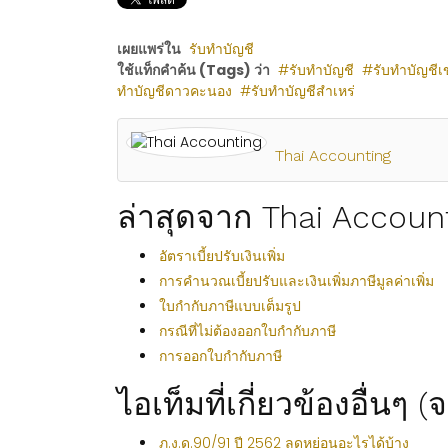
เผยแพร่ใน
รับทำบัญชี
ใช้แท็กคำค้น (Tags) ว่า
รับทำบัญชี
รับทำบัญชีเ
ทำบัญชีดาวคะนอง
รับทำบัญชีสำเหร่
Thai Accounting
ล่าสุดจาก Thai Accoun
อัตราเบี้ยปรับเงินเพิ่ม
การคำนวณเบี้ยปรับและเงินเพิ่มภาษีมูลค่าเพิ่ม
ใบกำกับภาษีแบบเต็มรูป
กรณีที่ไม่ต้องออกใบกำกับภาษี
การออกใบกำกับภาษี
ไอเท็มที่เกี่ยวข้องอื่นๆ 
ภ.ง.ด.90/91 ปี 2562 ลดหย่อนอะไรได้บ้าง