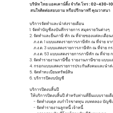
บริษัท ไทย แอคเคาน์ติ้ง จำกัด โทร : 02-4
สนใจติดต่อสอบถาม หรือปรึกษาฟรี คุณวาสนา
บริการจัดทำและนำส่งรายเดือน
1. จัดทำบัญชีลงบันทึกรายการ สมุดรายวันต่างๆ
2. จัดทำและยื่นภาษี หัก ณ ที่จ่ายของแต่ละเดือน
ภ.ง.ด. 1 แบบแสดงรายการภาษีหัก ณ ที่จ่าย จาก
ภ.ง.ด. 3 แบบแสดงรายการภาษีหัก ณ ที่จ่าย กรณี
ภ.ง.ด. 53 แบบแสดงรายการภาษีหัก ณ ที่จ่าย กรณี
3. จัดทำรายงานภาษีซื้อ รายงานภาษีขาย แบบแส
4. กรอกแบบแสดงรายการประกันสังคมและนำส่งปร
5. จัดทำทะเบียนทรัพย์สิน
6. บริการปิดงบบัญชี
บริการปิดงบสิ้นปี
ให้บริการปิดงบสิ้นปี สำหรับท่านที่ยื่นแบบรายเดื
- จัดทำงบดุล งบกำไรขาดทุน งบทดลอง บัญชี
- จัดทำรายงานลูกหนี้ เจ้าหนี้