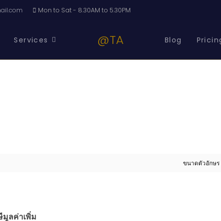
il.com
Mon to Sat - 8.30AM to 5.30PM
@TA
Services
Blog
Pricin
ขนาดตัวอักษร
มูลค่าเพิ่ม