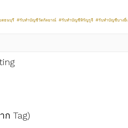
ขตธนบุรี
รับทำบัญชีวัดกัลยาณ์
รับทำบัญชีหิรัญรูจี
รับทำบัญชีบางยี่เ
ting
(จาก Tag)