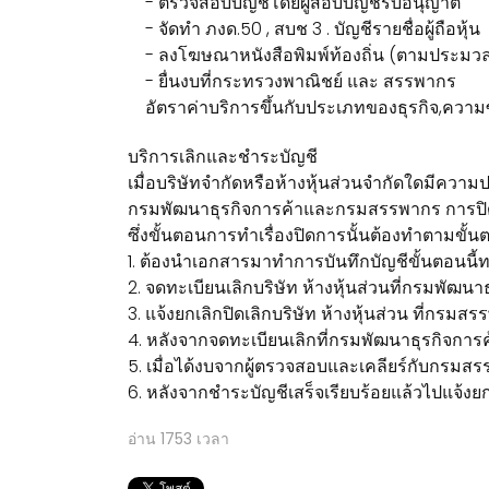
- ตรวจสอบบัญชีโดยผู้สอบบัญชีรับอนุญาต
- จัดทำ ภงด.50 , สบช 3 . บัญชีรายชื่อผู้ถือหุ้น
- ลงโฆษณาหนังสือพิมพ์ท้องถิ่น (ตามประมวล
- ยื่นงบที่กระทรวงพาณิชย์ และ สรรพากร
อัตราค่าบริการขึ้นกับประเภทของธุรกิจ,ความซ
บริการเลิกและชำระบัญชี
เมื่อบริษัทจำกัดหรือห้างหุ้นส่วนจำกัดใดมีความประ
กรมพัฒนาธุรกิจการค้าและกรมสรรพากร การปิดบริษ
ซึ่งขั้นตอนการทำเรื่องปิดการนั้นต้องทำตามขั้นต
1. ต้องนำเอกสารมาทำการบันทึกบัญชีขั้นตอนนี้ทาง
2. จดทะเบียนเลิกบริษัท ห้างหุ้นส่วนที่กรมพัฒ
3. แจ้งยกเลิกปิดเลิกบริษัท ห้างหุ้นส่วน ที่กรม
4. หลังจากจดทะเบียนเลิกที่กรมพัฒนาธุรกิจการ
5. เมื่อได้งบจากผู้ตรวจสอบและเคลียร์กับกรมส
6. หลังจากชำระบัญชีเสร็จเรียบร้อยแล้วไปแจ้งยกเ
อ่าน
1753
เวลา