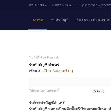
02-107-3057
092-276-4805
prommes.w@hotma
Home
รับทำบัญชี
รับจดทะเบียนบริษัท
วัน, วันที่ เดือน ปี ชม:นาที
รับทำบัญชี สำเหร่
เขียนโดย
Thai Accounting
ให้คะแนนบทความนี้
(0 โหวต)
รับจ้างทำบัญชีสำเหร่
รับทำบัญชี จดทะเบียนจัดตั้งบริษัท จดทะเบียนภาษี