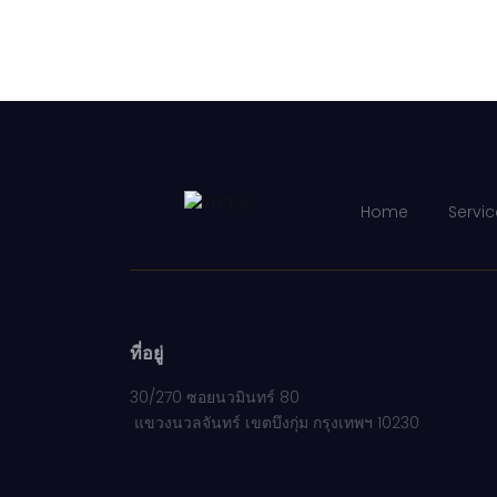
Home
Servic
ที่อยู่
30/270 ซอยนวมินทร์ 80
แขวงนวลจันทร์ เขตบึงกุ่ม กรุงเทพฯ 10230