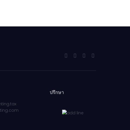
ปรึกษา
ting.tax
ting.com