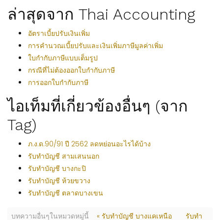
ล่าสุดจาก Thai Accounting
อัตราเบี้ยปรับเงินเพิ่ม
การคำนวณเบี้ยปรับและเงินเพิ่มภาษีมูลค่าเพิ่ม
ใบกำกับภาษีแบบเต็มรูป
กรณีที่ไม่ต้องออกใบกำกับภาษี
การออกใบกำกับภาษี
ไอเท็มที่เกี่ยวข้องอื่นๆ (จาก
Tag)
ภ.ง.ด.90/91 ปี 2562 ลดหย่อนอะไรได้บ้าง
รับทำบัญชี สามเสนนอก
รับทำบัญชี บางกะปิ
รับทำบัญชี ห้วยขวาง
รับทำบัญชี ตลาดบางเขน
บทความอื่นๆในหมวดหมู่นี้
« รับทำบัญชี บางแคเหนือ
รับทำ