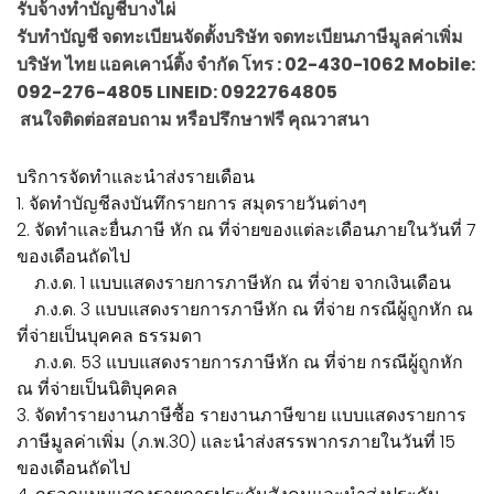
รับจ้างทำบัญชีบางไผ่
รับทำบัญชี จดทะเบียนจัดตั้งบริษัท จดทะเบียนภาษีมูลค่าเพิ่ม
บริษัท ไทย แอคเคาน์ติ้ง จำกัด โทร : 02-430-1062 Mobile:
092-276-4805 LINEID: 0922764805
สนใจติดต่อสอบถาม หรือปรึกษาฟรี คุณวาสนา
บริการจัดทำและนำส่งรายเดือน
1. จัดทำบัญชีลงบันทึกรายการ สมุดรายวันต่างๆ
2. จัดทำและยื่นภาษี หัก ณ ที่จ่ายของแต่ละเดือนภายในวันที่ 7
ของเดือนถัดไป
ภ.ง.ด. 1 แบบแสดงรายการภาษีหัก ณ ที่จ่าย จากเงินเดือน
ภ.ง.ด. 3 แบบแสดงรายการภาษีหัก ณ ที่จ่าย กรณีผู้ถูกหัก ณ
ที่จ่ายเป็นบุคคล ธรรมดา
ภ.ง.ด. 53 แบบแสดงรายการภาษีหัก ณ ที่จ่าย กรณีผู้ถูกหัก
ณ ที่จ่ายเป็นนิติบุคคล
3. จัดทำรายงานภาษีซื้อ รายงานภาษีขาย แบบแสดงรายการ
ภาษีมูลค่าเพิ่ม (ภ.พ.30) และนำส่งสรรพากรภายในวันที่ 15
ของเดือนถัดไป