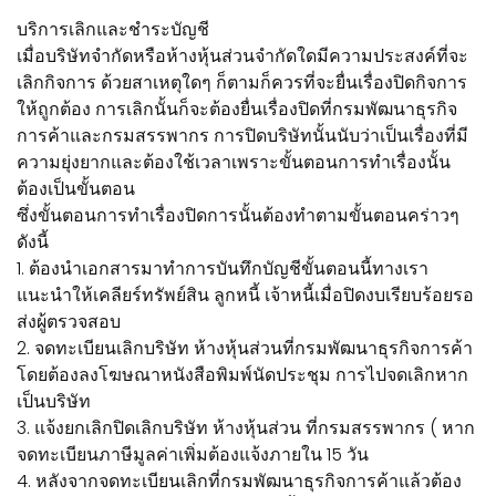
บริการเลิกและชำระบัญชี
เมื่อบริษัทจำกัดหรือห้างหุ้นส่วนจำกัดใดมีความประสงค์ที่จะ
เลิกกิจการ ด้วยสาเหตุใดๆ ก็ตามก็ควรที่จะยื่นเรื่องปิดกิจการ
ให้ถูกต้อง การเลิกนั้นก็จะต้องยื่นเรื่องปิดที่กรมพัฒนาธุรกิจ
การค้าและกรมสรรพากร การปิดบริษัทนั้นนับว่าเป็นเรื่องที่มี
ความยุ่งยากและต้องใช้เวลาเพราะขั้นตอนการทำเรื่องนั้น
ต้องเป็นขั้นตอน
ซึ่งขั้นตอนการทำเรื่องปิดการนั้นต้องทำตามขั้นตอนคร่าวๆ
ดังนี้
1. ต้องนำเอกสารมาทำการบันทึกบัญชีขั้นตอนนี้ทางเรา
แนะนำให้เคลียร์ทรัพย์สิน ลูกหนี้ เจ้าหนี้เมื่อปิดงบเรียบร้อยรอ
ส่งผู้ตรวจสอบ
2. จดทะเบียนเลิกบริษัท ห้างหุ้นส่วนที่กรมพัฒนาธุรกิจการค้า
โดยต้องลงโฆษณาหนังสือพิมพ์นัดประชุม การไปจดเลิกหาก
เป็นบริษัท
3. แจ้งยกเลิกปิดเลิกบริษัท ห้างหุ้นส่วน ที่กรมสรรพากร ( หาก
จดทะเบียนภาษีมูลค่าเพิ่มต้องแจ้งภายใน 15 วัน
4. หลังจากจดทะเบียนเลิกที่กรมพัฒนาธุรกิจการค้าแล้วต้อง