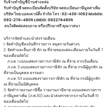
รับจ้างทำบัญชีบ้านช่างหล่อ
รับทำบัญชี จดทะเบียนจัดตั้งบริษัท จดทะเบียนภาษีมูลค่าเพิ่ม
บริษัท ไทย แอคเคาน์ติ้ง จำกัด โทร : 02-430-1062 Mobile:
092-276-4805 LINEID: 0922764805
สนใจติดต่อสอบถาม หรือปรึกษาฟรี คุณวาสนา
บริการจัดทำและนำส่งรายเดือน
1. จัดทำบัญชีลงบันทึกรายการ สมุดรายวันต่างๆ
2. จัดทำและยื่นภาษี หัก ณ ที่จ่ายของแต่ละเดือนภายในวันที่ 7
ของเดือนถัดไป
ภ.ง.ด. 1 แบบแสดงรายการภาษีหัก ณ ที่จ่าย จากเงินเดือน
ภ.ง.ด. 3 แบบแสดงรายการภาษีหัก ณ ที่จ่าย กรณีผู้ถูกหัก ณ
ที่จ่ายเป็นบุคคล ธรรมดา
ภ.ง.ด. 53 แบบแสดงรายการภาษีหัก ณ ที่จ่าย กรณีผู้ถูกหัก
ณ ที่จ่ายเป็นนิติบุคคล
3. จัดทำรายงานภาษีซื้อ รายงานภาษีขาย แบบแสดงรายการ
ภาษีมูลค่าเพิ่ม (ภ.พ.30) และนำส่งสรรพากรภายในวันที่ 15
ของเดือนถัดไป