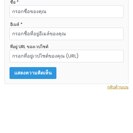
ชื่อ *
อีเมล์ *
ที่อยู่ URL ของเวปไซต์
กลับด้านบน