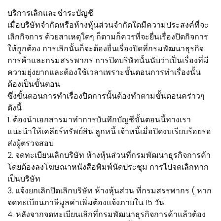
บริการเลิกและชำระบัญชี
เมื่อบริษัทจำกัดหรือห้างหุ้นส่วนจำกัดใดมีความประสงค์ที่จะ
เลิกกิจการ ด้วยสาเหตุใดๆ ก็ตามก็ควรที่จะยื่นเรื่องปิดกิจการ
ให้ถูกต้อง การเลิกนั้นก็จะต้องยื่นเรื่องปิดที่กรมพัฒนาธุรกิจ
การค้าและกรมสรรพากร การปิดบริษัทนั้นนับว่าเป็นเรื่องที่มี
ความยุ่งยากและต้องใช้เวลาเพราะขั้นตอนการทำเรื่องนั้น
ต้องเป็นขั้นตอน
ซึ่งขั้นตอนการทำเรื่องปิดการนั้นต้องทำตามขั้นตอนคร่าวๆ
ดังนี้
1. ต้องนำเอกสารมาทำการบันทึกบัญชีขั้นตอนนี้ทางเรา
แนะนำให้เคลียร์ทรัพย์สิน ลูกหนี้ เจ้าหนี้เมื่อปิดงบเรียบร้อยรอ
ส่งผู้ตรวจสอบ
2. จดทะเบียนเลิกบริษัท ห้างหุ้นส่วนที่กรมพัฒนาธุรกิจการค้า
โดยต้องลงโฆษณาหนังสือพิมพ์นัดประชุม การไปจดเลิกหาก
เป็นบริษัท
3. แจ้งยกเลิกปิดเลิกบริษัท ห้างหุ้นส่วน ที่กรมสรรพากร ( หาก
จดทะเบียนภาษีมูลค่าเพิ่มต้องแจ้งภายใน 15 วัน
4. หลังจากจดทะเบียนเลิกที่กรมพัฒนาธุรกิจการค้าแล้วต้อง