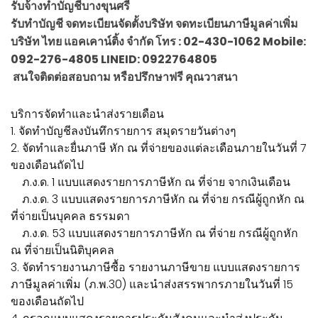
รับจ้างทำบัญชีบางขุนศรี
รับทำบัญชี จดทะเบียนจัดตั้งบริษัท จดทะเบียนภาษีมูลค่าเพิ่ม
บริษัท ไทย แอคเคาน์ติ้ง จำกัด โทร : 02-430-1062 Mobile:
092-276-4805 LINEID: 0922764805
สนใจติดต่อสอบถาม หรือปรึกษาฟรี คุณวาสนา
บริการจัดทำและนำส่งรายเดือน
1. จัดทำบัญชีลงบันทึกรายการ สมุดรายวันต่างๆ
2. จัดทำและยื่นภาษี หัก ณ ที่จ่ายของแต่ละเดือนภายในวันที่ 7
ของเดือนถัดไป
ภ.ง.ด. 1 แบบแสดงรายการภาษีหัก ณ ที่จ่าย จากเงินเดือน
ภ.ง.ด. 3 แบบแสดงรายการภาษีหัก ณ ที่จ่าย กรณีผู้ถูกหัก ณ
ที่จ่ายเป็นบุคคล ธรรมดา
ภ.ง.ด. 53 แบบแสดงรายการภาษีหัก ณ ที่จ่าย กรณีผู้ถูกหัก
ณ ที่จ่ายเป็นนิติบุคคล
3. จัดทำรายงานภาษีซื้อ รายงานภาษีขาย แบบแสดงรายการ
ภาษีมูลค่าเพิ่ม (ภ.พ.30) และนำส่งสรรพากรภายในวันที่ 15
ของเดือนถัดไป