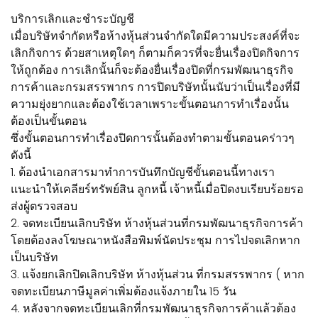
บริการเลิกและชำระบัญชี
เมื่อบริษัทจำกัดหรือห้างหุ้นส่วนจำกัดใดมีความประสงค์ที่จะ
เลิกกิจการ ด้วยสาเหตุใดๆ ก็ตามก็ควรที่จะยื่นเรื่องปิดกิจการ
ให้ถูกต้อง การเลิกนั้นก็จะต้องยื่นเรื่องปิดที่กรมพัฒนาธุรกิจ
การค้าและกรมสรรพากร การปิดบริษัทนั้นนับว่าเป็นเรื่องที่มี
ความยุ่งยากและต้องใช้เวลาเพราะขั้นตอนการทำเรื่องนั้น
ต้องเป็นขั้นตอน
ซึ่งขั้นตอนการทำเรื่องปิดการนั้นต้องทำตามขั้นตอนคร่าวๆ
ดังนี้
1. ต้องนำเอกสารมาทำการบันทึกบัญชีขั้นตอนนี้ทางเรา
แนะนำให้เคลียร์ทรัพย์สิน ลูกหนี้ เจ้าหนี้เมื่อปิดงบเรียบร้อยรอ
ส่งผู้ตรวจสอบ
2. จดทะเบียนเลิกบริษัท ห้างหุ้นส่วนที่กรมพัฒนาธุรกิจการค้า
โดยต้องลงโฆษณาหนังสือพิมพ์นัดประชุม การไปจดเลิกหาก
เป็นบริษัท
3. แจ้งยกเลิกปิดเลิกบริษัท ห้างหุ้นส่วน ที่กรมสรรพากร ( หาก
จดทะเบียนภาษีมูลค่าเพิ่มต้องแจ้งภายใน 15 วัน
4. หลังจากจดทะเบียนเลิกที่กรมพัฒนาธุรกิจการค้าแล้วต้อง