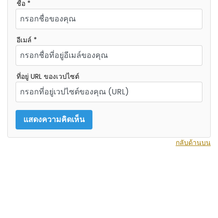
ชื่อ *
อีเมล์ *
ที่อยู่ URL ของเวปไซต์
กลับด้านบน