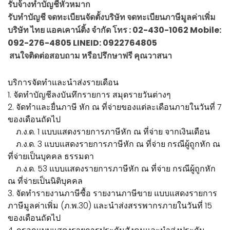
รับจ้างทำบัญชีหัวหมาก
รับทำบัญชี จดทะเบียนจัดตั้งบริษัท จดทะเบียนภาษีมูลค่าเพิ่ม
บริษัท ไทย แอคเคาน์ติ้ง จำกัด โทร : 02-430-1062 Mobile:
092-276-4805 LINEID: 0922764805
สนใจติดต่อสอบถาม หรือปรึกษาฟรี คุณวาสนา
บริการจัดทำและนำส่งรายเดือน
1. จัดทำบัญชีลงบันทึกรายการ สมุดรายวันต่างๆ
2. จัดทำและยื่นภาษี หัก ณ ที่จ่ายของแต่ละเดือนภายในวันที่ 7
ของเดือนถัดไป
ภ.ง.ด. 1 แบบแสดงรายการภาษีหัก ณ ที่จ่าย จากเงินเดือน
ภ.ง.ด. 3 แบบแสดงรายการภาษีหัก ณ ที่จ่าย กรณีผู้ถูกหัก ณ
ที่จ่ายเป็นบุคคล ธรรมดา
ภ.ง.ด. 53 แบบแสดงรายการภาษีหัก ณ ที่จ่าย กรณีผู้ถูกหัก
ณ ที่จ่ายเป็นนิติบุคคล
3. จัดทำรายงานภาษีซื้อ รายงานภาษีขาย แบบแสดงรายการ
ภาษีมูลค่าเพิ่ม (ภ.พ.30) และนำส่งสรรพากรภายในวันที่ 15
ของเดือนถัดไป