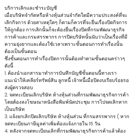
บริการเลิกและชำระบัญชี
เมื่อบริษัทจำกัดหรือห้างหุ้นส่วนจำกัดใดมีความประสงค์ที่จะ
เลิกกิจการ ด้วยสาเหตุใดๆ ก็ตามก็ควรที่จะยื่นเรื่องปิดกิจการ
ให้ถูกต้อง การเลิกนั้นก็จะต้องยื่นเรื่องปิดที่กรมพัฒนาธุรกิจ
การค้าและกรมสรรพากร การปิดบริษัทนั้นนับว่าเป็นเรื่องที่มี
ความยุ่งยากและต้องใช้เวลาเพราะขั้นตอนการทำเรื่องนั้น
ต้องเป็นขั้นตอน
ซึ่งขั้นตอนการทำเรื่องปิดการนั้นต้องทำตามขั้นตอนคร่าวๆ
ดังนี้
1. ต้องนำเอกสารมาทำการบันทึกบัญชีขั้นตอนนี้ทางเรา
แนะนำให้เคลียร์ทรัพย์สิน ลูกหนี้ เจ้าหนี้เมื่อปิดงบเรียบร้อยรอ
ส่งผู้ตรวจสอบ
2. จดทะเบียนเลิกบริษัท ห้างหุ้นส่วนที่กรมพัฒนาธุรกิจการค้า
โดยต้องลงโฆษณาหนังสือพิมพ์นัดประชุม การไปจดเลิกหาก
เป็นบริษัท
3. แจ้งยกเลิกปิดเลิกบริษัท ห้างหุ้นส่วน ที่กรมสรรพากร ( หาก
จดทะเบียนภาษีมูลค่าเพิ่มต้องแจ้งภายใน 15 วัน
4. หลังจากจดทะเบียนเลิกที่กรมพัฒนาธุรกิจการค้าแล้วต้อง