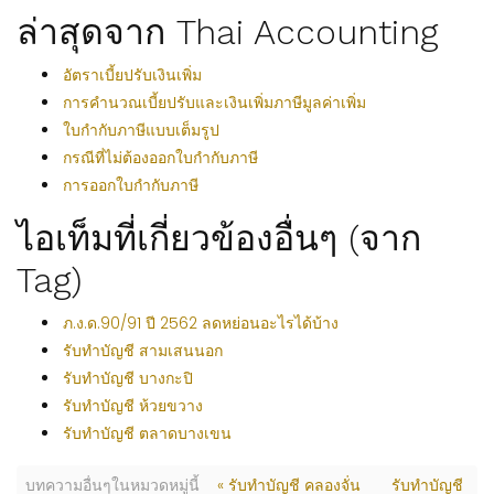
ล่าสุดจาก Thai Accounting
อัตราเบี้ยปรับเงินเพิ่ม
การคำนวณเบี้ยปรับและเงินเพิ่มภาษีมูลค่าเพิ่ม
ใบกำกับภาษีแบบเต็มรูป
กรณีที่ไม่ต้องออกใบกำกับภาษี
การออกใบกำกับภาษี
ไอเท็มที่เกี่ยวข้องอื่นๆ (จาก
Tag)
ภ.ง.ด.90/91 ปี 2562 ลดหย่อนอะไรได้บ้าง
รับทำบัญชี สามเสนนอก
รับทำบัญชี บางกะปิ
รับทำบัญชี ห้วยขวาง
รับทำบัญชี ตลาดบางเขน
บทความอื่นๆในหมวดหมู่นี้
« รับทำบัญชี คลองจั่น
รับทำบัญชี