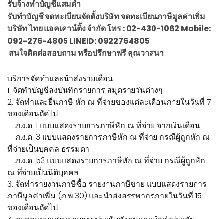
รับจ้างทำบัญชีแสมดำ
รับทำบัญชี จดทะเบียนจัดตั้งบริษัท จดทะเบียนภาษีมูลค่าเพิ่ม
บริษัท ไทย แอคเคาน์ติ้ง จำกัด โทร : 02-430-1062 Mobile:
092-276-4805 LINEID: 0922764805
สนใจติดต่อสอบถาม หรือปรึกษาฟรี คุณวาสนา
บริการจัดทำและนำส่งรายเดือน
1. จัดทำบัญชีลงบันทึกรายการ สมุดรายวันต่างๆ
2. จัดทำและยื่นภาษี หัก ณ ที่จ่ายของแต่ละเดือนภายในวันที่ 7
ของเดือนถัดไป
ภ.ง.ด. 1 แบบแสดงรายการภาษีหัก ณ ที่จ่าย จากเงินเดือน
ภ.ง.ด. 3 แบบแสดงรายการภาษีหัก ณ ที่จ่าย กรณีผู้ถูกหัก ณ
ที่จ่ายเป็นบุคคล ธรรมดา
ภ.ง.ด. 53 แบบแสดงรายการภาษีหัก ณ ที่จ่าย กรณีผู้ถูกหัก
ณ ที่จ่ายเป็นนิติบุคคล
3. จัดทำรายงานภาษีซื้อ รายงานภาษีขาย แบบแสดงรายการ
ภาษีมูลค่าเพิ่ม (ภ.พ.30) และนำส่งสรรพากรภายในวันที่ 15
ของเดือนถัดไป