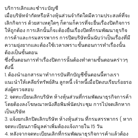
บริการเลิกและชำระบัญชี
เมื่อบริษัทจำกัดหรือห้างหุ้นส่วนจำกัดใดมีความประสงค์ที่จะ
เลิกกิจการ ด้วยสาเหตุใดๆ ก็ตามก็ควรที่จะยื่นเรื่องปิดกิจการ
ให้ถูกต้อง การเลิกนั้นก็จะต้องยื่นเรื่องปิดที่กรมพัฒนาธุรกิจ
การค้าและกรมสรรพากร การปิดบริษัทนั้นนับว่าเป็นเรื่องที่มี
ความยุ่งยากและต้องใช้เวลาเพราะขั้นตอนการทำเรื่องนั้น
ต้องเป็นขั้นตอน
ซึ่งขั้นตอนการทำเรื่องปิดการนั้นต้องทำตามขั้นตอนคร่าวๆ
ดังนี้
1. ต้องนำเอกสารมาทำการบันทึกบัญชีขั้นตอนนี้ทางเรา
แนะนำให้เคลียร์ทรัพย์สิน ลูกหนี้ เจ้าหนี้เมื่อปิดงบเรียบร้อยรอ
ส่งผู้ตรวจสอบ
2. จดทะเบียนเลิกบริษัท ห้างหุ้นส่วนที่กรมพัฒนาธุรกิจการค้า
โดยต้องลงโฆษณาหนังสือพิมพ์นัดประชุม การไปจดเลิกหาก
เป็นบริษัท
3. แจ้งยกเลิกปิดเลิกบริษัท ห้างหุ้นส่วน ที่กรมสรรพากร ( หาก
จดทะเบียนภาษีมูลค่าเพิ่มต้องแจ้งภายใน 15 วัน
4. หลังจากจดทะเบียนเลิกที่กรมพัฒนาธุรกิจการค้าแล้วต้อง