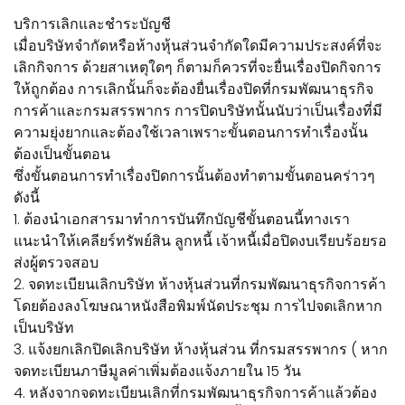
บริการเลิกและชำระบัญชี
เมื่อบริษัทจำกัดหรือห้างหุ้นส่วนจำกัดใดมีความประสงค์ที่จะ
เลิกกิจการ ด้วยสาเหตุใดๆ ก็ตามก็ควรที่จะยื่นเรื่องปิดกิจการ
ให้ถูกต้อง การเลิกนั้นก็จะต้องยื่นเรื่องปิดที่กรมพัฒนาธุรกิจ
การค้าและกรมสรรพากร การปิดบริษัทนั้นนับว่าเป็นเรื่องที่มี
ความยุ่งยากและต้องใช้เวลาเพราะขั้นตอนการทำเรื่องนั้น
ต้องเป็นขั้นตอน
ซึ่งขั้นตอนการทำเรื่องปิดการนั้นต้องทำตามขั้นตอนคร่าวๆ
ดังนี้
1. ต้องนำเอกสารมาทำการบันทึกบัญชีขั้นตอนนี้ทางเรา
แนะนำให้เคลียร์ทรัพย์สิน ลูกหนี้ เจ้าหนี้เมื่อปิดงบเรียบร้อยรอ
ส่งผู้ตรวจสอบ
2. จดทะเบียนเลิกบริษัท ห้างหุ้นส่วนที่กรมพัฒนาธุรกิจการค้า
โดยต้องลงโฆษณาหนังสือพิมพ์นัดประชุม การไปจดเลิกหาก
เป็นบริษัท
3. แจ้งยกเลิกปิดเลิกบริษัท ห้างหุ้นส่วน ที่กรมสรรพากร ( หาก
จดทะเบียนภาษีมูลค่าเพิ่มต้องแจ้งภายใน 15 วัน
4. หลังจากจดทะเบียนเลิกที่กรมพัฒนาธุรกิจการค้าแล้วต้อง