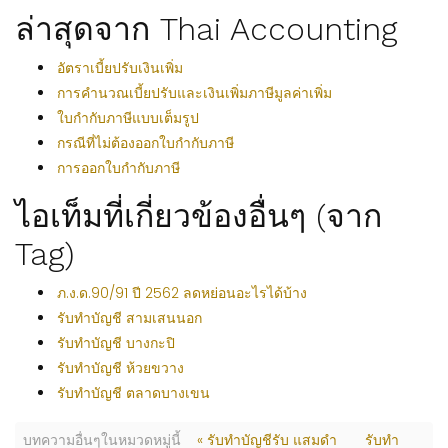
ล่าสุดจาก Thai Accounting
อัตราเบี้ยปรับเงินเพิ่ม
การคำนวณเบี้ยปรับและเงินเพิ่มภาษีมูลค่าเพิ่ม
ใบกำกับภาษีแบบเต็มรูป
กรณีที่ไม่ต้องออกใบกำกับภาษี
การออกใบกำกับภาษี
ไอเท็มที่เกี่ยวข้องอื่นๆ (จาก
Tag)
ภ.ง.ด.90/91 ปี 2562 ลดหย่อนอะไรได้บ้าง
รับทำบัญชี สามเสนนอก
รับทำบัญชี บางกะปิ
รับทำบัญชี ห้วยขวาง
รับทำบัญชี ตลาดบางเขน
บทความอื่นๆในหมวดหมู่นี้
« รับทำบัญชีรับ แสมดำ
รับทำ