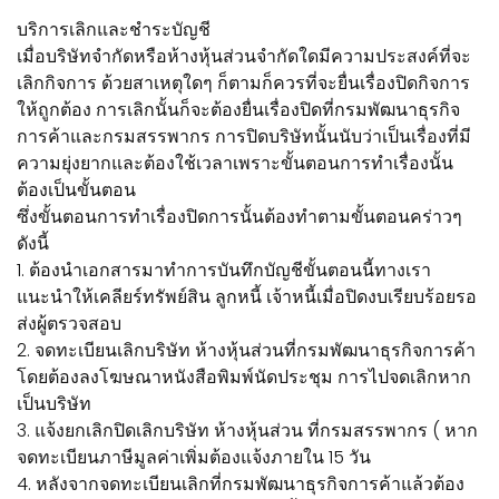
บริการเลิกและชำระบัญชี
เมื่อบริษัทจำกัดหรือห้างหุ้นส่วนจำกัดใดมีความประสงค์ที่จะ
เลิกกิจการ ด้วยสาเหตุใดๆ ก็ตามก็ควรที่จะยื่นเรื่องปิดกิจการ
ให้ถูกต้อง การเลิกนั้นก็จะต้องยื่นเรื่องปิดที่กรมพัฒนาธุรกิจ
การค้าและกรมสรรพากร การปิดบริษัทนั้นนับว่าเป็นเรื่องที่มี
ความยุ่งยากและต้องใช้เวลาเพราะขั้นตอนการทำเรื่องนั้น
ต้องเป็นขั้นตอน
ซึ่งขั้นตอนการทำเรื่องปิดการนั้นต้องทำตามขั้นตอนคร่าวๆ
ดังนี้
1. ต้องนำเอกสารมาทำการบันทึกบัญชีขั้นตอนนี้ทางเรา
แนะนำให้เคลียร์ทรัพย์สิน ลูกหนี้ เจ้าหนี้เมื่อปิดงบเรียบร้อยรอ
ส่งผู้ตรวจสอบ
2. จดทะเบียนเลิกบริษัท ห้างหุ้นส่วนที่กรมพัฒนาธุรกิจการค้า
โดยต้องลงโฆษณาหนังสือพิมพ์นัดประชุม การไปจดเลิกหาก
เป็นบริษัท
3. แจ้งยกเลิกปิดเลิกบริษัท ห้างหุ้นส่วน ที่กรมสรรพากร ( หาก
จดทะเบียนภาษีมูลค่าเพิ่มต้องแจ้งภายใน 15 วัน
4. หลังจากจดทะเบียนเลิกที่กรมพัฒนาธุรกิจการค้าแล้วต้อง