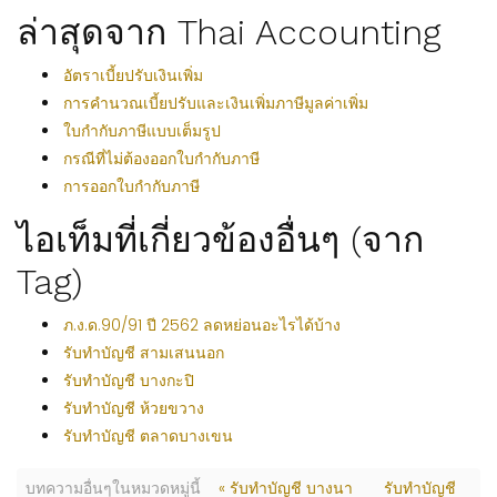
ล่าสุดจาก Thai Accounting
อัตราเบี้ยปรับเงินเพิ่ม
การคำนวณเบี้ยปรับและเงินเพิ่มภาษีมูลค่าเพิ่ม
ใบกำกับภาษีแบบเต็มรูป
กรณีที่ไม่ต้องออกใบกำกับภาษี
การออกใบกำกับภาษี
ไอเท็มที่เกี่ยวข้องอื่นๆ (จาก
Tag)
ภ.ง.ด.90/91 ปี 2562 ลดหย่อนอะไรได้บ้าง
รับทำบัญชี สามเสนนอก
รับทำบัญชี บางกะปิ
รับทำบัญชี ห้วยขวาง
รับทำบัญชี ตลาดบางเขน
บทความอื่นๆในหมวดหมู่นี้
« รับทำบัญชี บางนา
รับทำบัญชี