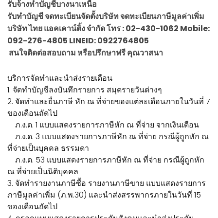
รับจ้างทำบัญชีบางนาเหนือ
รับทำบัญชี จดทะเบียนจัดตั้งบริษัท จดทะเบียนภาษีมูลค่าเพิ่ม
บริษัท ไทย แอคเคาน์ติ้ง จำกัด โทร : 02-430-1062 Mobile:
092-276-4805 LINEID: 0922764805
สนใจติดต่อสอบถาม หรือปรึกษาฟรี คุณวาสนา
บริการจัดทำและนำส่งรายเดือน
1. จัดทำบัญชีลงบันทึกรายการ สมุดรายวันต่างๆ
2. จัดทำและยื่นภาษี หัก ณ ที่จ่ายของแต่ละเดือนภายในวันที่ 7
ของเดือนถัดไป
ภ.ง.ด. 1 แบบแสดงรายการภาษีหัก ณ ที่จ่าย จากเงินเดือน
ภ.ง.ด. 3 แบบแสดงรายการภาษีหัก ณ ที่จ่าย กรณีผู้ถูกหัก ณ
ที่จ่ายเป็นบุคคล ธรรมดา
ภ.ง.ด. 53 แบบแสดงรายการภาษีหัก ณ ที่จ่าย กรณีผู้ถูกหัก
ณ ที่จ่ายเป็นนิติบุคคล
3. จัดทำรายงานภาษีซื้อ รายงานภาษีขาย แบบแสดงรายการ
ภาษีมูลค่าเพิ่ม (ภ.พ.30) และนำส่งสรรพากรภายในวันที่ 15
ของเดือนถัดไป