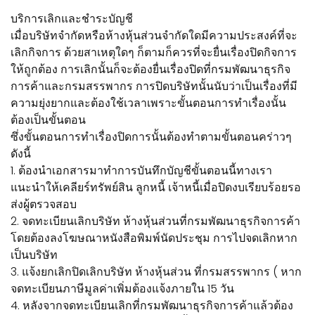
บริการเลิกและชำระบัญชี
เมื่อบริษัทจำกัดหรือห้างหุ้นส่วนจำกัดใดมีความประสงค์ที่จะ
เลิกกิจการ ด้วยสาเหตุใดๆ ก็ตามก็ควรที่จะยื่นเรื่องปิดกิจการ
ให้ถูกต้อง การเลิกนั้นก็จะต้องยื่นเรื่องปิดที่กรมพัฒนาธุรกิจ
การค้าและกรมสรรพากร การปิดบริษัทนั้นนับว่าเป็นเรื่องที่มี
ความยุ่งยากและต้องใช้เวลาเพราะขั้นตอนการทำเรื่องนั้น
ต้องเป็นขั้นตอน
ซึ่งขั้นตอนการทำเรื่องปิดการนั้นต้องทำตามขั้นตอนคร่าวๆ
ดังนี้
1. ต้องนำเอกสารมาทำการบันทึกบัญชีขั้นตอนนี้ทางเรา
แนะนำให้เคลียร์ทรัพย์สิน ลูกหนี้ เจ้าหนี้เมื่อปิดงบเรียบร้อยรอ
ส่งผู้ตรวจสอบ
2. จดทะเบียนเลิกบริษัท ห้างหุ้นส่วนที่กรมพัฒนาธุรกิจการค้า
โดยต้องลงโฆษณาหนังสือพิมพ์นัดประชุม การไปจดเลิกหาก
เป็นบริษัท
3. แจ้งยกเลิกปิดเลิกบริษัท ห้างหุ้นส่วน ที่กรมสรรพากร ( หาก
จดทะเบียนภาษีมูลค่าเพิ่มต้องแจ้งภายใน 15 วัน
4. หลังจากจดทะเบียนเลิกที่กรมพัฒนาธุรกิจการค้าแล้วต้อง