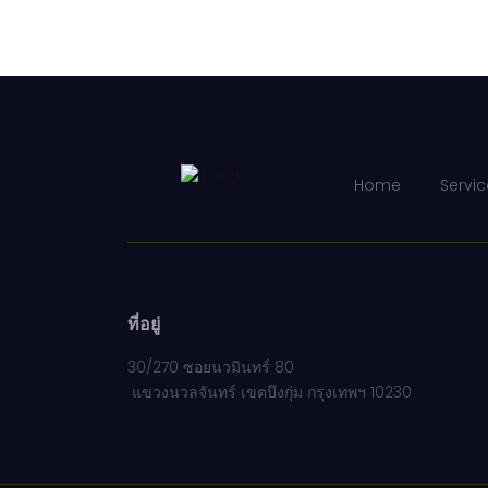
Home
Servic
ที่อยู่
30/270 ซอยนวมินทร์ 80
แขวงนวลจันทร์ เขตบึงกุ่ม กรุงเทพฯ 10230