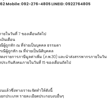
30-1062 Mobile: 092-276-4805 LINEID: 0922764805
ภายในวันที่ 7 ของเดือนถัดไป
เงินเดือน
ผู้ถูกหัก ณ ที่จ่ายเป็นบุคคล ธรรมดา
ผู้ถูกหัก ณ ที่จ่ายเป็นนิติบุคคล
ดงรายการภาษีมูลค่าเพิ่ม (ภ.พ.30) และนำส่งสรรพากรภายในวันที
ะกันสังคมภายในวันที่ 15 ของเดือนถัดไป
อนแล้วซึ่งทางเราจะจัดทำให้ดังนี้
แยกประเภท รายละเอียดประกอบงบอื่นๆ