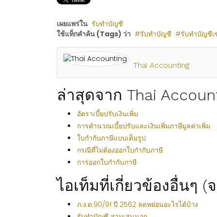
เผยแพร่ใน
รับทำบัญชี
ใช้แท็กคำค้น (Tags) ว่า
รับทำบัญชี
รับทำบัญชีเ
Thai Accounting
ล่าสุดจาก Thai Accoun
อัตราเบี้ยปรับเงินเพิ่ม
การคำนวณเบี้ยปรับและเงินเพิ่มภาษีมูลค่าเพิ่ม
ใบกำกับภาษีแบบเต็มรูป
กรณีที่ไม่ต้องออกใบกำกับภาษี
การออกใบกำกับภาษี
ไอเท็มที่เกี่ยวข้องอื่นๆ 
ภ.ง.ด.90/91 ปี 2562 ลดหย่อนอะไรได้บ้าง
รับทำบัญชี สามเสนนอก