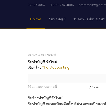
02-107-3057
092-276-4805
prommes.w@hotma
Home
รับทำบัญชี
รับจดทะเบียนบริษัท
วัน, วันที่ เดือน ปี ชม:นาที
รับทำบัญชี วังใหม่
เขียนโดย
Thai Accounting
ให้คะแนนบทความนี้
(0 โหวต)
รับจ้างทำบัญชีวังใหม่
รับทำบัญชี จดทะเบียนจัดตั้งบริษัท จดทะเบียนภาษี