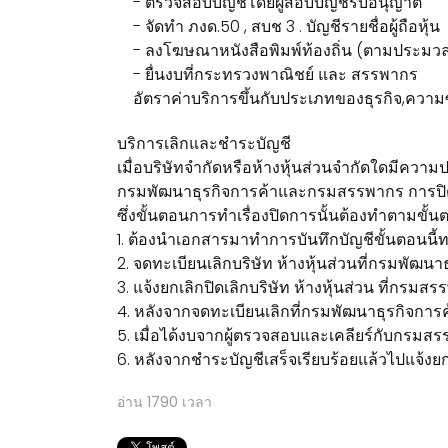
- ตรวจสอบบัญชีโดยผู้สอบบัญชีรับอนุญาต
- จัดทำ ภงด.50 , สบช 3 . บัญชีรายชื่อผู้ถือหุ้น
- ลงโฆษณาหนังสือพิมพ์ท้องถิ่น (ตามประมวล
- ยื่นงบที่กระทรวงพาณิชย์ และ สรรพากร
อัตราค่าบริการขึ้นกับประเภทของธุรกิจ,ความซ
บริการเลิกและชำระบัญชี
เมื่อบริษัทจำกัดหรือห้างหุ้นส่วนจำกัดใดมีความประ
กรมพัฒนาธุรกิจการค้าและกรมสรรพากร การปิดบริษ
ซึ่งขั้นตอนการทำเรื่องปิดการนั้นต้องทำตามขั้นต
1. ต้องนำเอกสารมาทำการบันทึกบัญชีขั้นตอนนี้ทาง
2. จดทะเบียนเลิกบริษัท ห้างหุ้นส่วนที่กรมพัฒ
3. แจ้งยกเลิกปิดเลิกบริษัท ห้างหุ้นส่วน ที่กรม
4. หลังจากจดทะเบียนเลิกที่กรมพัฒนาธุรกิจการ
5. เมื่อได้งบจากผู้ตรวจสอบและเคลียร์กับกรมส
6. หลังจากชำระบัญชีเสร็จเรียบร้อยแล้วไปแจ้งยกเ
อ่าน
1790
เวลา