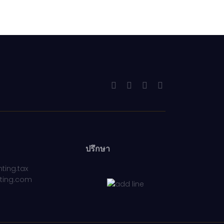
ปรึกษา
ting.tax
ting.com