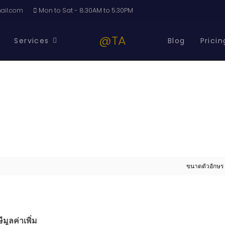
il.com
Mon to Sat - 8.30AM to 5.30PM
@TA
Services
Blog
Pricin
ขนาดตัวอักษร
มูลค่าเพิ่ม