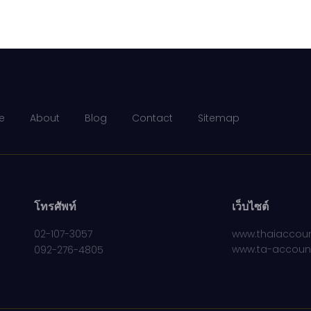
e
About
Blog
Contact
Sitemap
โทรศัพท์
เว็บไซต์
02-107-3057
www.thaiaccoun
www.ta-accoun
092-276-4805