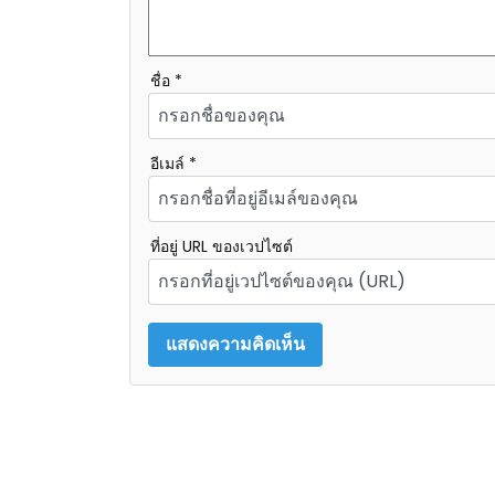
ชื่อ *
อีเมล์ *
ที่อยู่ URL ของเวปไซต์