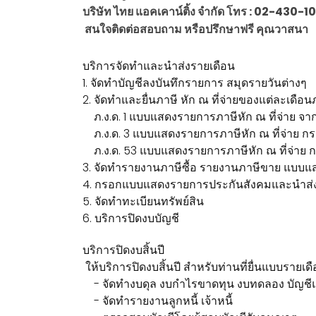
บริษัท ไทย แอคเคาน์ติ้ง จำกัด โทร : 02-4
สนใจติดต่อสอบถาม หรือปรึกษาฟรี คุณวาสนา
บริการจัดทำและนำส่งรายเดือน
1. จัดทำบัญชีลงบันทึกรายการ สมุดรายวันต่างๆ
2. จัดทำและยื่นภาษี หัก ณ ที่จ่ายของแต่ละเดือน
ภ.ง.ด. 1 แบบแสดงรายการภาษีหัก ณ ที่จ่าย จาก
ภ.ง.ด. 3 แบบแสดงรายการภาษีหัก ณ ที่จ่าย กรณี
ภ.ง.ด. 53 แบบแสดงรายการภาษีหัก ณ ที่จ่าย กรณี
3. จัดทำรายงานภาษีซื้อ รายงานภาษีขาย แบบแส
4. กรอกแบบแสดงรายการประกันสังคมและนำส่งปร
5. จัดทำทะเบียนทรัพย์สิน
6. บริการปิดงบบัญชี
บริการปิดงบสิ้นปี
ให้บริการปิดงบสิ้นปี สำหรับท่านที่ยื่นแบบรายเดื
- จัดทำงบดุล งบกำไรขาดทุน งบทดลอง บัญชี
- จัดทำรายงานลูกหนี้ เจ้าหนี้