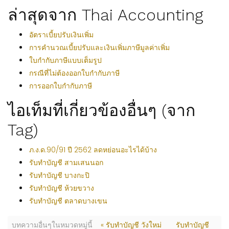
ล่าสุดจาก Thai Accounting
อัตราเบี้ยปรับเงินเพิ่ม
การคำนวณเบี้ยปรับและเงินเพิ่มภาษีมูลค่าเพิ่ม
ใบกำกับภาษีแบบเต็มรูป
กรณีที่ไม่ต้องออกใบกำกับภาษี
การออกใบกำกับภาษี
ไอเท็มที่เกี่ยวข้องอื่นๆ (จาก
Tag)
ภ.ง.ด.90/91 ปี 2562 ลดหย่อนอะไรได้บ้าง
รับทำบัญชี สามเสนนอก
รับทำบัญชี บางกะปิ
รับทำบัญชี ห้วยขวาง
รับทำบัญชี ตลาดบางเขน
บทความอื่นๆในหมวดหมู่นี้
« รับทำบัญชี วังใหม่
รับทำบัญชี