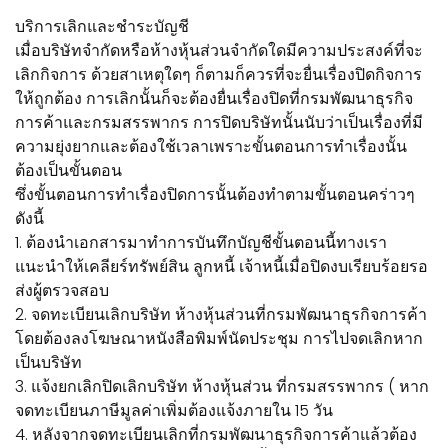
บริการเลิกและชำระบัญชี
เมื่อบริษัทจำกัดหรือห้างหุ้นส่วนจำกัดใดมีความประสงค์ที่จะ
เลิกกิจการ ด้วยสาเหตุใดๆ ก็ตามก็ควรที่จะยื่นเรื่องปิดกิจการ
ให้ถูกต้อง การเลิกนั้นก็จะต้องยื่นเรื่องปิดที่กรมพัฒนาธุรกิจ
การค้าและกรมสรรพากร การปิดบริษัทนั้นนับว่าเป็นเรื่องที่มี
ความยุ่งยากและต้องใช้เวลาเพราะขั้นตอนการทำเรื่องนั้น
ต้องเป็นขั้นตอน
ซึ่งขั้นตอนการทำเรื่องปิดการนั้นต้องทำตามขั้นตอนคร่าวๆ
ดังนี้
1. ต้องนำเอกสารมาทำการบันทึกบัญชีขั้นตอนนี้ทางเรา
แนะนำให้เคลียร์ทรัพย์สิน ลูกหนี้ เจ้าหนี้เมื่อปิดงบเรียบร้อยรอ
ส่งผู้ตรวจสอบ
2. จดทะเบียนเลิกบริษัท ห้างหุ้นส่วนที่กรมพัฒนาธุรกิจการค้า
โดยต้องลงโฆษณาหนังสือพิมพ์นัดประชุม การไปจดเลิกหาก
เป็นบริษัท
3. แจ้งยกเลิกปิดเลิกบริษัท ห้างหุ้นส่วน ที่กรมสรรพากร ( หาก
จดทะเบียนภาษีมูลค่าเพิ่มต้องแจ้งภายใน 15 วัน
4. หลังจากจดทะเบียนเลิกที่กรมพัฒนาธุรกิจการค้าแล้วต้อง