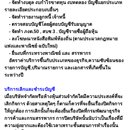
- จัดทำงบดุล งบกำไรขาดทุน งบทดลอง บัญชีแยกประเภท
รายละเอียดประกอบงบอื่นๆ
- จัดทำรายงานลูกหนี้ เจ้าหนี้
- ตรวจสอบบัญชีโดยผู้สอบบัญชีรับอนุญาต
- จัดทำ ภงด.50 , สบช 3 . บัญชีรายชื่อผู้ถือหุ้น
- ลงโฆษณาหนังสือพิมพ์ท้องถิ่น (ตามประมวลกฎหมาย
แพ่งและพาณิชย์ ฉบับใหม่)
- ยื่นงบที่กระทรวงพาณิชย์ และ สรรพากร
อัตราค่าบริการขึ้นกับประเภทของธุรกิจ,ความซับซ้อนของ
รายการบัญชี,ปริมาณรายการ และเอกสารที่เกิดขึ้นใน
ระหว่างปี
บริการเลิกและชำระบัญชี
เมื่อบริษัทจำกัดหรือห้างหุ้นส่วนจำกัดใดมีความประสงค์ที่จะ
เลิกกิจการ ด้วยสาเหตุใดๆ ก็ตามก็ควรที่จะยื่นเรื่องปิดกิจการ
ให้ถูกต้อง การเลิกนั้นก็จะต้องยื่นเรื่องปิดที่กรมพัฒนาธุรกิจ
การค้าและกรมสรรพากร การปิดบริษัทนั้นนับว่าเป็นเรื่องที่มี
ความยุ่งยากและต้องใช้เวลาเพราะขั้นตอนการทำเรื่องนั้น