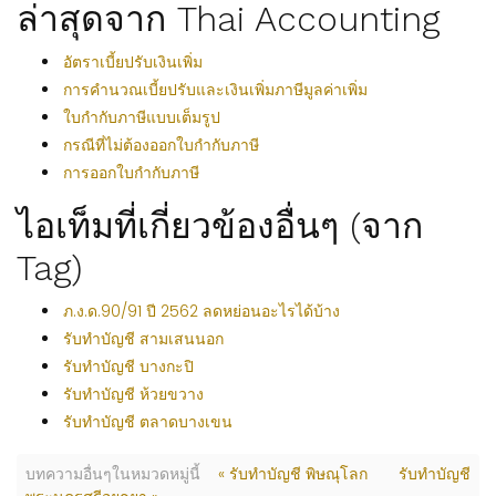
ล่าสุดจาก Thai Accounting
อัตราเบี้ยปรับเงินเพิ่ม
การคำนวณเบี้ยปรับและเงินเพิ่มภาษีมูลค่าเพิ่ม
ใบกำกับภาษีแบบเต็มรูป
กรณีที่ไม่ต้องออกใบกำกับภาษี
การออกใบกำกับภาษี
ไอเท็มที่เกี่ยวข้องอื่นๆ (จาก
Tag)
ภ.ง.ด.90/91 ปี 2562 ลดหย่อนอะไรได้บ้าง
รับทำบัญชี สามเสนนอก
รับทำบัญชี บางกะปิ
รับทำบัญชี ห้วยขวาง
รับทำบัญชี ตลาดบางเขน
บทความอื่นๆในหมวดหมู่นี้
« รับทำบัญชี พิษณุโลก
รับทำบัญชี