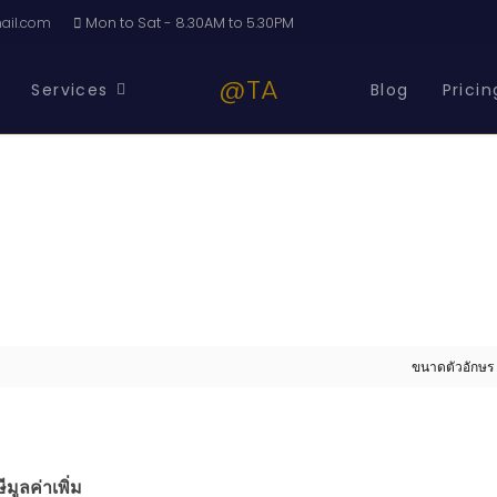
il.com
Mon to Sat - 8.30AM to 5.30PM
@TA
Services
Blog
Pricin
ขนาดตัวอักษร
มูลค่าเพิ่ม