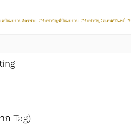
ขตป้อมปราบศัตรูพ่าย
รับทำบัญชีป้อมปราบ
รับทำบัญวัดเทพศิรินทร์
ting
(จาก Tag)