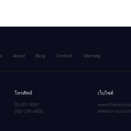
e
About
Blog
Contact
Sitemap
โทรศัพท์
เว็บไซต์
02-107-3057
www.thaiaccoun
www.ta-accoun
092-276-4805