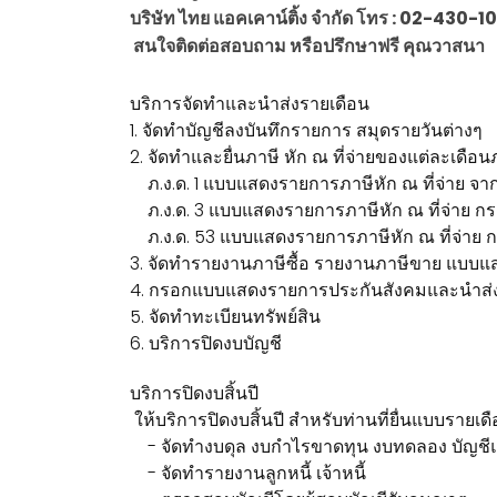
บริษัท ไทย แอคเคาน์ติ้ง จำกัด โทร : 02-4
สนใจติดต่อสอบถาม หรือปรึกษาฟรี คุณวาสนา
บริการจัดทำและนำส่งรายเดือน
1. จัดทำบัญชีลงบันทึกรายการ สมุดรายวันต่างๆ
2. จัดทำและยื่นภาษี หัก ณ ที่จ่ายของแต่ละเดือน
ภ.ง.ด. 1 แบบแสดงรายการภาษีหัก ณ ที่จ่าย จาก
ภ.ง.ด. 3 แบบแสดงรายการภาษีหัก ณ ที่จ่าย กรณี
ภ.ง.ด. 53 แบบแสดงรายการภาษีหัก ณ ที่จ่าย กรณี
3. จัดทำรายงานภาษีซื้อ รายงานภาษีขาย แบบแส
4. กรอกแบบแสดงรายการประกันสังคมและนำส่งปร
5. จัดทำทะเบียนทรัพย์สิน
6. บริการปิดงบบัญชี
บริการปิดงบสิ้นปี
ให้บริการปิดงบสิ้นปี สำหรับท่านที่ยื่นแบบรายเดื
- จัดทำงบดุล งบกำไรขาดทุน งบทดลอง บัญชี
- จัดทำรายงานลูกหนี้ เจ้าหนี้