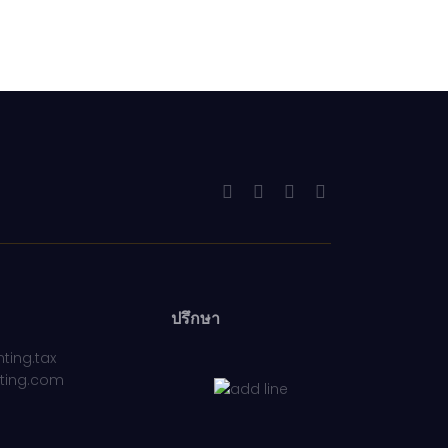
ปรึกษา
ting.tax
ting.com