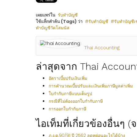
เผยแพร่ใน
รับทำบัญชี
ใช้แท็กคำค้น (Tags) ว่า
รับทำบัญชี
รับทำบัญชีเ
ทำบัญชีวัดโสมนัส
Thai Accounting
ล่าสุดจาก Thai Accoun
อัตราเบี้ยปรับเงินเพิ่ม
การคำนวณเบี้ยปรับและเงินเพิ่มภาษีมูลค่าเพิ่ม
ใบกำกับภาษีแบบเต็มรูป
กรณีที่ไม่ต้องออกใบกำกับภาษี
การออกใบกำกับภาษี
ไอเท็มที่เกี่ยวข้องอื่นๆ 
ภ.ง.ด.90/91 ปี 2562 ลดหย่อนอะไรได้บ้าง