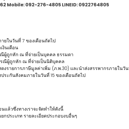
30-1062 Mobile: 092-276-4805 LINEID: 0922764805
ภายในวันที่ 7 ของเดือนถัดไป
เงินเดือน
ผู้ถูกหัก ณ ที่จ่ายเป็นบุคคล ธรรมดา
ผู้ถูกหัก ณ ที่จ่ายเป็นนิติบุคคล
ดงรายการภาษีมูลค่าเพิ่ม (ภ.พ.30) และนำส่งสรรพากรภายในวันที
ะกันสังคมภายในวันที่ 15 ของเดือนถัดไป
อนแล้วซึ่งทางเราจะจัดทำให้ดังนี้
แยกประเภท รายละเอียดประกอบงบอื่นๆ