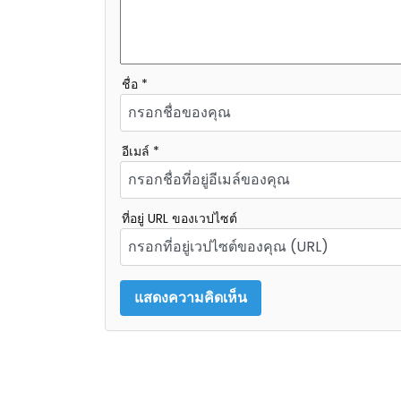
ชื่อ *
อีเมล์ *
ที่อยู่ URL ของเวปไซต์