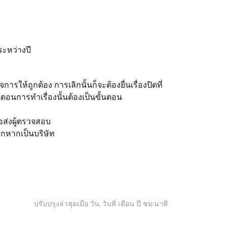
ะหว่างปี
ารให้ถูกต้อง การเลิกนั้นก็จะต้องยื่นเรื่องปิดที่
ตอนการทำเรื่องนั้นต้องเป็นขั้นตอน
รอส่งผู้ตรวจสอบ
ิกหากเป็นบริษัท
ปรับปรุงล่าสุดเมื่อ วัน, วันที่ เดือน ปี ชม:นาที