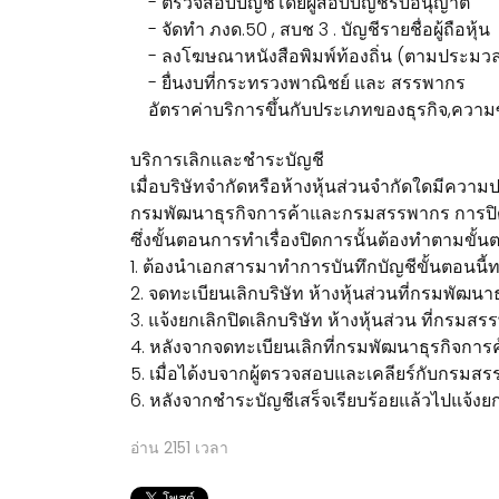
- ตรวจสอบบัญชีโดยผู้สอบบัญชีรับอนุญาต
- จัดทำ ภงด.50 , สบช 3 . บัญชีรายชื่อผู้ถือหุ้น
- ลงโฆษณาหนังสือพิมพ์ท้องถิ่น (ตามประมวล
- ยื่นงบที่กระทรวงพาณิชย์ และ สรรพากร
อัตราค่าบริการขึ้นกับประเภทของธุรกิจ,ความซ
บริการเลิกและชำระบัญชี
เมื่อบริษัทจำกัดหรือห้างหุ้นส่วนจำกัดใดมีความประ
กรมพัฒนาธุรกิจการค้าและกรมสรรพากร การปิดบริษ
ซึ่งขั้นตอนการทำเรื่องปิดการนั้นต้องทำตามขั้นต
1. ต้องนำเอกสารมาทำการบันทึกบัญชีขั้นตอนนี้ทาง
2. จดทะเบียนเลิกบริษัท ห้างหุ้นส่วนที่กรมพัฒ
3. แจ้งยกเลิกปิดเลิกบริษัท ห้างหุ้นส่วน ที่กรม
4. หลังจากจดทะเบียนเลิกที่กรมพัฒนาธุรกิจการ
5. เมื่อได้งบจากผู้ตรวจสอบและเคลียร์กับกรมส
6. หลังจากชำระบัญชีเสร็จเรียบร้อยแล้วไปแจ้งยกเ
อ่าน
2151
เวลา