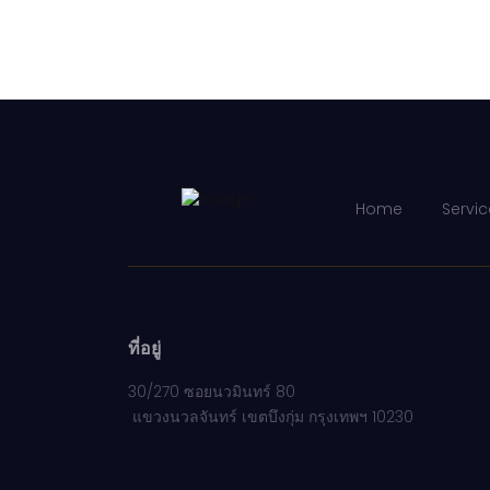
Home
Servic
ที่อยู่
30/270 ซอยนวมินทร์ 80
แขวงนวลจันทร์ เขตบึงกุ่ม กรุงเทพฯ 10230