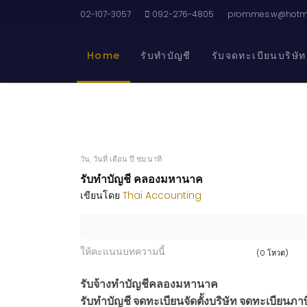
02-107-3057
092-276-4805
prommes.w@hotma
Home
รับทำบัญชี
รับจดทะเบียนบริษัท
วัน, วันที่ เดือน ปี ชม:นาที
รับทำบัญชี คลองมหานาค
เขียนโดย
Thai Accounting
ให้คะแนนบทความนี้
(0 โหวต)
รับจ้างทำบัญชีคลองมหานาค
รับทำบัญชี จดทะเบียนจัดตั้งบริษัท จดทะเบียนภาษี