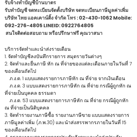
รับจ้างทำบัญชีบ้านบาตร
รับทำบัญชี จดทะเบียนจัดตั้งบริษัท จดทะเบียนภาษีมูลค่าเพิ่ม
บริษัท ไทย แอคเคาน์ติ้ง จำกัด โทร : 02-430-1062 Mobile:
092-276-4805 LINEID: 0922764805
สนใจติดต่อสอบถาม หรือปรึกษาฟรี คุณวาสนา
บริการจัดทำและนำส่งรายเดือน
1. จัดทำบัญชีลงบันทึกรายการ สมุดรายวันต่างๆ
2. จัดทำและยื่นภาษี หัก ณ ที่จ่ายของแต่ละเดือนภายในวันที่ 7
ของเดือนถัดไป
ภ.ง.ด. 1 แบบแสดงรายการภาษีหัก ณ ที่จ่าย จากเงินเดือน
ภ.ง.ด. 3 แบบแสดงรายการภาษีหัก ณ ที่จ่าย กรณีผู้ถูกหัก ณ
ที่จ่ายเป็นบุคคล ธรรมดา
ภ.ง.ด. 53 แบบแสดงรายการภาษีหัก ณ ที่จ่าย กรณีผู้ถูกหัก
ณ ที่จ่ายเป็นนิติบุคคล
3. จัดทำรายงานภาษีซื้อ รายงานภาษีขาย แบบแสดงรายการ
ภาษีมูลค่าเพิ่ม (ภ.พ.30) และนำส่งสรรพากรภายในวันที่ 15
ของเดือนถัดไป