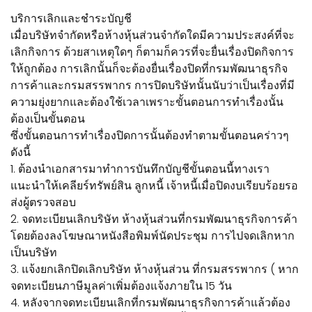
บริการเลิกและชำระบัญชี
เมื่อบริษัทจำกัดหรือห้างหุ้นส่วนจำกัดใดมีความประสงค์ที่จะ
เลิกกิจการ ด้วยสาเหตุใดๆ ก็ตามก็ควรที่จะยื่นเรื่องปิดกิจการ
ให้ถูกต้อง การเลิกนั้นก็จะต้องยื่นเรื่องปิดที่กรมพัฒนาธุรกิจ
การค้าและกรมสรรพากร การปิดบริษัทนั้นนับว่าเป็นเรื่องที่มี
ความยุ่งยากและต้องใช้เวลาเพราะขั้นตอนการทำเรื่องนั้น
ต้องเป็นขั้นตอน
ซึ่งขั้นตอนการทำเรื่องปิดการนั้นต้องทำตามขั้นตอนคร่าวๆ
ดังนี้
1. ต้องนำเอกสารมาทำการบันทึกบัญชีขั้นตอนนี้ทางเรา
แนะนำให้เคลียร์ทรัพย์สิน ลูกหนี้ เจ้าหนี้เมื่อปิดงบเรียบร้อยรอ
ส่งผู้ตรวจสอบ
2. จดทะเบียนเลิกบริษัท ห้างหุ้นส่วนที่กรมพัฒนาธุรกิจการค้า
โดยต้องลงโฆษณาหนังสือพิมพ์นัดประชุม การไปจดเลิกหาก
เป็นบริษัท
3. แจ้งยกเลิกปิดเลิกบริษัท ห้างหุ้นส่วน ที่กรมสรรพากร ( หาก
จดทะเบียนภาษีมูลค่าเพิ่มต้องแจ้งภายใน 15 วัน
4. หลังจากจดทะเบียนเลิกที่กรมพัฒนาธุรกิจการค้าแล้วต้อง