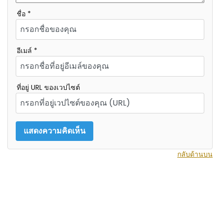
ชื่อ *
อีเมล์ *
ที่อยู่ URL ของเวปไซต์
กลับด้านบน