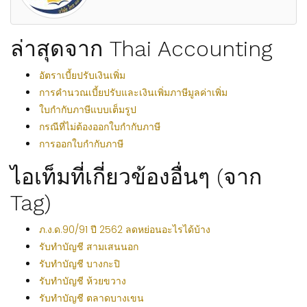
ล่าสุดจาก Thai Accounting
อัตราเบี้ยปรับเงินเพิ่ม
การคำนวณเบี้ยปรับและเงินเพิ่มภาษีมูลค่าเพิ่ม
ใบกำกับภาษีแบบเต็มรูป
กรณีที่ไม่ต้องออกใบกำกับภาษี
การออกใบกำกับภาษี
ไอเท็มที่เกี่ยวข้องอื่นๆ (จาก
Tag)
ภ.ง.ด.90/91 ปี 2562 ลดหย่อนอะไรได้บ้าง
รับทำบัญชี สามเสนนอก
รับทำบัญชี บางกะปิ
รับทำบัญชี ห้วยขวาง
รับทำบัญชี ตลาดบางเขน