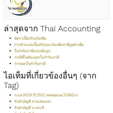
ล่าสุดจาก Thai Accounting
อัตราเบี้ยปรับเงินเพิ่ม
การคำนวณเบี้ยปรับและเงินเพิ่มภาษีมูลค่าเพิ่ม
ใบกำกับภาษีแบบเต็มรูป
กรณีที่ไม่ต้องออกใบกำกับภาษี
การออกใบกำกับภาษี
ไอเท็มที่เกี่ยวข้องอื่นๆ (จาก
Tag)
ภ.ง.ด.90/91 ปี 2562 ลดหย่อนอะไรได้บ้าง
รับทำบัญชี สามเสนนอก
รับทำบัญชี บางกะปิ