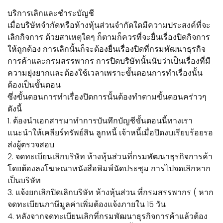
บริการเลิกและชำระบัญชี
เมื่อบริษัทจำกัดหรือห้างหุ้นส่วนจำกัดใดมีความประสงค์ที่จะ
เลิกกิจการ ด้วยสาเหตุใดๆ ก็ตามก็ควรที่จะยื่นเรื่องปิดกิจการ
ให้ถูกต้อง การเลิกนั้นก็จะต้องยื่นเรื่องปิดที่กรมพัฒนาธุรกิจ
การค้าและกรมสรรพากร การปิดบริษัทนั้นนับว่าเป็นเรื่องที่มี
ความยุ่งยากและต้องใช้เวลาเพราะขั้นตอนการทำเรื่องนั้น
ต้องเป็นขั้นตอน
ซึ่งขั้นตอนการทำเรื่องปิดการนั้นต้องทำตามขั้นตอนคร่าวๆ
ดังนี้
1. ต้องนำเอกสารมาทำการบันทึกบัญชีขั้นตอนนี้ทางเรา
แนะนำให้เคลียร์ทรัพย์สิน ลูกหนี้ เจ้าหนี้เมื่อปิดงบเรียบร้อยรอ
ส่งผู้ตรวจสอบ
2. จดทะเบียนเลิกบริษัท ห้างหุ้นส่วนที่กรมพัฒนาธุรกิจการค้า
โดยต้องลงโฆษณาหนังสือพิมพ์นัดประชุม การไปจดเลิกหาก
เป็นบริษัท
3. แจ้งยกเลิกปิดเลิกบริษัท ห้างหุ้นส่วน ที่กรมสรรพากร ( หาก
จดทะเบียนภาษีมูลค่าเพิ่มต้องแจ้งภายใน 15 วัน
4. หลังจากจดทะเบียนเลิกที่กรมพัฒนาธุรกิจการค้าแล้วต้อง