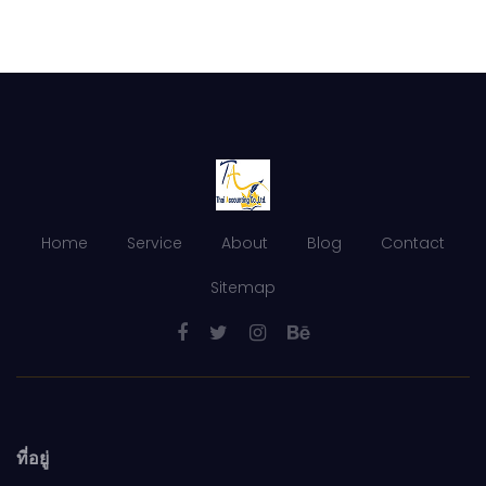
Home
Service
About
Blog
Contact
Sitemap
ที่อยู่