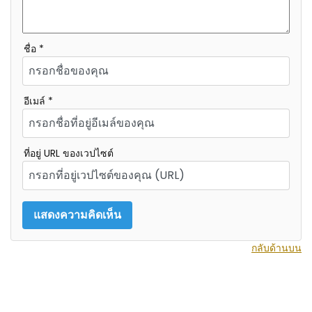
ชื่อ *
อีเมล์ *
ที่อยู่ URL ของเวปไซต์
กลับด้านบน