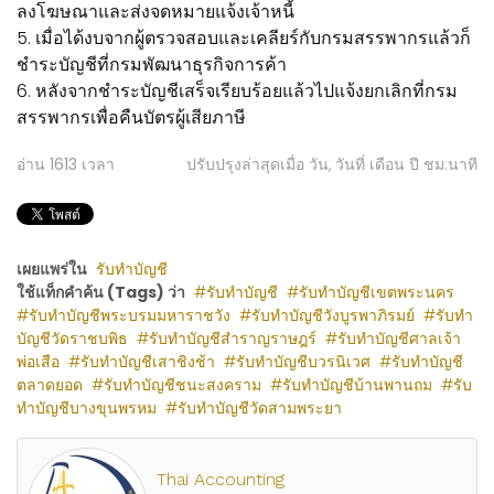
ลงโฆษณาและส่งจดหมายแจ้งเจ้าหนี้
5. เมื่อได้งบจากผู้ตรวจสอบและเคลียร์กับกรมสรรพากรแล้วก็
ชำระบัญชีที่กรมพัฒนาธุรกิจการค้า
6. หลังจากชำระบัญชีเสร็จเรียบร้อยแล้วไปแจ้งยกเลิกที่กรม
สรรพากรเพื่อคืนบัตรผู้เสียภาษี
อ่าน
1613
เวลา
ปรับปรุงล่าสุดเมื่อ วัน, วันที่ เดือน ปี ชม:นาที
เผยแพร่ใน
รับทำบัญชี
ใช้แท็กคำค้น (Tags) ว่า
รับทำบัญชี
รับทำบัญชีเขตพระนคร
รับทำบัญชีพระบรมมหาราชวัง
รับทำบัญชีวังบูรพาภิรมย์
รับทำ
บัญชีวัดราชบพิธ
รับทำบัญชีสำราญราษฎร์
รับทำบัญชีศาลเจ้า
พ่อเสือ
รับทำบัญชีเสาชิงช้า
รับทำบัญชีบวรนิเวศ
รับทำบัญชี
ตลาดยอด
รับทำบัญชีชนะสงคราม
รับทำบัญชีบ้านพานถม
รับ
ทำบัญชีบางขุนพรหม
รับทำบัญชีวัดสามพระยา
Thai Accounting