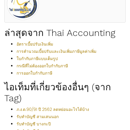
ล่าสุดจาก Thai Accounting
อัตราเบี้ยปรับเงินเพิ่ม
การคำนวณเบี้ยปรับและเงินเพิ่มภาษีมูลค่าเพิ่ม
ใบกำกับภาษีแบบเต็มรูป
กรณีที่ไม่ต้องออกใบกำกับภาษี
การออกใบกำกับภาษี
ไอเท็มที่เกี่ยวข้องอื่นๆ (จาก
Tag)
ภ.ง.ด.90/91 ปี 2562 ลดหย่อนอะไรได้บ้าง
รับทำบัญชี สามเสนนอก
รับทำบัญชี บางกะปิ