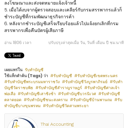
ลงโฆษณาและส่งจดหมายแจ้งเจ้าหนี้
5. เมื่อได้งบจากผู้ตรวจสอบและเคลียร์กับกรมสรรพากรแล้วก็
ชำระบัญชีที่กรมพัฒนาธุรกิจการค้า
6. หลังจากชำระบัญชีเสร็จเรียบร้อยแล้วไปแจ้งยกเลิกที่กรม
สรรพากรเพื่อคืนบัตรผู้เสียภาษี
อ่าน
1806
เวลา
ปรับปรุงล่าสุดเมื่อ วัน, วันที่ เดือน ปี ชม:นาที
เผยแพร่ใน
รับทำบัญชี
ใช้แท็กคำค้น (Tags) ว่า
รับทำบัญชี
รับทำบัญชีเขตพระนคร
รับทำบัญชีพระบรมมหาราชวัง
รับทำบัญชีวังบูรพาภิรมย์
รับทำ
บัญชีวัดราชบพิธ
รับทำบัญชีสำราญราษฎร์
รับทำบัญชีศาลเจ้า
พ่อเสือ
รับทำบัญชีเสาชิงช้า
รับทำบัญชีบวรนิเวศ
รับทำบัญชี
ตลาดยอด
รับทำบัญชีชนะสงคราม
รับทำบัญชีบ้านพานถม
รับ
ทำบัญชีบางขุนพรหม
รับทำบัญชีวัดสามพระยา
Thai Accounting