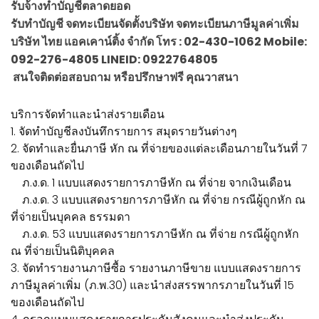
รับจ้างทำบัญชีตลาดยอด
รับทำบัญชี จดทะเบียนจัดตั้งบริษัท จดทะเบียนภาษีมูลค่าเพิ่ม
บริษัท ไทย แอคเคาน์ติ้ง จำกัด โทร : 02-430-1062 Mobile:
092-276-4805 LINEID: 0922764805
สนใจติดต่อสอบถาม หรือปรึกษาฟรี คุณวาสนา
บริการจัดทำและนำส่งรายเดือน
1. จัดทำบัญชีลงบันทึกรายการ สมุดรายวันต่างๆ
2. จัดทำและยื่นภาษี หัก ณ ที่จ่ายของแต่ละเดือนภายในวันที่ 7
ของเดือนถัดไป
ภ.ง.ด. 1 แบบแสดงรายการภาษีหัก ณ ที่จ่าย จากเงินเดือน
ภ.ง.ด. 3 แบบแสดงรายการภาษีหัก ณ ที่จ่าย กรณีผู้ถูกหัก ณ
ที่จ่ายเป็นบุคคล ธรรมดา
ภ.ง.ด. 53 แบบแสดงรายการภาษีหัก ณ ที่จ่าย กรณีผู้ถูกหัก
ณ ที่จ่ายเป็นนิติบุคคล
3. จัดทำรายงานภาษีซื้อ รายงานภาษีขาย แบบแสดงรายการ
ภาษีมูลค่าเพิ่ม (ภ.พ.30) และนำส่งสรรพากรภายในวันที่ 15
ของเดือนถัดไป