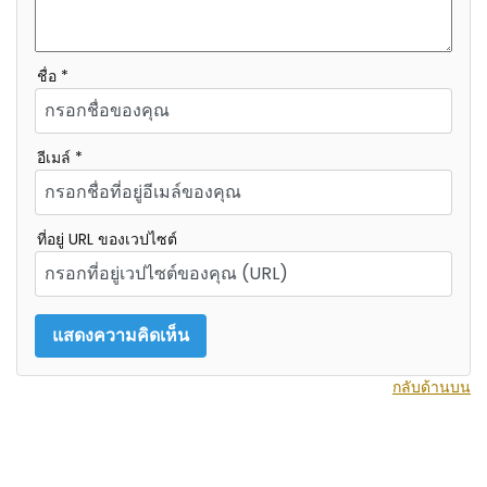
ชื่อ *
อีเมล์ *
ที่อยู่ URL ของเวปไซต์
กลับด้านบน