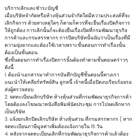
บริการเลิกและชำระบัญชี
เมื่อบริษัทจำกัดหรือห้างหุ้นส่วนจำกัดใดมีความประสงค์ที่จะ
เลิกกิจการ ด้วยสาเหตุใดๆ ก็ตามก็ควรที่จะยื่นเรื่องปิดกิจการ
ให้ถูกต้อง การเลิกนั้นก็จะต้องยื่นเรื่องปิดที่กรมพัฒนาธุรกิจ
การค้าและกรมสรรพากร การปิดบริษัทนั้นนับว่าเป็นเรื่องที่มี
ความยุ่งยากและต้องใช้เวลาเพราะขั้นตอนการทำเรื่องนั้น
ต้องเป็นขั้นตอน
ซึ่งขั้นตอนการทำเรื่องปิดการนั้นต้องทำตามขั้นตอนคร่าวๆ
ดังนี้
1. ต้องนำเอกสารมาทำการบันทึกบัญชีขั้นตอนนี้ทางเรา
แนะนำให้เคลียร์ทรัพย์สิน ลูกหนี้ เจ้าหนี้เมื่อปิดงบเรียบร้อยรอ
ส่งผู้ตรวจสอบ
2. จดทะเบียนเลิกบริษัท ห้างหุ้นส่วนที่กรมพัฒนาธุรกิจการค้า
โดยต้องลงโฆษณาหนังสือพิมพ์นัดประชุม การไปจดเลิกหาก
เป็นบริษัท
3. แจ้งยกเลิกปิดเลิกบริษัท ห้างหุ้นส่วน ที่กรมสรรพากร ( หาก
จดทะเบียนภาษีมูลค่าเพิ่มต้องแจ้งภายใน 15 วัน
4. หลังจากจดทะเบียนเลิกที่กรมพัฒนาธุรกิจการค้าแล้วต้อง