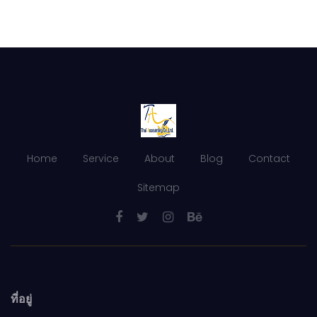
Home
Service
About
Blog
Contact
Sitemap
ที่อยู่