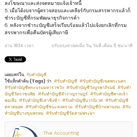
ลงโฆษณาและส่งจดหมายแจ้งเจ้าหนี้
5. เมื่อได้งบจากผู้ตรวจสอบและเคลียร์กับกรมสรรพากรแล้วก็
ชำระบัญชีที่กรมพัฒนาธุรกิจการค้า
6. หลังจากชำระบัญชีเสร็จเรียบร้อยแล้วไปแจ้งยกเลิกที่กรม
สรรพากรเพื่อคืนบัตรผู้เสียภาษี
อ่าน
1834
เวลา
ปรับปรุงล่าสุดเมื่อ วัน, วันที่ เดือน ปี ชม:นาที
เผยแพร่ใน
รับทำบัญชี
ใช้แท็กคำค้น (Tags) ว่า
รับทำบัญชี
รับทำบัญชีเขตพระนคร
รับทำบัญชีพระบรมมหาราชวัง
รับทำบัญชีวังบูรพาภิรมย์
รับทำ
บัญชีวัดราชบพิธ
รับทำบัญชีสำราญราษฎร์
รับทำบัญชีศาลเจ้า
พ่อเสือ
รับทำบัญชีเสาชิงช้า
รับทำบัญชีบวรนิเวศ
รับทำบัญชี
ตลาดยอด
รับทำบัญชีชนะสงคราม
รับทำบัญชีบ้านพานถม
รับ
ทำบัญชีบางขุนพรหม
รับทำบัญชีวัดสามพระยา
Thai Accounting