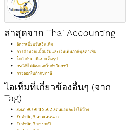
ล่าสุดจาก Thai Accounting
อัตราเบี้ยปรับเงินเพิ่ม
การคำนวณเบี้ยปรับและเงินเพิ่มภาษีมูลค่าเพิ่ม
ใบกำกับภาษีแบบเต็มรูป
กรณีที่ไม่ต้องออกใบกำกับภาษี
การออกใบกำกับภาษี
ไอเท็มที่เกี่ยวข้องอื่นๆ (จาก
Tag)
ภ.ง.ด.90/91 ปี 2562 ลดหย่อนอะไรได้บ้าง
รับทำบัญชี สามเสนนอก
รับทำบัญชี บางกะปิ