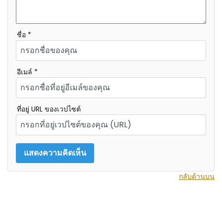
ชื่อ *
อีเมล์ *
ที่อยู่ URL ของเวปไซต์
กลับด้านบน