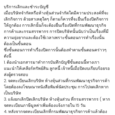
บริการเลิกและชำระบัญชี
เมื่อบริษัทจำกัดหรือห้างหุ้นส่วนจำกัดใดมีความประสงค์ที่จะ
เลิกกิจการ ด้วยสาเหตุใดๆ ก็ตามก็ควรที่จะยื่นเรื่องปิดกิจการ
ให้ถูกต้อง การเลิกนั้นก็จะต้องยื่นเรื่องปิดที่กรมพัฒนาธุรกิจ
การค้าและกรมสรรพากร การปิดบริษัทนั้นนับว่าเป็นเรื่องที่มี
ความยุ่งยากและต้องใช้เวลาเพราะขั้นตอนการทำเรื่องนั้น
ต้องเป็นขั้นตอน
ซึ่งขั้นตอนการทำเรื่องปิดการนั้นต้องทำตามขั้นตอนคร่าวๆ
ดังนี้
1. ต้องนำเอกสารมาทำการบันทึกบัญชีขั้นตอนนี้ทางเรา
แนะนำให้เคลียร์ทรัพย์สิน ลูกหนี้ เจ้าหนี้เมื่อปิดงบเรียบร้อยรอ
ส่งผู้ตรวจสอบ
2. จดทะเบียนเลิกบริษัท ห้างหุ้นส่วนที่กรมพัฒนาธุรกิจการค้า
โดยต้องลงโฆษณาหนังสือพิมพ์นัดประชุม การไปจดเลิกหาก
เป็นบริษัท
3. แจ้งยกเลิกปิดเลิกบริษัท ห้างหุ้นส่วน ที่กรมสรรพากร ( หาก
จดทะเบียนภาษีมูลค่าเพิ่มต้องแจ้งภายใน 15 วัน
4. หลังจากจดทะเบียนเลิกที่กรมพัฒนาธุรกิจการค้าแล้วต้อง