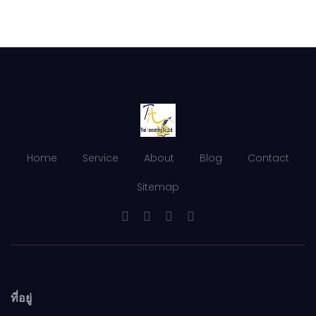
Home
Service
About
Blog
Contact
Sitemap
ที่อยู่