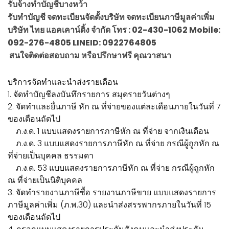
รับจ้างทำบัญชีบางหว้า
รับทำบัญชี จดทะเบียนจัดตั้งบริษัท จดทะเบียนภาษีมูลค่าเพิ่ม
บริษัท ไทย แอคเคาน์ติ้ง จำกัด โทร : 02-430-1062 Mobile:
092-276-4805 LINEID: 0922764805
สนใจติดต่อสอบถาม หรือปรึกษาฟรี คุณวาสนา
บริการจัดทำและนำส่งรายเดือน
1. จัดทำบัญชีลงบันทึกรายการ สมุดรายวันต่างๆ
2. จัดทำและยื่นภาษี หัก ณ ที่จ่ายของแต่ละเดือนภายในวันที่ 7
ของเดือนถัดไป
ภ.ง.ด. 1 แบบแสดงรายการภาษีหัก ณ ที่จ่าย จากเงินเดือน
ภ.ง.ด. 3 แบบแสดงรายการภาษีหัก ณ ที่จ่าย กรณีผู้ถูกหัก ณ
ที่จ่ายเป็นบุคคล ธรรมดา
ภ.ง.ด. 53 แบบแสดงรายการภาษีหัก ณ ที่จ่าย กรณีผู้ถูกหัก
ณ ที่จ่ายเป็นนิติบุคคล
3. จัดทำรายงานภาษีซื้อ รายงานภาษีขาย แบบแสดงรายการ
ภาษีมูลค่าเพิ่ม (ภ.พ.30) และนำส่งสรรพากรภายในวันที่ 15
ของเดือนถัดไป