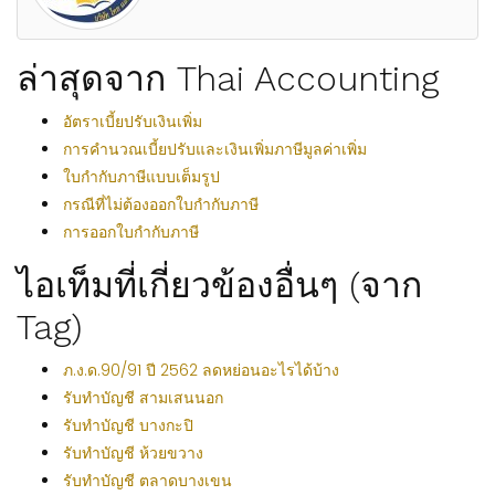
ล่าสุดจาก Thai Accounting
อัตราเบี้ยปรับเงินเพิ่ม
การคำนวณเบี้ยปรับและเงินเพิ่มภาษีมูลค่าเพิ่ม
ใบกำกับภาษีแบบเต็มรูป
กรณีที่ไม่ต้องออกใบกำกับภาษี
การออกใบกำกับภาษี
ไอเท็มที่เกี่ยวข้องอื่นๆ (จาก
Tag)
ภ.ง.ด.90/91 ปี 2562 ลดหย่อนอะไรได้บ้าง
รับทำบัญชี สามเสนนอก
รับทำบัญชี บางกะปิ
รับทำบัญชี ห้วยขวาง
รับทำบัญชี ตลาดบางเขน