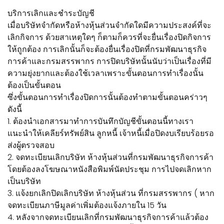
บริการเลิกและชำระบัญชี
เมื่อบริษัทจำกัดหรือห้างหุ้นส่วนจำกัดใดมีความประสงค์ที่จะ
เลิกกิจการ ด้วยสาเหตุใดๆ ก็ตามก็ควรที่จะยื่นเรื่องปิดกิจการ
ให้ถูกต้อง การเลิกนั้นก็จะต้องยื่นเรื่องปิดที่กรมพัฒนาธุรกิจ
การค้าและกรมสรรพากร การปิดบริษัทนั้นนับว่าเป็นเรื่องที่มี
ความยุ่งยากและต้องใช้เวลาเพราะขั้นตอนการทำเรื่องนั้น
ต้องเป็นขั้นตอน
ซึ่งขั้นตอนการทำเรื่องปิดการนั้นต้องทำตามขั้นตอนคร่าวๆ
ดังนี้
1. ต้องนำเอกสารมาทำการบันทึกบัญชีขั้นตอนนี้ทางเรา
แนะนำให้เคลียร์ทรัพย์สิน ลูกหนี้ เจ้าหนี้เมื่อปิดงบเรียบร้อยรอ
ส่งผู้ตรวจสอบ
2. จดทะเบียนเลิกบริษัท ห้างหุ้นส่วนที่กรมพัฒนาธุรกิจการค้า
โดยต้องลงโฆษณาหนังสือพิมพ์นัดประชุม การไปจดเลิกหาก
เป็นบริษัท
3. แจ้งยกเลิกปิดเลิกบริษัท ห้างหุ้นส่วน ที่กรมสรรพากร ( หาก
จดทะเบียนภาษีมูลค่าเพิ่มต้องแจ้งภายใน 15 วัน
4. หลังจากจดทะเบียนเลิกที่กรมพัฒนาธุรกิจการค้าแล้วต้อง