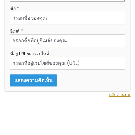
ชื่อ *
อีเมล์ *
ที่อยู่ URL ของเวปไซต์
กลับด้านบน