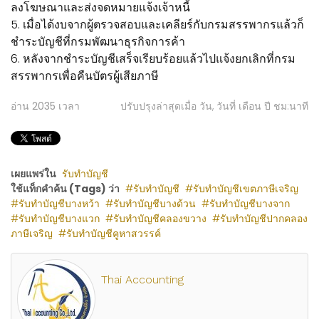
ลงโฆษณาและส่งจดหมายแจ้งเจ้าหนี้
5. เมื่อได้งบจากผู้ตรวจสอบและเคลียร์กับกรมสรรพากรแล้วก็
ชำระบัญชีที่กรมพัฒนาธุรกิจการค้า
6. หลังจากชำระบัญชีเสร็จเรียบร้อยแล้วไปแจ้งยกเลิกที่กรม
สรรพากรเพื่อคืนบัตรผู้เสียภาษี
อ่าน
2035
เวลา
ปรับปรุงล่าสุดเมื่อ วัน, วันที่ เดือน ปี ชม:นาที
เผยแพร่ใน
รับทำบัญชี
ใช้แท็กคำค้น (Tags) ว่า
รับทำบัญชี
รับทำบัญชีเขตภาษีเจริญ
รับทำบัญชีบางหว้า
รับทำบัญชีบางด้วน
รับทำบัญชีบางจาก
รับทำบัญชีบางแวก
รับทำบัญชีคลองขวาง
รับทำบัญชีปากคลอง
ภาษีเจริญ
รับทำบัญชีคูหาสวรรค์
Thai Accounting