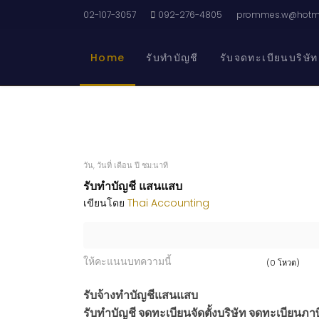
02-107-3057
092-276-4805
prommes.w@hotma
Home
รับทำบัญชี
รับจดทะเบียนบริษัท
วัน, วันที่ เดือน ปี ชม:นาที
รับทำบัญชี แสนแสบ
เขียนโดย
Thai Accounting
ให้คะแนนบทความนี้
(0 โหวต)
รับจ้างทำบัญชีแสนแสบ
รับทำบัญชี จดทะเบียนจัดตั้งบริษัท จดทะเบียนภาษี