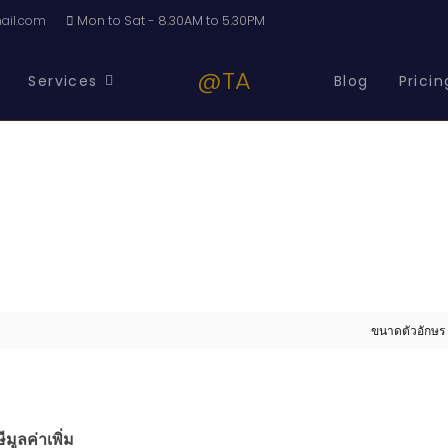
il.com
Mon to Sat - 8.30AM to 5.30PM
@TA
Services
Blog
Pricin
ขนาดตัวอักษร
มูลค่าเพิ่ม