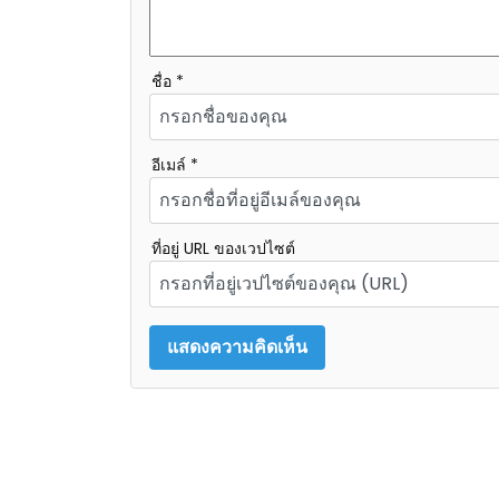
ชื่อ *
อีเมล์ *
ที่อยู่ URL ของเวปไซต์