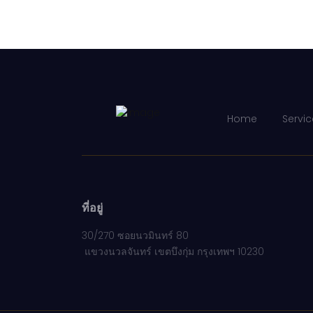
Home
Servic
ที่อยู่
30/270 ซอยนวมินทร์ 80
แขวงนวลจันทร์ เขตบึงกุ่ม กรุงเทพฯ 10230