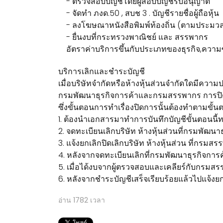
- ตรวจสอบบัญชีโดยผู้สอบบัญชีรับอนุญาต
- จัดทำ ภงด.50 , สบช 3 . บัญชีรายชื่อผู้ถือหุ้น
- ลงโฆษณาหนังสือพิมพ์ท้องถิ่น (ตามประมวล
- ยื่นงบที่กระทรวงพาณิชย์ และ สรรพากร
อัตราค่าบริการขึ้นกับประเภทของธุรกิจ,ความซ
บริการเลิกและชำระบัญชี
เมื่อบริษัทจำกัดหรือห้างหุ้นส่วนจำกัดใดมีความประ
กรมพัฒนาธุรกิจการค้าและกรมสรรพากร การปิดบริษ
ซึ่งขั้นตอนการทำเรื่องปิดการนั้นต้องทำตามขั้นต
1. ต้องนำเอกสารมาทำการบันทึกบัญชีขั้นตอนนี้ทาง
2. จดทะเบียนเลิกบริษัท ห้างหุ้นส่วนที่กรมพัฒ
3. แจ้งยกเลิกปิดเลิกบริษัท ห้างหุ้นส่วน ที่กรม
4. หลังจากจดทะเบียนเลิกที่กรมพัฒนาธุรกิจการ
5. เมื่อได้งบจากผู้ตรวจสอบและเคลียร์กับกรมส
6. หลังจากชำระบัญชีเสร็จเรียบร้อยแล้วไปแจ้งยกเ
อ่าน
1782
เวลา