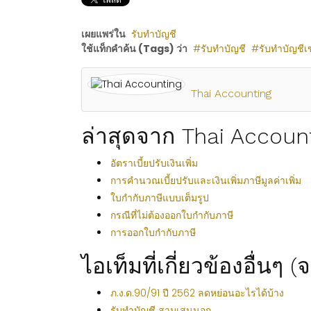
เผยแพร่ใน
รับทำบัญชี
ใช้แท็กคำค้น (Tags) ว่า
รับทำบัญชี
รับทำบัญชีเข
Thai Accounting
ล่าสุดจาก Thai Accoun
อัตราเบี้ยปรับเงินเพิ่ม
การคำนวณเบี้ยปรับและเงินเพิ่มภาษีมูลค่าเพิ่ม
ใบกำกับภาษีแบบเต็มรูป
กรณีที่ไม่ต้องออกใบกำกับภาษี
การออกใบกำกับภาษี
ไอเท็มที่เกี่ยวข้องอื่นๆ 
ภ.ง.ด.90/91 ปี 2562 ลดหย่อนอะไรได้บ้าง
รับทำบัญชี สามเสนนอก