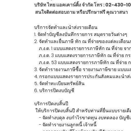
บริษัท ไทย แอคเคาน์ติ้ง จำกัด โทร : 02-4
สนใจติดต่อสอบถาม หรือปรึกษาฟรี คุณวาสนา
บริการจัดทำและนำส่งรายเดือน
1. จัดทำบัญชีลงบันทึกรายการ สมุดรายวันต่างๆ
2. จัดทำและยื่นภาษี หัก ณ ที่จ่ายของแต่ละเดือน
ภ.ง.ด. 1 แบบแสดงรายการภาษีหัก ณ ที่จ่าย จาก
ภ.ง.ด. 3 แบบแสดงรายการภาษีหัก ณ ที่จ่าย กรณี
ภ.ง.ด. 53 แบบแสดงรายการภาษีหัก ณ ที่จ่าย กรณี
3. จัดทำรายงานภาษีซื้อ รายงานภาษีขาย แบบแส
4. กรอกแบบแสดงรายการประกันสังคมและนำส่งปร
5. จัดทำทะเบียนทรัพย์สิน
6. บริการปิดงบบัญชี
บริการปิดงบสิ้นปี
ให้บริการปิดงบสิ้นปี สำหรับท่านที่ยื่นแบบรายเดื
- จัดทำงบดุล งบกำไรขาดทุน งบทดลอง บัญชี
- จัดทำรายงานลูกหนี้ เจ้าหนี้