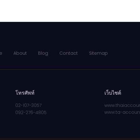
e
About
Blog
Contact
Sitemap
โทรศัพท์
เว็บไซต์
02-107-3057
www.thaiaccoun
www.ta-accoun
092-276-4805