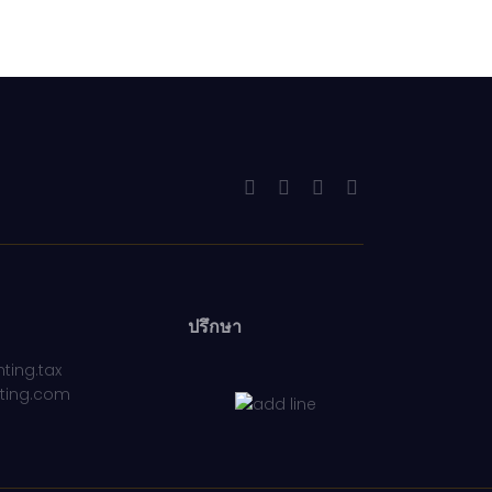
ปรึกษา
ting.tax
ting.com