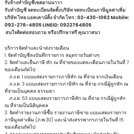
รับจ้างทำบัญชีเขตยานนาวา
รับทำบัญชี จดทะเบียนจัดตั้งบริษัท จดทะเบียนภาษีมูลค่าเพิ่ม
บริษัท ไทย แอคเคาน์ติ้ง จำกัด โทร : 02-430-1062 Mobile:
092-276-4805 LINEID: 0922764805
สนใจติดต่อสอบถาม หรือปรึกษาฟรี คุณวาสนา
บริการจัดทำและนำส่งรายเดือน
1. จัดทำบัญชีลงบันทึกรายการ สมุดรายวันต่างๆ
2. จัดทำและยื่นภาษี หัก ณ ที่จ่ายของแต่ละเดือนภายในวันที่ 7
ของเดือนถัดไป
ภ.ง.ด. 1 แบบแสดงรายการภาษีหัก ณ ที่จ่าย จากเงินเดือน
ภ.ง.ด. 3 แบบแสดงรายการภาษีหัก ณ ที่จ่าย กรณีผู้ถูกหัก ณ
ที่จ่ายเป็นบุคคล ธรรมดา
ภ.ง.ด. 53 แบบแสดงรายการภาษีหัก ณ ที่จ่าย กรณีผู้ถูกหัก
ณ ที่จ่ายเป็นนิติบุคคล
3. จัดทำรายงานภาษีซื้อ รายงานภาษีขาย แบบแสดงรายการ
ภาษีมูลค่าเพิ่ม (ภ.พ.30) และนำส่งสรรพากรภายในวันที่ 15
ของเดือนถัดไป