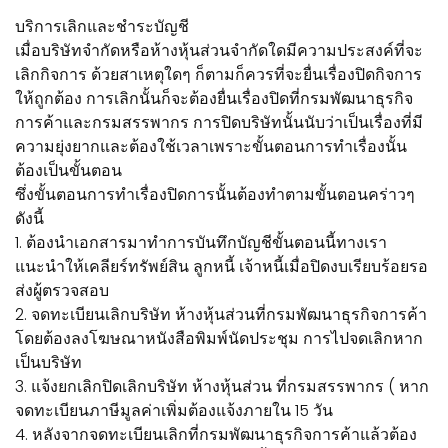
บริการเลิกและชำระบัญชี
เมื่อบริษัทจำกัดหรือห้างหุ้นส่วนจำกัดใดมีความประสงค์ที่จะ
เลิกกิจการ ด้วยสาเหตุใดๆ ก็ตามก็ควรที่จะยื่นเรื่องปิดกิจการ
ให้ถูกต้อง การเลิกนั้นก็จะต้องยื่นเรื่องปิดที่กรมพัฒนาธุรกิจ
การค้าและกรมสรรพากร การปิดบริษัทนั้นนับว่าเป็นเรื่องที่มี
ความยุ่งยากและต้องใช้เวลาเพราะขั้นตอนการทำเรื่องนั้น
ต้องเป็นขั้นตอน
ซึ่งขั้นตอนการทำเรื่องปิดการนั้นต้องทำตามขั้นตอนคร่าวๆ
ดังนี้
1. ต้องนำเอกสารมาทำการบันทึกบัญชีขั้นตอนนี้ทางเรา
แนะนำให้เคลียร์ทรัพย์สิน ลูกหนี้ เจ้าหนี้เมื่อปิดงบเรียบร้อยรอ
ส่งผู้ตรวจสอบ
2. จดทะเบียนเลิกบริษัท ห้างหุ้นส่วนที่กรมพัฒนาธุรกิจการค้า
โดยต้องลงโฆษณาหนังสือพิมพ์นัดประชุม การไปจดเลิกหาก
เป็นบริษัท
3. แจ้งยกเลิกปิดเลิกบริษัท ห้างหุ้นส่วน ที่กรมสรรพากร ( หาก
จดทะเบียนภาษีมูลค่าเพิ่มต้องแจ้งภายใน 15 วัน
4. หลังจากจดทะเบียนเลิกที่กรมพัฒนาธุรกิจการค้าแล้วต้อง