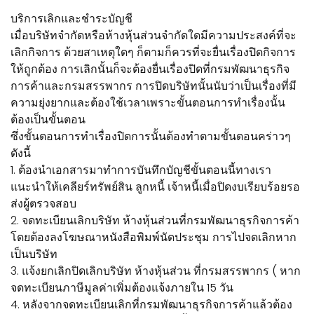
บริการเลิกและชำระบัญชี
เมื่อบริษัทจำกัดหรือห้างหุ้นส่วนจำกัดใดมีความประสงค์ที่จะ
เลิกกิจการ ด้วยสาเหตุใดๆ ก็ตามก็ควรที่จะยื่นเรื่องปิดกิจการ
ให้ถูกต้อง การเลิกนั้นก็จะต้องยื่นเรื่องปิดที่กรมพัฒนาธุรกิจ
การค้าและกรมสรรพากร การปิดบริษัทนั้นนับว่าเป็นเรื่องที่มี
ความยุ่งยากและต้องใช้เวลาเพราะขั้นตอนการทำเรื่องนั้น
ต้องเป็นขั้นตอน
ซึ่งขั้นตอนการทำเรื่องปิดการนั้นต้องทำตามขั้นตอนคร่าวๆ
ดังนี้
1. ต้องนำเอกสารมาทำการบันทึกบัญชีขั้นตอนนี้ทางเรา
แนะนำให้เคลียร์ทรัพย์สิน ลูกหนี้ เจ้าหนี้เมื่อปิดงบเรียบร้อยรอ
ส่งผู้ตรวจสอบ
2. จดทะเบียนเลิกบริษัท ห้างหุ้นส่วนที่กรมพัฒนาธุรกิจการค้า
โดยต้องลงโฆษณาหนังสือพิมพ์นัดประชุม การไปจดเลิกหาก
เป็นบริษัท
3. แจ้งยกเลิกปิดเลิกบริษัท ห้างหุ้นส่วน ที่กรมสรรพากร ( หาก
จดทะเบียนภาษีมูลค่าเพิ่มต้องแจ้งภายใน 15 วัน
4. หลังจากจดทะเบียนเลิกที่กรมพัฒนาธุรกิจการค้าแล้วต้อง