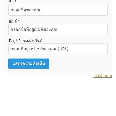
ชื่อ *
อีเมล์ *
ที่อยู่ URL ของเวปไซต์
กลับด้านบน