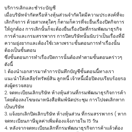
บริการเลิกและชำระบัญชี
เมื่อบริษัทจำกัดหรือห้างหุ้นส่วนจำกัดใดมีความประสงค์ที่จะ
เลิกกิจการ ด้วยสาเหตุใดๆ ก็ตามก็ควรที่จะยื่นเรื่องปิดกิจการ
ให้ถูกต้อง การเลิกนั้นก็จะต้องยื่นเรื่องปิดที่กรมพัฒนาธุรกิจ
การค้าและกรมสรรพากร การปิดบริษัทนั้นนับว่าเป็นเรื่องที่มี
ความยุ่งยากและต้องใช้เวลาเพราะขั้นตอนการทำเรื่องนั้น
ต้องเป็นขั้นตอน
ซึ่งขั้นตอนการทำเรื่องปิดการนั้นต้องทำตามขั้นตอนคร่าวๆ
ดังนี้
1. ต้องนำเอกสารมาทำการบันทึกบัญชีขั้นตอนนี้ทางเรา
แนะนำให้เคลียร์ทรัพย์สิน ลูกหนี้ เจ้าหนี้เมื่อปิดงบเรียบร้อยรอ
ส่งผู้ตรวจสอบ
2. จดทะเบียนเลิกบริษัท ห้างหุ้นส่วนที่กรมพัฒนาธุรกิจการค้า
โดยต้องลงโฆษณาหนังสือพิมพ์นัดประชุม การไปจดเลิกหาก
เป็นบริษัท
3. แจ้งยกเลิกปิดเลิกบริษัท ห้างหุ้นส่วน ที่กรมสรรพากร ( หาก
จดทะเบียนภาษีมูลค่าเพิ่มต้องแจ้งภายใน 15 วัน
4. หลังจากจดทะเบียนเลิกที่กรมพัฒนาธุรกิจการค้าแล้วต้อง