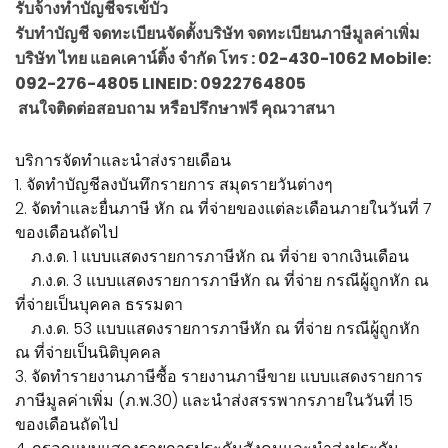
รับจ้างทำบัญชีจรเข้บัว
รับทำบัญชี จดทะเบียนจัดตั้งบริษัท จดทะเบียนภาษีมูลค่าเพิ่ม
บริษัท ไทย แอคเคาน์ติ้ง จำกัด โทร : 02-430-1062 Mobile:
092-276-4805 LINEID: 0922764805
สนใจติดต่อสอบถาม หรือปรึกษาฟรี คุณวาสนา
บริการจัดทำและนำส่งรายเดือน
1. จัดทำบัญชีลงบันทึกรายการ สมุดรายวันต่างๆ
2. จัดทำและยื่นภาษี หัก ณ ที่จ่ายของแต่ละเดือนภายในวันที่ 7
ของเดือนถัดไป
ภ.ง.ด. 1 แบบแสดงรายการภาษีหัก ณ ที่จ่าย จากเงินเดือน
ภ.ง.ด. 3 แบบแสดงรายการภาษีหัก ณ ที่จ่าย กรณีผู้ถูกหัก ณ
ที่จ่ายเป็นบุคคล ธรรมดา
ภ.ง.ด. 53 แบบแสดงรายการภาษีหัก ณ ที่จ่าย กรณีผู้ถูกหัก
ณ ที่จ่ายเป็นนิติบุคคล
3. จัดทำรายงานภาษีซื้อ รายงานภาษีขาย แบบแสดงรายการ
ภาษีมูลค่าเพิ่ม (ภ.พ.30) และนำส่งสรรพากรภายในวันที่ 15
ของเดือนถัดไป