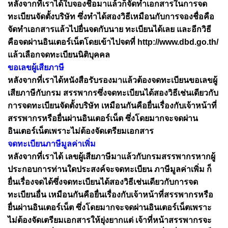
หลังจากที่เราได้ใบจองชื่อมาแล้วก็จัดทำเอกสารในการจด
ทะเบียนจัดตั้งบริษัท ซึ่งทำได้สองวิธีเหมือนกับการจองชื่อคือ
จัดทำเอกสารแล้วไปยื่นจดกับนาย ทะเบียนได้เลย และอีกวิธี
คือจดผ่านอินเตอร์เน็ตโดยเข้าไปจดที่ http://www.dbd.go.th/
แล้วเลือกจดทะเบียนนิติบุคคล
ขอเลขผู้เสียภาษี
หลังจากที่เราได้หนังสือรับรองมาแล้วต้องจดทะเบียนขอเลขผู้
เสียภาษีกับกรม สรรพากรซึ่งจดทะเบียนได้สองวิธีเช่นเดียวกับ
การจดทะเบียนจัดตั้งบริษัท เหมือนกันคือยื่นเรื่องกับเจ้าหน้าที่
สรรพากรหรือยื่นผ่านอินเตอร์เน็ต ซึ่งโดยมากจะจดผ่าน
อินเตอร์เน็ตเพราะไม่ต้องจัดเตรียมเอกสาร
จดทะเบียนภาษีมูลค่าเพิ่ม
หลังจากที่เราได้ เลขผู้เสียภาษีมาแล้วกับกรมสรรพากรหากผู้
ประกอบการท่านใดประสงค์จะจดทะเบียน ภาษีมูลค่าเพิ่ม ก็
ยื่นเรื่องจดได้ซึ่งจดทะเบียนได้สองวิธีเช่นเดียวกับการจด
ทะเบียนอื่น เหมือนกันคือยื่นเรื่องกับเจ้าหน้าที่สรรพากรหรือ
ยื่นผ่านอินเตอร์เน็ต ซึ่งโดยมากจะจดผ่านอินเตอร์เน็ตเพราะ
ไม่ต้องจัดเตรียมเอกสารให้ยุ่งยากแต่ เจ้าที่หน้าสรรพากรจะ