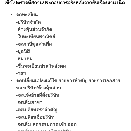
เข้าไปตรวจที่สถานประกอบการจริงหลังจากยื่นเรื่องผ่าน เน็ต
จดทะเบียน
-บริษัทจำกัด
-ห้างหุ้นส่วนจำกัด
-ใบทะเบียนพาณิชย์
-จดภาษีมูลค่าเพิ่ม
-มูลนิธิ
-สมาคม
-ขึ้นทะเบียนประกันสังคม
-ฯลฯ
จดเปลี่ยนแปลงแก้ไข รายการสำคัญ รายการเอกสาร
ของบริษัท/ห้างหุ้นส่วน
-จดแจ้งย้ายที่ตั้งบริษัท
-จดเพิ่มสาขา
-จดเปลี่ยนตราสำคัญ
-จดเปลี่ยนชื่อบริษัท
-จดเพิ่ม-ลดกรรมการ เข้า-ออก