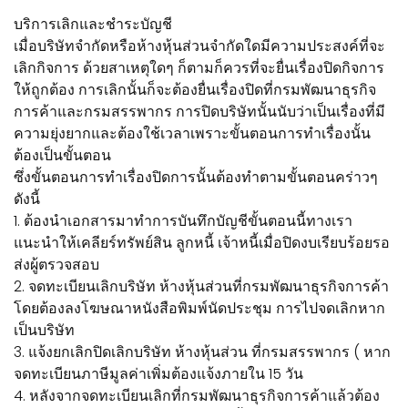
บริการเลิกและชำระบัญชี
เมื่อบริษัทจำกัดหรือห้างหุ้นส่วนจำกัดใดมีความประสงค์ที่จะ
เลิกกิจการ ด้วยสาเหตุใดๆ ก็ตามก็ควรที่จะยื่นเรื่องปิดกิจการ
ให้ถูกต้อง การเลิกนั้นก็จะต้องยื่นเรื่องปิดที่กรมพัฒนาธุรกิจ
การค้าและกรมสรรพากร การปิดบริษัทนั้นนับว่าเป็นเรื่องที่มี
ความยุ่งยากและต้องใช้เวลาเพราะขั้นตอนการทำเรื่องนั้น
ต้องเป็นขั้นตอน
ซึ่งขั้นตอนการทำเรื่องปิดการนั้นต้องทำตามขั้นตอนคร่าวๆ
ดังนี้
1. ต้องนำเอกสารมาทำการบันทึกบัญชีขั้นตอนนี้ทางเรา
แนะนำให้เคลียร์ทรัพย์สิน ลูกหนี้ เจ้าหนี้เมื่อปิดงบเรียบร้อยรอ
ส่งผู้ตรวจสอบ
2. จดทะเบียนเลิกบริษัท ห้างหุ้นส่วนที่กรมพัฒนาธุรกิจการค้า
โดยต้องลงโฆษณาหนังสือพิมพ์นัดประชุม การไปจดเลิกหาก
เป็นบริษัท
3. แจ้งยกเลิกปิดเลิกบริษัท ห้างหุ้นส่วน ที่กรมสรรพากร ( หาก
จดทะเบียนภาษีมูลค่าเพิ่มต้องแจ้งภายใน 15 วัน
4. หลังจากจดทะเบียนเลิกที่กรมพัฒนาธุรกิจการค้าแล้วต้อง