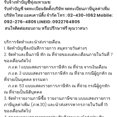
รับจ้างทำบัญชีทุ่งมหาเมฆ
รับทำบัญชี จดทะเบียนจัดตั้งบริษัท จดทะเบียนภาษีมูลค่าเพิ่ม
บริษัท ไทย แอคเคาน์ติ้ง จำกัด โทร : 02-430-1062 Mobile:
092-276-4805 LINEID: 0922764805
สนใจติดต่อสอบถาม หรือปรึกษาฟรี คุณวาสนา
บริการจัดทำและนำส่งรายเดือน
1. จัดทำบัญชีลงบันทึกรายการ สมุดรายวันต่างๆ
2. จัดทำและยื่นภาษี หัก ณ ที่จ่ายของแต่ละเดือนภายในวันที่ 7
ของเดือนถัดไป
ภ.ง.ด. 1 แบบแสดงรายการภาษีหัก ณ ที่จ่าย จากเงินเดือน
ภ.ง.ด. 3 แบบแสดงรายการภาษีหัก ณ ที่จ่าย กรณีผู้ถูกหัก ณ
ที่จ่ายเป็นบุคคล ธรรมดา
ภ.ง.ด. 53 แบบแสดงรายการภาษีหัก ณ ที่จ่าย กรณีผู้ถูกหัก
ณ ที่จ่ายเป็นนิติบุคคล
3. จัดทำรายงานภาษีซื้อ รายงานภาษีขาย แบบแสดงรายการ
ภาษีมูลค่าเพิ่ม (ภ.พ.30) และนำส่งสรรพากรภายในวันที่ 15
ของเดือนถัดไป