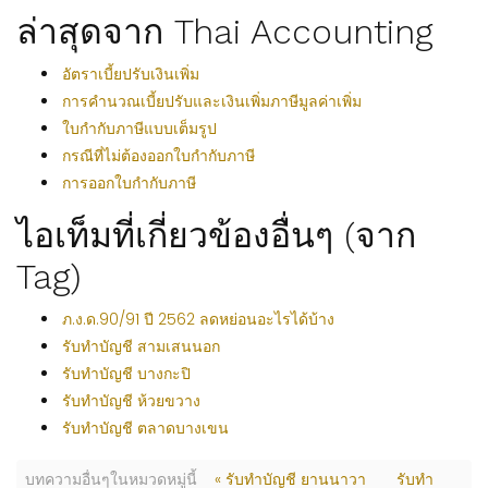
ล่าสุดจาก Thai Accounting
อัตราเบี้ยปรับเงินเพิ่ม
การคำนวณเบี้ยปรับและเงินเพิ่มภาษีมูลค่าเพิ่ม
ใบกำกับภาษีแบบเต็มรูป
กรณีที่ไม่ต้องออกใบกำกับภาษี
การออกใบกำกับภาษี
ไอเท็มที่เกี่ยวข้องอื่นๆ (จาก
Tag)
ภ.ง.ด.90/91 ปี 2562 ลดหย่อนอะไรได้บ้าง
รับทำบัญชี สามเสนนอก
รับทำบัญชี บางกะปิ
รับทำบัญชี ห้วยขวาง
รับทำบัญชี ตลาดบางเขน
บทความอื่นๆในหมวดหมู่นี้
« รับทำบัญชี ยานนาวา
รับทำ