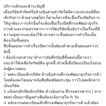
บริการเลิกและชำระบัญชี
เมื่อบริษัทจำกัดหรือห้างหุ้นส่วนจำกัดใดมีความประสงค์ที่จะ
เลิกกิจการ ด้วยสาเหตุใดๆ ก็ตามก็ควรที่จะยื่นเรื่องปิดกิจการ
ให้ถูกต้อง การเลิกนั้นก็จะต้องยื่นเรื่องปิดที่กรมพัฒนาธุรกิจ
การค้าและกรมสรรพากร การปิดบริษัทนั้นนับว่าเป็นเรื่องที่มี
ความยุ่งยากและต้องใช้เวลาเพราะขั้นตอนการทำเรื่องนั้น
ต้องเป็นขั้นตอน
ซึ่งขั้นตอนการทำเรื่องปิดการนั้นต้องทำตามขั้นตอนคร่าวๆ
ดังนี้
1. ต้องนำเอกสารมาทำการบันทึกบัญชีขั้นตอนนี้ทางเรา
แนะนำให้เคลียร์ทรัพย์สิน ลูกหนี้ เจ้าหนี้เมื่อปิดงบเรียบร้อยรอ
ส่งผู้ตรวจสอบ
2. จดทะเบียนเลิกบริษัท ห้างหุ้นส่วนที่กรมพัฒนาธุรกิจการค้า
โดยต้องลงโฆษณาหนังสือพิมพ์นัดประชุม การไปจดเลิกหาก
เป็นบริษัท
3. แจ้งยกเลิกปิดเลิกบริษัท ห้างหุ้นส่วน ที่กรมสรรพากร ( หาก
จดทะเบียนภาษีมูลค่าเพิ่มต้องแจ้งภายใน 15 วัน
4. หลังจากจดทะเบียนเลิกที่กรมพัฒนาธุรกิจการค้าแล้วต้อง