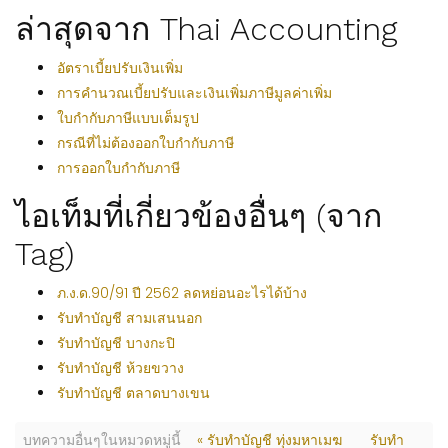
ล่าสุดจาก Thai Accounting
อัตราเบี้ยปรับเงินเพิ่ม
การคำนวณเบี้ยปรับและเงินเพิ่มภาษีมูลค่าเพิ่ม
ใบกำกับภาษีแบบเต็มรูป
กรณีที่ไม่ต้องออกใบกำกับภาษี
การออกใบกำกับภาษี
ไอเท็มที่เกี่ยวข้องอื่นๆ (จาก
Tag)
ภ.ง.ด.90/91 ปี 2562 ลดหย่อนอะไรได้บ้าง
รับทำบัญชี สามเสนนอก
รับทำบัญชี บางกะปิ
รับทำบัญชี ห้วยขวาง
รับทำบัญชี ตลาดบางเขน
บทความอื่นๆในหมวดหมู่นี้
« รับทำบัญชี ทุ่งมหาเมฆ
รับทำ