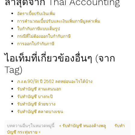
ล่าสุดจาก Thai Accounting
อัตราเบี้ยปรับเงินเพิ่ม
การคำนวณเบี้ยปรับและเงินเพิ่มภาษีมูลค่าเพิ่ม
ใบกำกับภาษีแบบเต็มรูป
กรณีที่ไม่ต้องออกใบกำกับภาษี
การออกใบกำกับภาษี
ไอเท็มที่เกี่ยวข้องอื่นๆ (จาก
Tag)
ภ.ง.ด.90/91 ปี 2562 ลดหย่อนอะไรได้บ้าง
รับทำบัญชี สามเสนนอก
รับทำบัญชี บางกะปิ
รับทำบัญชี ห้วยขวาง
รับทำบัญชี ตลาดบางเขน
บทความอื่นๆในหมวดหมู่นี้
« รับทำบัญชี หนองค้างพลู
รับทำ
บัญชี กระทุ่มราย »