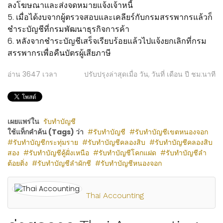
ลงโฆษณาและส่งจดหมายแจ้งเจ้าหนี้
5. เมื่อได้งบจากผู้ตรวจสอบและเคลียร์กับกรมสรรพากรแล้วก็
ชำระบัญชีที่กรมพัฒนาธุรกิจการค้า
6. หลังจากชำระบัญชีเสร็จเรียบร้อยแล้วไปแจ้งยกเลิกที่กรม
สรรพากรเพื่อคืนบัตรผู้เสียภาษี
อ่าน
3647
เวลา
ปรับปรุงล่าสุดเมื่อ วัน, วันที่ เดือน ปี ชม:นาที
เผยแพร่ใน
รับทำบัญชี
ใช้แท็กคำค้น (Tags) ว่า
รับทำบัญชี
รับทำบัญชีเขตหนองจอก
รับทำบัญชีกระทุ่มราย
รับทำบัญชีคลองสิบ
รับทำบัญชีคลองสิบ
สอง
รับทำบัญชีคู้ฝั่งเหนือ
รับทำบัญชีโคกแฝด
รับทำบัญชีลำ
ต้อยติ่ง
รับทำบัญชีลำผักชี
รับทำบัญชีหนองจอก
Thai Accounting