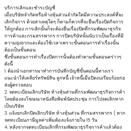
บริการเลิกและชำระบัญชี
เมื่อบริษัทจำกัดหรือห้างหุ้นส่วนจำกัดใดมีความประสงค์ที่จะ
เลิกกิจการ ด้วยสาเหตุใดๆ ก็ตามก็ควรที่จะยื่นเรื่องปิดกิจการ
ให้ถูกต้อง การเลิกนั้นก็จะต้องยื่นเรื่องปิดที่กรมพัฒนาธุรกิจ
การค้าและกรมสรรพากร การปิดบริษัทนั้นนับว่าเป็นเรื่องที่มี
ความยุ่งยากและต้องใช้เวลาเพราะขั้นตอนการทำเรื่องนั้น
ต้องเป็นขั้นตอน
ซึ่งขั้นตอนการทำเรื่องปิดการนั้นต้องทำตามขั้นตอนคร่าวๆ
ดังนี้
1. ต้องนำเอกสารมาทำการบันทึกบัญชีขั้นตอนนี้ทางเรา
แนะนำให้เคลียร์ทรัพย์สิน ลูกหนี้ เจ้าหนี้เมื่อปิดงบเรียบร้อยรอ
ส่งผู้ตรวจสอบ
2. จดทะเบียนเลิกบริษัท ห้างหุ้นส่วนที่กรมพัฒนาธุรกิจการค้า
โดยต้องลงโฆษณาหนังสือพิมพ์นัดประชุม การไปจดเลิกหาก
เป็นบริษัท
3. แจ้งยกเลิกปิดเลิกบริษัท ห้างหุ้นส่วน ที่กรมสรรพากร ( หาก
จดทะเบียนภาษีมูลค่าเพิ่มต้องแจ้งภายใน 15 วัน
4. หลังจากจดทะเบียนเลิกที่กรมพัฒนาธุรกิจการค้าแล้วต้อง