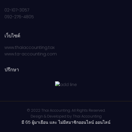
02-107-3057
092-276-4805
เว็บไซต์
www.thaiaccounting.tax
www.ta-accounting.com
ปรึกษา
© 2022 Thai Accounting. All Rights Reserved.
Design & Developed by
Thai Accounting
มี 65 ผู้มาเยือน และ ไม่มีสมาชิกออนไลน์ ออนไลน์