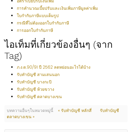
อัตราเบี้ยปรับเงินเพิ่ม
การคำนวณเบี้ยปรับและเงินเพิ่มภาษีมูลค่าเพิ่ม
ใบกำกับภาษีแบบเต็มรูป
กรณีที่ไม่ต้องออกใบกำกับภาษี
การออกใบกำกับภาษี
ไอเท็มที่เกี่ยวข้องอื่นๆ (จาก
Tag)
ภ.ง.ด.90/91 ปี 2562 ลดหย่อนอะไรได้บ้าง
รับทำบัญชี สามเสนนอก
รับทำบัญชี บางกะปิ
รับทำบัญชี ห้วยขวาง
รับทำบัญชี ตลาดบางเขน
บทความอื่นๆในหมวดหมู่นี้
« รับทำบัญชี หลักสี่
รับทำบัญชี
ตลาดบางเขน »