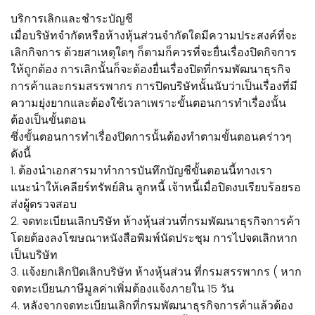
บริการเลิกและชำระบัญชี
เมื่อบริษัทจำกัดหรือห้างหุ้นส่วนจำกัดใดมีความประสงค์ที่จะ
เลิกกิจการ ด้วยสาเหตุใดๆ ก็ตามก็ควรที่จะยื่นเรื่องปิดกิจการ
ให้ถูกต้อง การเลิกนั้นก็จะต้องยื่นเรื่องปิดที่กรมพัฒนาธุรกิจ
การค้าและกรมสรรพากร การปิดบริษัทนั้นนับว่าเป็นเรื่องที่มี
ความยุ่งยากและต้องใช้เวลาเพราะขั้นตอนการทำเรื่องนั้น
ต้องเป็นขั้นตอน
ซึ่งขั้นตอนการทำเรื่องปิดการนั้นต้องทำตามขั้นตอนคร่าวๆ
ดังนี้
1. ต้องนำเอกสารมาทำการบันทึกบัญชีขั้นตอนนี้ทางเรา
แนะนำให้เคลียร์ทรัพย์สิน ลูกหนี้ เจ้าหนี้เมื่อปิดงบเรียบร้อยรอ
ส่งผู้ตรวจสอบ
2. จดทะเบียนเลิกบริษัท ห้างหุ้นส่วนที่กรมพัฒนาธุรกิจการค้า
โดยต้องลงโฆษณาหนังสือพิมพ์นัดประชุม การไปจดเลิกหาก
เป็นบริษัท
3. แจ้งยกเลิกปิดเลิกบริษัท ห้างหุ้นส่วน ที่กรมสรรพากร ( หาก
จดทะเบียนภาษีมูลค่าเพิ่มต้องแจ้งภายใน 15 วัน
4. หลังจากจดทะเบียนเลิกที่กรมพัฒนาธุรกิจการค้าแล้วต้อง