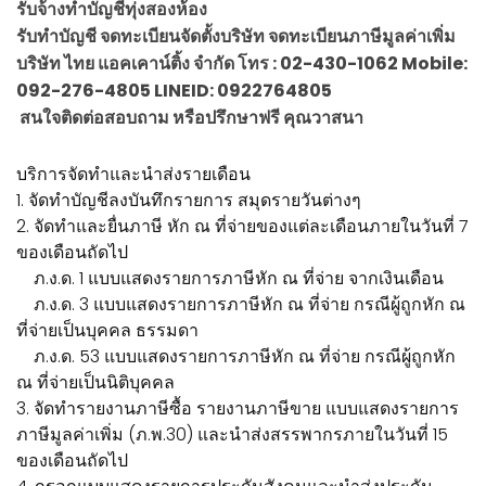
รับจ้างทำบัญชีทุ่งสองห้อง
รับทำบัญชี จดทะเบียนจัดตั้งบริษัท จดทะเบียนภาษีมูลค่าเพิ่ม
บริษัท ไทย แอคเคาน์ติ้ง จำกัด โทร : 02-430-1062 Mobile:
092-276-4805 LINEID: 0922764805
สนใจติดต่อสอบถาม หรือปรึกษาฟรี คุณวาสนา
บริการจัดทำและนำส่งรายเดือน
1. จัดทำบัญชีลงบันทึกรายการ สมุดรายวันต่างๆ
2. จัดทำและยื่นภาษี หัก ณ ที่จ่ายของแต่ละเดือนภายในวันที่ 7
ของเดือนถัดไป
ภ.ง.ด. 1 แบบแสดงรายการภาษีหัก ณ ที่จ่าย จากเงินเดือน
ภ.ง.ด. 3 แบบแสดงรายการภาษีหัก ณ ที่จ่าย กรณีผู้ถูกหัก ณ
ที่จ่ายเป็นบุคคล ธรรมดา
ภ.ง.ด. 53 แบบแสดงรายการภาษีหัก ณ ที่จ่าย กรณีผู้ถูกหัก
ณ ที่จ่ายเป็นนิติบุคคล
3. จัดทำรายงานภาษีซื้อ รายงานภาษีขาย แบบแสดงรายการ
ภาษีมูลค่าเพิ่ม (ภ.พ.30) และนำส่งสรรพากรภายในวันที่ 15
ของเดือนถัดไป