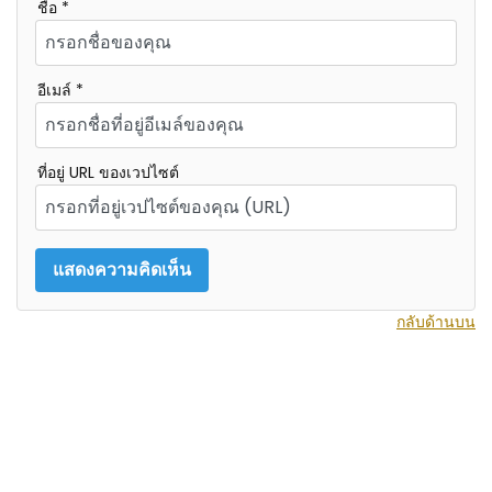
ชื่อ *
อีเมล์ *
ที่อยู่ URL ของเวปไซต์
กลับด้านบน