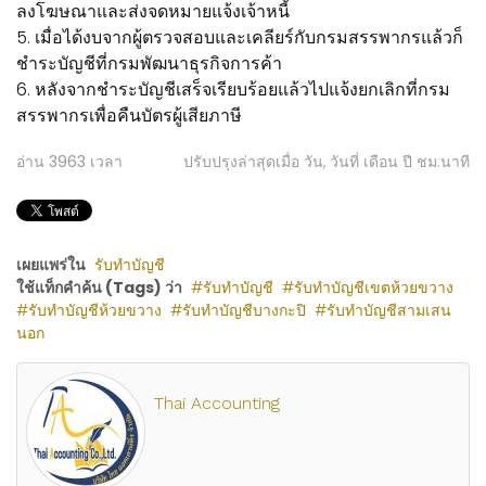
ลงโฆษณาและส่งจดหมายแจ้งเจ้าหนี้
5. เมื่อได้งบจากผู้ตรวจสอบและเคลียร์กับกรมสรรพากรแล้วก็
ชำระบัญชีที่กรมพัฒนาธุรกิจการค้า
6. หลังจากชำระบัญชีเสร็จเรียบร้อยแล้วไปแจ้งยกเลิกที่กรม
สรรพากรเพื่อคืนบัตรผู้เสียภาษี
อ่าน
3963
เวลา
ปรับปรุงล่าสุดเมื่อ วัน, วันที่ เดือน ปี ชม:นาที
เผยแพร่ใน
รับทำบัญชี
ใช้แท็กคำค้น (Tags) ว่า
รับทำบัญชี
รับทำบัญชีเขตห้วยขวาง
รับทำบัญชีห้วยขวาง
รับทำบัญชีบางกะปิ
รับทำบัญชีสามเสน
นอก
Thai Accounting