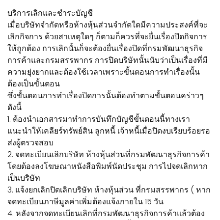
บริการเลิกและชำระบัญชี
เมื่อบริษัทจำกัดหรือห้างหุ้นส่วนจำกัดใดมีความประสงค์ที่จะ
เลิกกิจการ ด้วยสาเหตุใดๆ ก็ตามก็ควรที่จะยื่นเรื่องปิดกิจการ
ให้ถูกต้อง การเลิกนั้นก็จะต้องยื่นเรื่องปิดที่กรมพัฒนาธุรกิจ
การค้าและกรมสรรพากร การปิดบริษัทนั้นนับว่าเป็นเรื่องที่มี
ความยุ่งยากและต้องใช้เวลาเพราะขั้นตอนการทำเรื่องนั้น
ต้องเป็นขั้นตอน
ซึ่งขั้นตอนการทำเรื่องปิดการนั้นต้องทำตามขั้นตอนคร่าวๆ
ดังนี้
1. ต้องนำเอกสารมาทำการบันทึกบัญชีขั้นตอนนี้ทางเรา
แนะนำให้เคลียร์ทรัพย์สิน ลูกหนี้ เจ้าหนี้เมื่อปิดงบเรียบร้อยรอ
ส่งผู้ตรวจสอบ
2. จดทะเบียนเลิกบริษัท ห้างหุ้นส่วนที่กรมพัฒนาธุรกิจการค้า
โดยต้องลงโฆษณาหนังสือพิมพ์นัดประชุม การไปจดเลิกหาก
เป็นบริษัท
3. แจ้งยกเลิกปิดเลิกบริษัท ห้างหุ้นส่วน ที่กรมสรรพากร ( หาก
จดทะเบียนภาษีมูลค่าเพิ่มต้องแจ้งภายใน 15 วัน
4. หลังจากจดทะเบียนเลิกที่กรมพัฒนาธุรกิจการค้าแล้วต้อง