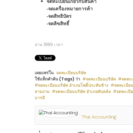
จดทะเบียนเกี่ยวกับสินค้า
-จดเครื่องหมายการค้า
-จดสิทธิบัตร
-จดลิขสิทธิ์
อ่าน
1989
เวลา
เผยแพร่ใน
จดทะเบียนบริษัท
ใช้แท็กคำค้น (Tags) ว่า
จดทะเบียนบริษัท
จดทะเบ
จดทะเบียนบริษัท อำเภอโพธิ์ประทับช้าง
จดทะเบียน
สามง่าม
จดทะเบียนบริษัท อำเภอทับคล้อ
จดทะเบีย
บารมี
Thai Accounting