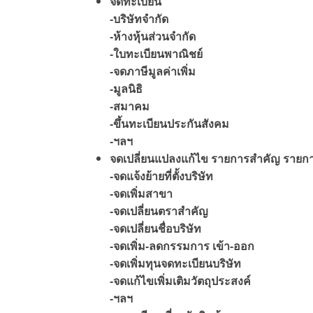
จดทะเบียน
-บริษัทจำกัด
-ห้างหุ้นส่วนจำกัด
-ใบทะเบียนพาณิชย์
-จดภาษีมูลค่าเพิ่ม
-มูลนิธิ
-สมาคม
-ขึ้นทะเบียนประกันสังคม
-ฯลฯ
จดเปลี่ยนแปลงแก้ไข รายการสำคัญ รายการ
-จดแจ้งย้ายที่ตั้งบริษัท
-จดเพิ่มสาขา
-จดเปลี่ยนตราสำคัญ
-จดเปลี่ยนชื่อบริษัท
-จดเพิ่ม-ลดกรรมการ เข้า-ออก
-จดเพิ่มทุนจดทะเบียนบริษัท
-จดแก้ไขเพิ่มเติมวัตถุประสงค์
-ฯลฯ