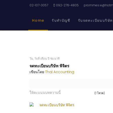
02-107-3057
092-276-4805
prommes.w@hotma
Home
รับทำบัญชี
รับจดทะเบียนบริษัท
วัน, วันที่ เดือน ปี ชม:นาที
จดทะเบียนบริษัท พิจิตร
เขียนโดย
Thai Accounting
ให้คะแนนบทความนี้
(1 โหวต)