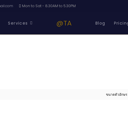
il.com
Mon to Sat - 8.30AM to 5.30PM
@TA
Services
Blog
Pricin
ขนาดตัวอักษร