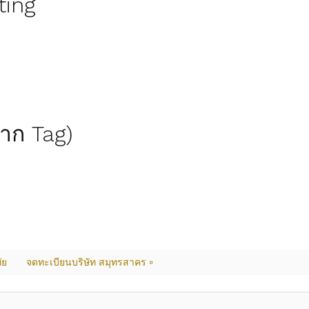
ting
(จาก Tag)
ัย
จดทะเบียนบริษัท สมุทรสาคร »