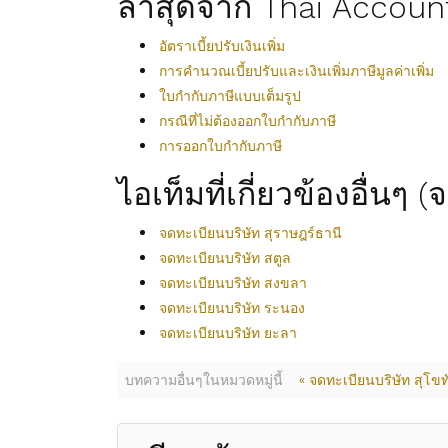
ล่าสุดจาก Thai Accoun
อัตราเบี้ยปรับเงินเพิ่ม
การคำนวณเบี้ยปรับและเงินเพิ่มภาษีมูลค่าเพิ่ม
ใบกำกับภาษีแบบเต็มรูป
กรณีที่ไม่ต้องออกใบกำกับภาษี
การออกใบกำกับภาษี
ไอเท็มที่เกี่ยวข้องอื่นๆ 
จดทะเบียนบริษัท สุราษฎร์ธานี
จดทะเบียนบริษัท สตูล
จดทะเบียนบริษัท สงขลา
จดทะเบียนบริษัท ระนอง
จดทะเบียนบริษัท ยะลา
บทความอื่นๆในหมวดหมู่นี้
« จดทะเบียนบริษัท สุโขท