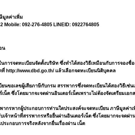
มูลค่าเพิ่ม
1062 Mobile: 092-276-4805 LINEID: 0922764805
่อน
นการจดทะเบียนจัดตั้งบริษัท ซึ่งทำได้สองวิธีเหมือนกับการจองชื่
ดที่ http://www.dbd.go.th/ แล้วเลือกจดทะเบียนนิติบุคคล
ียนขอเลขผู้เสียภาษีกับกรม สรรพากรซึ่งจดทะเบียนได้สองวิธีเช่นเ
เตอร์เน็ต ซึ่งโดยมากจะจดผ่านอินเตอร์เน็ตเพราะไม่ต้องจัดเตรียมเอก
รพากรหากผู้ประกอบการท่านใดประสงค์จะจดทะเบียน ภาษีมูลค่าเพิ่ม ก
กับเจ้าหน้าที่สรรพากรหรือยื่นผ่านอินเตอร์เน็ต ซึ่งโดยมากจะจดผ่า
ประกอบการจริงหลังจากยื่นเรื่องผ่าน เน็ต