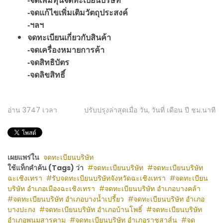
-จดเพิ่มทุนจดทะเบียนบริษัท
-จดแก้ไขเพิ่มเติมวัตถุประสงค์
-ฯลฯ
จดทะเบียนเกี่ยวกับสินค้า
-จดเครื่องหมายการค้า
-จดสิทธิบัตร
-จดลิขสิทธิ์
อ่าน
3747
เวลา
ปรับปรุงล่าสุดเมื่อ วัน, วันที่ เดือน ปี ชม:นาที
เผยแพร่ใน
จดทะเบียนบริษัท
ใช้แท็กคำค้น (Tags) ว่า
จดทะเบียนบริษัท
จดทะเบียนบริษัท
ฉะเชิงเทรา
รับจดทะเบียนบริษัทจังหวัดฉะเชิงเทรา
จดทะเบียน
บริษัท อำเภอเมืองฉะเชิงเทรา
จดทะเบียนบริษัท อำเภอบางคล้า
จดทะเบียนบริษัท อำเภอบางน้ำเปรี้ยว
จดทะเบียนบริษัท อำเภอ
บางปะกง
จดทะเบียนบริษัท อำเภอบ้านโพธิ์
จดทะเบียนบริษัท
อำเภอพนมสารคาม
จดทะเบียนบริษัท อำเภอราชสาส์น
จด