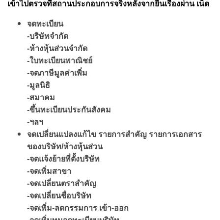
เข้าไปตรวจที่สถานประกอบการจริงหลังจากยื่นเรื่องผ่าน เน็ต
จดทะเบียน
-บริษัทจำกัด
-ห้างหุ้นส่วนจำกัด
-ใบทะเบียนพาณิชย์
-จดภาษีมูลค่าเพิ่ม
-มูลนิธิ
-สมาคม
-ขึ้นทะเบียนประกันสังคม
-ฯลฯ
จดเปลี่ยนแปลงแก้ไข รายการสำคัญ รายการเอกสาร
ของบริษัท/ห้างหุ้นส่วน
-จดแจ้งย้ายที่ตั้งบริษัท
-จดเพิ่มสาขา
-จดเปลี่ยนตราสำคัญ
-จดเปลี่ยนชื่อบริษัท
-จดเพิ่ม-ลดกรรมการ เข้า-ออก