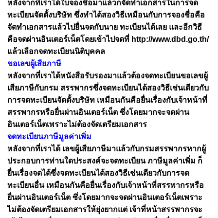
หลังจากที่เราได้ใบจองชื่อมาแล้วก็จัดทำเอกสารในการจด
ทะเบียนจัดตั้งบริษัท ซึ่งทำได้สองวิธีเหมือนกับการจองชื่อคือ
จัดทำเอกสารแล้วไปยื่นจดกับนาย ทะเบียนได้เลย และอีกวิธี
คือจดผ่านอินเตอร์เน็ตโดยเข้าไปจดที่ http://www.dbd.go.th/
แล้วเลือกจดทะเบียนนิติบุคคล
ขอเลขผู้เสียภาษี
หลังจากที่เราได้หนังสือรับรองมาแล้วต้องจดทะเบียนขอเลขผู้
เสียภาษีกับกรม สรรพากรซึ่งจดทะเบียนได้สองวิธีเช่นเดียวกับ
การจดทะเบียนจัดตั้งบริษัท เหมือนกันคือยื่นเรื่องกับเจ้าหน้าที่
สรรพากรหรือยื่นผ่านอินเตอร์เน็ต ซึ่งโดยมากจะจดผ่าน
อินเตอร์เน็ตเพราะไม่ต้องจัดเตรียมเอกสาร
จดทะเบียนภาษีมูลค่าเพิ่ม
หลังจากที่เราได้ เลขผู้เสียภาษีมาแล้วกับกรมสรรพากรหากผู้
ประกอบการท่านใดประสงค์จะจดทะเบียน ภาษีมูลค่าเพิ่ม ก็
ยื่นเรื่องจดได้ซึ่งจดทะเบียนได้สองวิธีเช่นเดียวกับการจด
ทะเบียนอื่น เหมือนกันคือยื่นเรื่องกับเจ้าหน้าที่สรรพากรหรือ
ยื่นผ่านอินเตอร์เน็ต ซึ่งโดยมากจะจดผ่านอินเตอร์เน็ตเพราะ
ไม่ต้องจัดเตรียมเอกสารให้ยุ่งยากแต่ เจ้าที่หน้าสรรพากรจะ