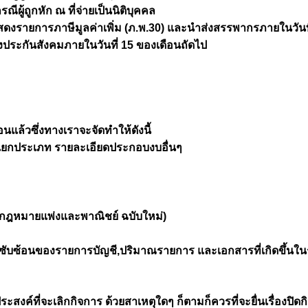
ผู้ถูกหัก ณ ที่จ่ายเป็นนิติบุคคล
ดงรายการภาษีมูลค่าเพิ่ม (ภ.พ.30) และนำส่งสรรพากรภายในวันที
ระกันสังคมภายในวันที่ 15 ของเดือนถัดไป
อนแล้วซึ่งทางเราจะจัดทำให้ดังนี้
แยกประเภท รายละเอียดประกอบงบอื่นๆ
กฎหมายแพ่งและพาณิชย์ ฉบับใหม่)
ับซ้อนของรายการบัญชี,ปริมาณรายการ และเอกสารที่เกิดขึ้นใน
สงค์ที่จะเลิกกิจการ ด้วยสาเหตุใดๆ ก็ตามก็ควรที่จะยื่นเรื่องปิดกิจก