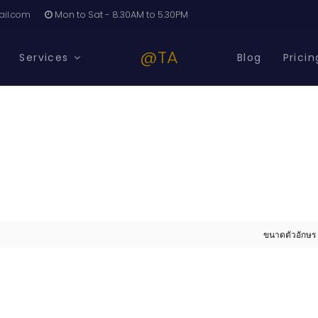
il.com
Mon to Sat - 8.30AM to 5.30PM
@TA
Services
Blog
Pricin
ขนาดตัวอักษร