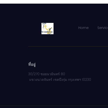
Home
Servic
ที่อยู่
30/270 ซอยนวมินทร์ 80
แขวงนวลจันทร์ เขตบึงกุ่ม กรุงเทพฯ 10230