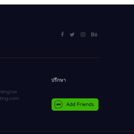
ปรึกษา
ting.tax
ting.com