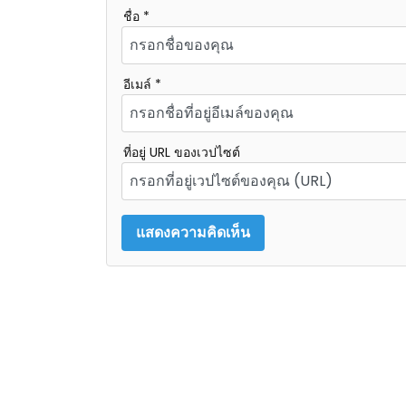
ชื่อ *
อีเมล์ *
ที่อยู่ URL ของเวปไซต์