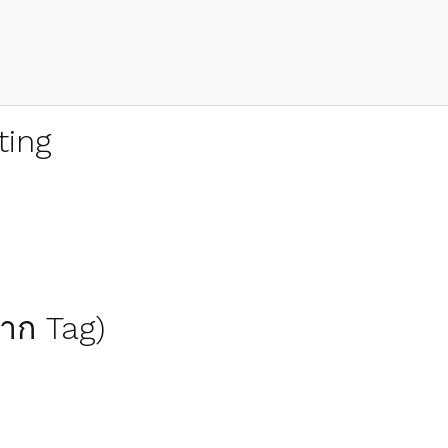
ting
(จาก Tag)