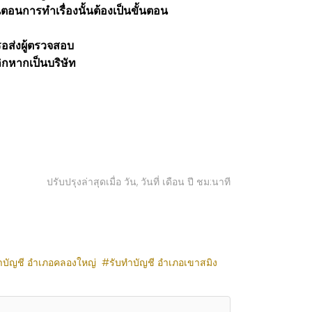
ตอนการทำเรื่องนั้นต้องเป็นขั้นตอน
รอส่งผู้ตรวจสอบ
ิกหากเป็นบริษัท
ปรับปรุงล่าสุดเมื่อ วัน, วันที่ เดือน ปี ชม:นาที
ำบัญชี อำเภอคลองใหญ่
รับทำบัญชี อำเภอเขาสมิง