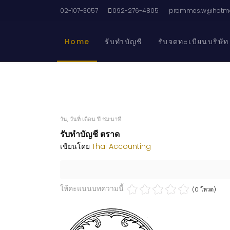
02-107-3057
092-276-4805
prommes.w@hotma
Home
รับทำบัญชี
รับจดทะเบียนบริษัท
วัน, วันที่ เดือน ปี ชม:นาที
รับทำบัญชี ตราด
เขียนโดย
Thai Accounting
ให้คะแนนบทความนี้
(0 โหวต)