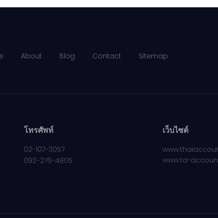
e
About
Blog
Contact
Sitemap
โทรศัพท์
เว็บไซต์
02-107-3057
www.thaiaccoun
www.ta-accoun
092-276-4805