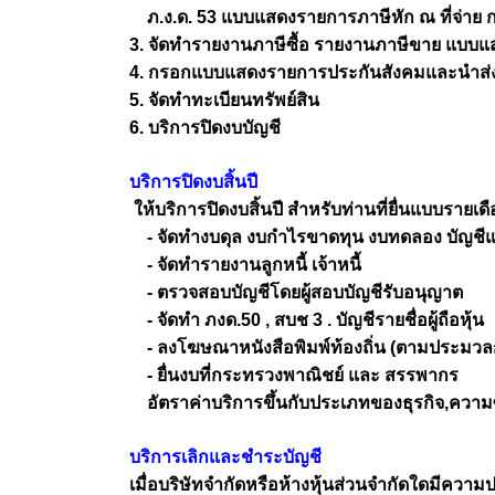
ภ.ง.ด. 53 แบบแสดงรายการภาษีหัก ณ ที่จ่าย กรณี
3. จัดทำรายงานภาษีซื้อ รายงานภาษีขาย แบบแส
4. กรอกแบบแสดงรายการประกันสังคมและนำส่งป
5. จัดทำทะเบียนทรัพย์สิน
6. บริการปิดงบบัญชี
บริการปิดงบสิ้นปี
ให้บริการปิดงบสิ้นปี สำหรับท่านที่ยื่นแบบรายเดื
- จัดทำงบดุล งบกำไรขาดทุน งบทดลอง บัญชี
- จัดทำรายงานลูกหนี้ เจ้าหนี้
- ตรวจสอบบัญชีโดยผู้สอบบัญชีรับอนุญาต
- จัดทำ ภงด.50 , สบช 3 . บัญชีรายชื่อผู้ถือหุ้น
- ลงโฆษณาหนังสือพิมพ์ท้องถิ่น (ตามประมวล
- ยื่นงบที่กระทรวงพาณิชย์ และ สรรพากร
อัตราค่าบริการขึ้นกับประเภทของธุรกิจ,ความซ
บริการเลิกและชำระบัญชี
เมื่อบริษัทจำกัดหรือห้างหุ้นส่วนจำกัดใดมีความประ