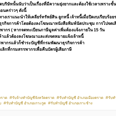
ัทนั้นนับว่าเป็นเรื่องที่มีความยุ่งยากและต้องใช้เวลาเพราะขั้น
อนคร่าวๆ ดังนี้
เราแนะนำให้เคลียร์ทรัพย์สิน ลูกหนี้ เจ้าหนี้เมื่อปิดงบเรียบร้อย
ฒนาธุรกิจการค้าโดยต้องลงโฆษณาหนังสือพิมพ์นัดประชุม การไปจดเล
สรรพากร ( หากจดทะเบียนภาษีมูลค่าเพิ่มต้องแจ้งภายใน 15 วัน
ค้าแล้วต้องลงโฆษณาและส่งจดหมายแจ้งเจ้าหนี้
รรพากรแล้วก็ชำระบัญชีที่กรมพัฒนาธุรกิจการค้า
ลิกที่กรมสรรพากรเพื่อคืนบัตรผู้เสียภาษี
 ตราด
รับจ้างทำบัญชีจังหวัดตราด
รับทำบัญชี อำเภอเมืองตราด
รับท
บ
รับทำบัญชี อำเภอเกาะกูด
รับทำบัญชี อำเภอเกาะช้าง