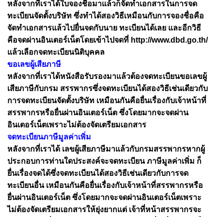
หลังจากที่เราได้ใบจองชื่อมาแล้วก็จัดทำเอกสารในการจด
ทะเบียนจัดตั้งบริษัท ซึ่งทำได้สองวิธีเหมือนกับการจองชื่อคือ
จัดทำเอกสารแล้วไปยื่นจดกับนาย ทะเบียนได้เลย และอีกวิธี
คือจดผ่านอินเตอร์เน็ตโดยเข้าไปจดที่ http://www.dbd.go.th/
แล้วเลือกจดทะเบียนนิติบุคคล
ขอเลขผู้เสียภาษี
หลังจากที่เราได้หนังสือรับรองมาแล้วต้องจดทะเบียนขอเลขผู้
เสียภาษีกับกรม สรรพากรซึ่งจดทะเบียนได้สองวิธีเช่นเดียวกับ
การจดทะเบียนจัดตั้งบริษัท เหมือนกันคือยื่นเรื่องกับเจ้าหน้าที่
สรรพากรหรือยื่นผ่านอินเตอร์เน็ต ซึ่งโดยมากจะจดผ่าน
อินเตอร์เน็ตเพราะไม่ต้องจัดเตรียมเอกสาร
จดทะเบียนภาษีมูลค่าเพิ่ม
หลังจากที่เราได้ เลขผู้เสียภาษีมาแล้วกับกรมสรรพากรหากผู้
ประกอบการท่านใดประสงค์จะจดทะเบียน ภาษีมูลค่าเพิ่ม ก็
ยื่นเรื่องจดได้ซึ่งจดทะเบียนได้สองวิธีเช่นเดียวกับการจด
ทะเบียนอื่น เหมือนกันคือยื่นเรื่องกับเจ้าหน้าที่สรรพากรหรือ
ยื่นผ่านอินเตอร์เน็ต ซึ่งโดยมากจะจดผ่านอินเตอร์เน็ตเพราะ
ไม่ต้องจัดเตรียมเอกสารให้ยุ่งยากแต่ เจ้าที่หน้าสรรพากรจะ