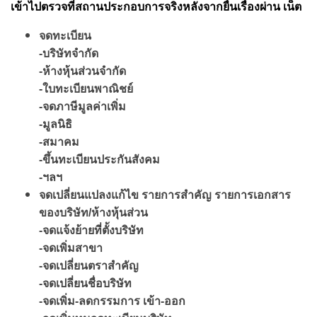
เข้าไปตรวจที่สถานประกอบการจริงหลังจากยื่นเรื่องผ่าน เน็ต
จดทะเบียน
-บริษัทจำกัด
-ห้างหุ้นส่วนจำกัด
-ใบทะเบียนพาณิชย์
-จดภาษีมูลค่าเพิ่ม
-มูลนิธิ
-สมาคม
-ขึ้นทะเบียนประกันสังคม
-ฯลฯ
จดเปลี่ยนแปลงแก้ไข รายการสำคัญ รายการเอกสาร
ของบริษัท/ห้างหุ้นส่วน
-จดแจ้งย้ายที่ตั้งบริษัท
-จดเพิ่มสาขา
-จดเปลี่ยนตราสำคัญ
-จดเปลี่ยนชื่อบริษัท
-จดเพิ่ม-ลดกรรมการ เข้า-ออก