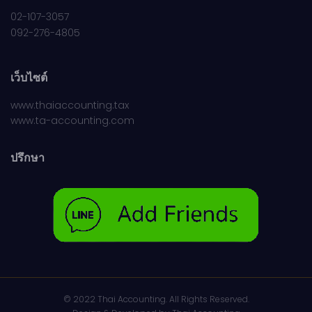
02-107-3057
092-276-4805
เว็บไซต์
www.thaiaccounting.tax
www.ta-accounting.com
ปรึกษา
© 2022 Thai Accounting. All Rights Reserved.