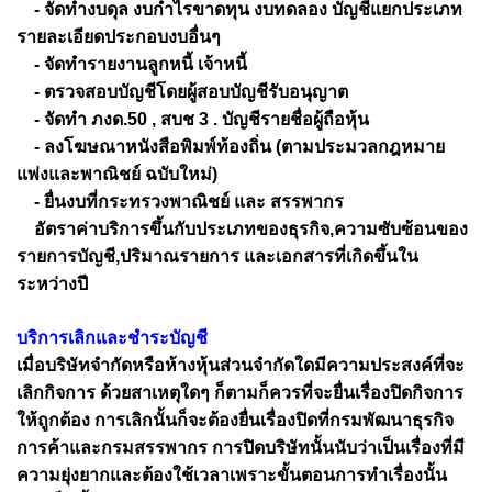
- จัดทำงบดุล งบกำไรขาดทุน งบทดลอง บัญชีแยกประเภท
รายละเอียดประกอบงบอื่นๆ
- จัดทำรายงานลูกหนี้ เจ้าหนี้
- ตรวจสอบบัญชีโดยผู้สอบบัญชีรับอนุญาต
- จัดทำ ภงด.50 , สบช 3 . บัญชีรายชื่อผู้ถือหุ้น
- ลงโฆษณาหนังสือพิมพ์ท้องถิ่น (ตามประมวลกฎหมาย
แพ่งและพาณิชย์ ฉบับใหม่)
- ยื่นงบที่กระทรวงพาณิชย์ และ สรรพากร
อัตราค่าบริการขึ้นกับประเภทของธุรกิจ,ความซับซ้อนของ
รายการบัญชี,ปริมาณรายการ และเอกสารที่เกิดขึ้นใน
ระหว่างปี
บริการเลิกและชำระบัญชี
เมื่อบริษัทจำกัดหรือห้างหุ้นส่วนจำกัดใดมีความประสงค์ที่จะ
เลิกกิจการ ด้วยสาเหตุใดๆ ก็ตามก็ควรที่จะยื่นเรื่องปิดกิจการ
ให้ถูกต้อง การเลิกนั้นก็จะต้องยื่นเรื่องปิดที่กรมพัฒนาธุรกิจ
การค้าและกรมสรรพากร การปิดบริษัทนั้นนับว่าเป็นเรื่องที่มี
ความยุ่งยากและต้องใช้เวลาเพราะขั้นตอนการทำเรื่องนั้น