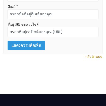
อีเมล์ *
ที่อยู่ URL ของเวปไซต์
กลับด้านบน