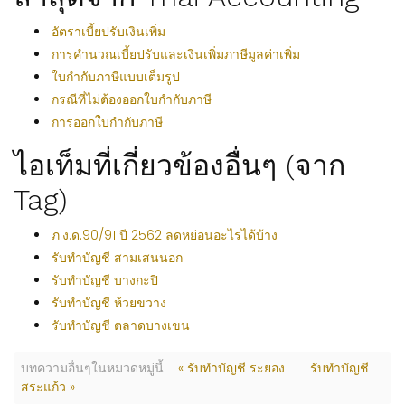
อัตราเบี้ยปรับเงินเพิ่ม
การคำนวณเบี้ยปรับและเงินเพิ่มภาษีมูลค่าเพิ่ม
ใบกำกับภาษีแบบเต็มรูป
กรณีที่ไม่ต้องออกใบกำกับภาษี
การออกใบกำกับภาษี
ไอเท็มที่เกี่ยวข้องอื่นๆ (จาก
Tag)
ภ.ง.ด.90/91 ปี 2562 ลดหย่อนอะไรได้บ้าง
รับทำบัญชี สามเสนนอก
รับทำบัญชี บางกะปิ
รับทำบัญชี ห้วยขวาง
รับทำบัญชี ตลาดบางเขน
บทความอื่นๆในหมวดหมู่นี้
« รับทำบัญชี ระยอง
รับทำบัญชี
สระแก้ว »