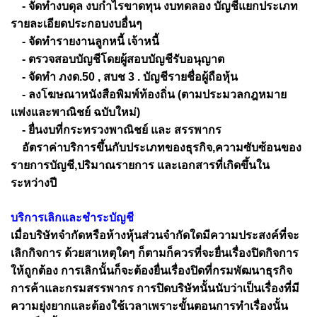
- จัดทำงบดุล งบกำไรขาดทุน งบทดลอง บัญชีแยกประเภท
รายละเอียดประกอบงบอื่นๆ
- จัดทำรายงานลูกหนี้ เจ้าหนี้
- ตรวจสอบบัญชีโดยผู้สอบบัญชีรับอนุญาต
- จัดทำ ภงด.50 , สบช 3 . บัญชีรายชื่อผู้ถือหุ้น
- ลงโฆษณาหนังสือพิมพ์ท้องถิ่น (ตามประมวลกฎหมาย
แพ่งและพาณิชย์ ฉบับใหม่)
- ยื่นงบที่กระทรวงพาณิชย์ และ สรรพากร
อัตราค่าบริการขึ้นกับประเภทของธุรกิจ,ความซับซ้อนของ
รายการบัญชี,ปริมาณรายการ และเอกสารที่เกิดขึ้นใน
ระหว่างปี
บริการเลิกและชำระบัญชี
เมื่อบริษัทจำกัดหรือห้างหุ้นส่วนจำกัดใดมีความประสงค์ที่จะ
เลิกกิจการ ด้วยสาเหตุใดๆ ก็ตามก็ควรที่จะยื่นเรื่องปิดกิจการ
ให้ถูกต้อง การเลิกนั้นก็จะต้องยื่นเรื่องปิดที่กรมพัฒนาธุรกิจ
การค้าและกรมสรรพากร การปิดบริษัทนั้นนับว่าเป็นเรื่องที่มี
ความยุ่งยากและต้องใช้เวลาเพราะขั้นตอนการทำเรื่องนั้น