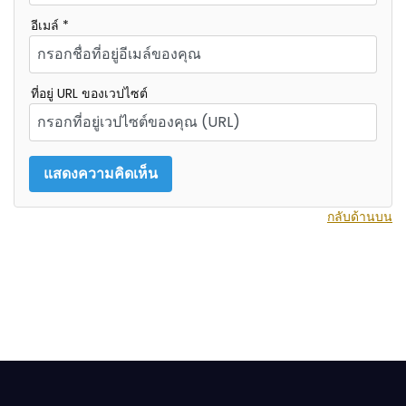
อีเมล์ *
ที่อยู่ URL ของเวปไซต์
กลับด้านบน