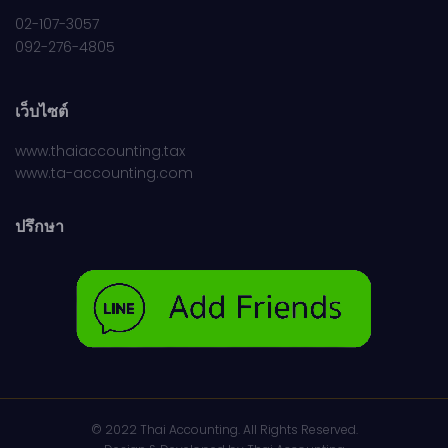
02-107-3057
092-276-4805
เว็บไซต์
www.thaiaccounting.tax
www.ta-accounting.com
ปรึกษา
© 2022 Thai Accounting. All Rights Reserved.