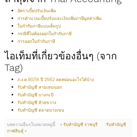
อัตราเบี้ยปรับเงินเพิ่ม
การคำนวณเบี้ยปรับและเงินเพิ่มภาษีมูลค่าเพิ่ม
ใบกำกับภาษีแบบเต็มรูป
กรณีที่ไม่ต้องออกใบกำกับภาษี
การออกใบกำกับภาษี
ไอเท็มที่เกี่ยวข้องอื่นๆ (จาก
Tag)
ภ.ง.ด.90/91 ปี 2562 ลดหย่อนอะไรได้บ้าง
รับทำบัญชี สามเสนนอก
รับทำบัญชี บางกะปิ
รับทำบัญชี ห้วยขวาง
รับทำบัญชี ตลาดบางเขน
บทความอื่นๆในหมวดหมู่นี้
« รับทำบัญชี ราชบุรี
รับทำบัญชี
กาฬสินธุ์ »