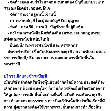
- จัดทำงบดุล งบกำไรขาดทุน งบทดลอง บัญชีแยกประเภท
รายละเอียดประกอบงบอื่นๆ
- จัดทำรายงานลูกหนี้ เจ้าหนี้
- ตรวจสอบบัญชีโดยผู้สอบบัญชีรับอนุญาต
- จัดทำ ภงด.50 , สบช 3 . บัญชีรายชื่อผู้ถือหุ้น
- ลงโฆษณาหนังสือพิมพ์ท้องถิ่น (ตามประมวลกฎหมาย
แพ่งและพาณิชย์ ฉบับใหม่)
- ยื่นงบที่กระทรวงพาณิชย์ และ สรรพากร
อัตราค่าบริการขึ้นกับประเภทของธุรกิจ,ความซับซ้อนของ
รายการบัญชี,ปริมาณรายการ และเอกสารที่เกิดขึ้นใน
ระหว่างปี
บริการเลิกและชำระบัญชี
เมื่อบริษัทจำกัดหรือห้างหุ้นส่วนจำกัดใดมีความประสงค์ที่จะ
เลิกกิจการ ด้วยสาเหตุใดๆ ก็ตามก็ควรที่จะยื่นเรื่องปิดกิจการ
ให้ถูกต้อง การเลิกนั้นก็จะต้องยื่นเรื่องปิดที่กรมพัฒนาธุรกิจ
การค้าและกรมสรรพากร การปิดบริษัทนั้นนับว่าเป็นเรื่องที่มี
ความยุ่งยากและต้องใช้เวลาเพราะขั้นตอนการทำเรื่องนั้น