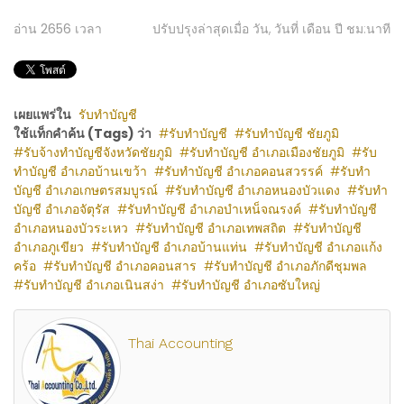
อ่าน
2656
เวลา
ปรับปรุงล่าสุดเมื่อ วัน, วันที่ เดือน ปี ชม:นาที
เผยแพร่ใน
รับทำบัญชี
ใช้แท็กคำค้น (Tags) ว่า
รับทำบัญชี
รับทำบัญชี ชัยภูมิ
รับจ้างทำบัญชีจังหวัดชัยภูมิ
รับทำบัญชี อำเภอเมืองชัยภูมิ
รับ
ทำบัญชี อำเภอบ้านเขว้า
รับทำบัญชี อำเภอคอนสวรรค์
รับทำ
บัญชี อำเภอเกษตรสมบูรณ์
รับทำบัญชี อำเภอหนองบัวแดง
รับทำ
บัญชี อำเภอจัตุรัส
รับทำบัญชี อำเภอบำเหน็จณรงค์
รับทำบัญชี
อำเภอหนองบัวระเหว
รับทำบัญชี อำเภอเทพสถิต
รับทำบัญชี
อำเภอภูเขียว
รับทำบัญชี อำเภอบ้านแท่น
รับทำบัญชี อำเภอแก้ง
คร้อ
รับทำบัญชี อำเภอคอนสาร
รับทำบัญชี อำเภอภักดีชุมพล
รับทำบัญชี อำเภอเนินสง่า
รับทำบัญชี อำเภอซับใหญ่
Thai Accounting