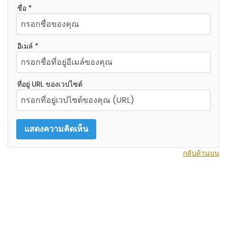
ชื่อ *
อีเมล์ *
ที่อยู่ URL ของเวปไซต์
กลับด้านบน