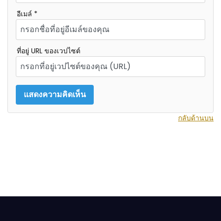
อีเมล์ *
ที่อยู่ URL ของเวปไซต์
กลับด้านบน