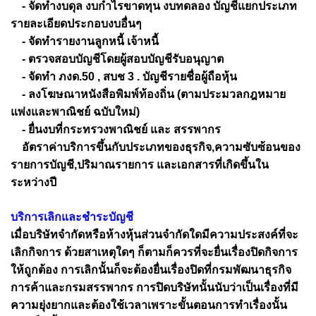
- จัดทำงบดุล งบกำไรขาดทุน งบทดลอง บัญชีแยกประเภท
รายละเอียดประกอบงบอื่นๆ
- จัดทำรายงานลูกหนี้ เจ้าหนี้
- ตรวจสอบบัญชีโดยผู้สอบบัญชีรับอนุญาต
- จัดทำ ภงด.50 , สบช 3 . บัญชีรายชื่อผู้ถือหุ้น
- ลงโฆษณาหนังสือพิมพ์ท้องถิ่น (ตามประมวลกฎหมาย
แพ่งและพาณิชย์ ฉบับใหม่)
- ยื่นงบที่กระทรวงพาณิชย์ และ สรรพากร
อัตราค่าบริการขึ้นกับประเภทของธุรกิจ,ความซับซ้อนของ
รายการบัญชี,ปริมาณรายการ และเอกสารที่เกิดขึ้นใน
ระหว่างปี
บริการเลิกและชำระบัญชี
เมื่อบริษัทจำกัดหรือห้างหุ้นส่วนจำกัดใดมีความประสงค์ที่จะ
เลิกกิจการ ด้วยสาเหตุใดๆ ก็ตามก็ควรที่จะยื่นเรื่องปิดกิจการ
ให้ถูกต้อง การเลิกนั้นก็จะต้องยื่นเรื่องปิดที่กรมพัฒนาธุรกิจ
การค้าและกรมสรรพากร การปิดบริษัทนั้นนับว่าเป็นเรื่องที่มี
ความยุ่งยากและต้องใช้เวลาเพราะขั้นตอนการทำเรื่องนั้น