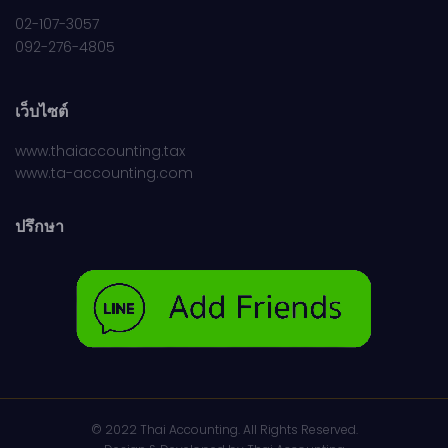
02-107-3057
092-276-4805
เว็บไซต์
www.thaiaccounting.tax
www.ta-accounting.com
ปรึกษา
© 2022 Thai Accounting. All Rights Reserved.