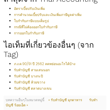
อัตราเบี้ยปรับเงินเพิ่ม
การคำนวณเบี้ยปรับและเงินเพิ่มภาษีมูลค่าเพิ่ม
ใบกำกับภาษีแบบเต็มรูป
กรณีที่ไม่ต้องออกใบกำกับภาษี
การออกใบกำกับภาษี
ไอเท็มที่เกี่ยวข้องอื่นๆ (จาก
Tag)
ภ.ง.ด.90/91 ปี 2562 ลดหย่อนอะไรได้บ้าง
รับทำบัญชี สามเสนนอก
รับทำบัญชี บางกะปิ
รับทำบัญชี ห้วยขวาง
รับทำบัญชี ตลาดบางเขน
บทความอื่นๆในหมวดหมู่นี้
« รับทำบัญชี มุกดาหาร
รับทำ
บัญชี ร้อยเอ็ด »