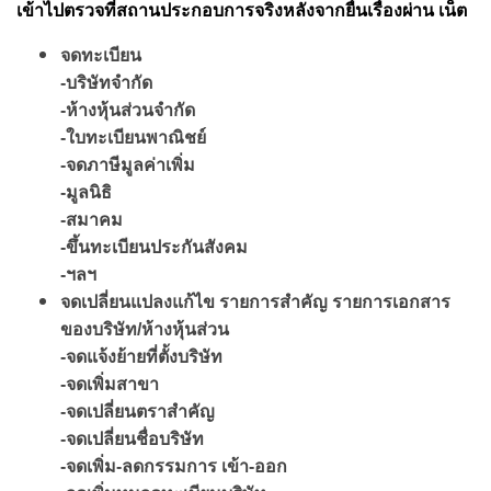
เข้าไปตรวจที่สถานประกอบการจริงหลังจากยื่นเรื่องผ่าน เน็ต
จดทะเบียน
-บริษัทจำกัด
-ห้างหุ้นส่วนจำกัด
-ใบทะเบียนพาณิชย์
-จดภาษีมูลค่าเพิ่ม
-มูลนิธิ
-สมาคม
-ขึ้นทะเบียนประกันสังคม
-ฯลฯ
จดเปลี่ยนแปลงแก้ไข รายการสำคัญ รายการเอกสาร
ของบริษัท/ห้างหุ้นส่วน
-จดแจ้งย้ายที่ตั้งบริษัท
-จดเพิ่มสาขา
-จดเปลี่ยนตราสำคัญ
-จดเปลี่ยนชื่อบริษัท
-จดเพิ่ม-ลดกรรมการ เข้า-ออก