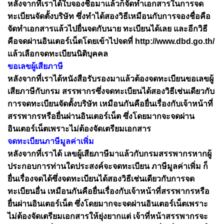
หลังจากที่เราได้ใบจองชื่อมาแล้วก็จัดทำเอกสารในการจด
ทะเบียนจัดตั้งบริษัท ซึ่งทำได้สองวิธีเหมือนกับการจองชื่อคือ
จัดทำเอกสารแล้วไปยื่นจดกับนาย ทะเบียนได้เลย และอีกวิธี
คือจดผ่านอินเตอร์เน็ตโดยเข้าไปจดที่ http://www.dbd.go.th/
แล้วเลือกจดทะเบียนนิติบุคคล
ขอเลขผู้เสียภาษี
หลังจากที่เราได้หนังสือรับรองมาแล้วต้องจดทะเบียนขอเลขผู้
เสียภาษีกับกรม สรรพากรซึ่งจดทะเบียนได้สองวิธีเช่นเดียวกับ
การจดทะเบียนจัดตั้งบริษัท เหมือนกันคือยื่นเรื่องกับเจ้าหน้าที่
สรรพากรหรือยื่นผ่านอินเตอร์เน็ต ซึ่งโดยมากจะจดผ่าน
อินเตอร์เน็ตเพราะไม่ต้องจัดเตรียมเอกสาร
จดทะเบียนภาษีมูลค่าเพิ่ม
หลังจากที่เราได้ เลขผู้เสียภาษีมาแล้วกับกรมสรรพากรหากผู้
ประกอบการท่านใดประสงค์จะจดทะเบียน ภาษีมูลค่าเพิ่ม ก็
ยื่นเรื่องจดได้ซึ่งจดทะเบียนได้สองวิธีเช่นเดียวกับการจด
ทะเบียนอื่น เหมือนกันคือยื่นเรื่องกับเจ้าหน้าที่สรรพากรหรือ
ยื่นผ่านอินเตอร์เน็ต ซึ่งโดยมากจะจดผ่านอินเตอร์เน็ตเพราะ
ไม่ต้องจัดเตรียมเอกสารให้ยุ่งยากแต่ เจ้าที่หน้าสรรพากรจะ