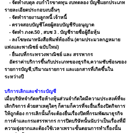
- จัดทำงบดุล งบกำไรขาดทุน งบทดลอง บัญชีแยกประเภท
รายละเอียดประกอบงบอื่นๆ
- จัดทำรายงานลูกหนี้ เจ้าหนี้
- ตรวจสอบบัญชีโดยผู้สอบบัญชีรับอนุญาต
- จัดทำ ภงด.50 , สบช 3 . บัญชีรายชื่อผู้ถือหุ้น
- ลงโฆษณาหนังสือพิมพ์ท้องถิ่น (ตามประมวลกฎหมาย
แพ่งและพาณิชย์ ฉบับใหม่)
- ยื่นงบที่กระทรวงพาณิชย์ และ สรรพากร
อัตราค่าบริการขึ้นกับประเภทของธุรกิจ,ความซับซ้อนของ
รายการบัญชี,ปริมาณรายการ และเอกสารที่เกิดขึ้นใน
ระหว่างปี
บริการเลิกและชำระบัญชี
เมื่อบริษัทจำกัดหรือห้างหุ้นส่วนจำกัดใดมีความประสงค์ที่จะ
เลิกกิจการ ด้วยสาเหตุใดๆ ก็ตามก็ควรที่จะยื่นเรื่องปิดกิจการ
ให้ถูกต้อง การเลิกนั้นก็จะต้องยื่นเรื่องปิดที่กรมพัฒนาธุรกิจ
การค้าและกรมสรรพากร การปิดบริษัทนั้นนับว่าเป็นเรื่องที่มี
ความยุ่งยากและต้องใช้เวลาเพราะขั้นตอนการทำเรื่องนั้น