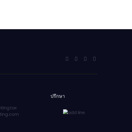
ปรึกษา
ting.tax
ting.com