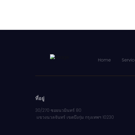
Home
Servic
ที่อยู่
30/270 ซอยนวมินทร์ 80
แขวงนวลจันทร์ เขตบึงกุ่ม กรุงเทพฯ 10230