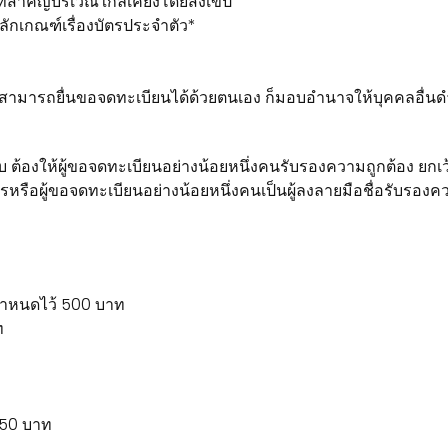
ที่สำคัญบริเวณใกล้เคียงโดยสังเขป
ักเกณฑ์เรื่องบัตรประจำตัว*
นไม่สามารถยื่นขอจดทะเบียนได้ด้วยตนเอง ก็มอบอำนาจให้บุคคลอ
ให้ผู้ขอจดทะเบียนอย่างน้อยหนึ่งคนรับรองความถูกต้อง ยกเว้
ัตรหรือผู้ขอจดทะเบียนอย่างน้อยหนึ่งคนเป็นผู้ลงลายมือชื่อรับรองค
กำหนดไว้ 500 บาท
ท
 50 บาท