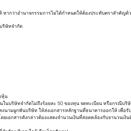
ด้ หากว่าอำนาจกรรมการไม่ได้กำหนดให้ต้องประทับตราสำคัญด้
บริษัทจำกัด
หุ้น
อหุ้นในบริษัทจำกัดไม่ถึงร้อยละ 50 ของทุน จดทะเบียน หรือกรณีบริษัท
งนามผูกพันบริษัท ให้ส่งเอกสารหลักฐานที่ธนาคารออกให้ เพื่อรับร
อกสารดังกล่าวต้องแสดงจำนวนเงินที่สอดคล้องกับจานวนเงินที่น