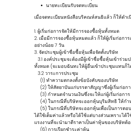
นายทะเบียนรับจดทะเบียน
เมื่อจดทะเบียนหนังสือบริคณห์สนธิแล้ว ก็ให้ดำเน
1. ผู้เริ่มก่อการจัดให้มีการจองซื้อหุ้นทั้งหมด
2. เมื่อมีการจองซื้อหุ้นหมดแล้ว ก็ให้ผู้เริ่มก่อ
อย่างน้อย 7 วัน
3. จัดประชุมผู้เข้าชื่อซื้อหุ้นเพื่อจัดตั้งบริษัท
3.1 องค์ประชุมจะต้องมีผู้เข้าชื่อซื้อหุ้นเข้าร่ว
ทั้งหมด (จะมอบฉันทะให้ผู้อื่นเข้าประชุมแทนก็ได
3.2 วาระการประชุม
(1) ทำความตกลงตั้งข้อบังคับของบริษัท
(2) ให้สัตยาบันแก่บรรดาสัญญาซึ่งผู้เริ่มก่อการได
(3) กำหนดจำนวนเงินซึ่งจะให้แก่ผู้เริ่มก่อการ 
(4) ในกรณีที่บริษัทจะออกหุ้นบุริมสิทธิ ให้กำ
(5) ในกรณีที่บริษัทจะออกหุ้นเพื่อเป็นการตอบ
ได้ใช้เต็มค่าแล้วหรือได้ใช้แต่บางส่วนเพราะได้ใ
แรงงานที่จะนำมาตีราคาเป็นค่าหุ้นของบริษัทต้
(6) การเรียกชำระค่าหุ้น