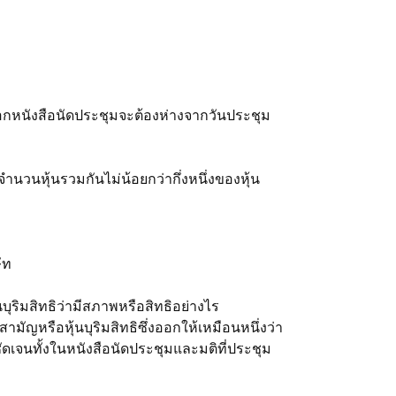
 การออกหนังสือนัดประชุมจะต้องห่างจากวันประชุม
ับจำนวนหุ้นรวมกันไม่น้อยกว่ากึ่งหนึ่งของหุ้น
ัท
ุริมสิทธิว่ามีสภาพหรือสิทธิอย่างไร
ญหรือหุ้นบุริมสิทธิซึ่งออกให้เหมือนหนึ่งว่า
ชัดเจนทั้งในหนังสือนัดประชุมและมติที่ประชุม