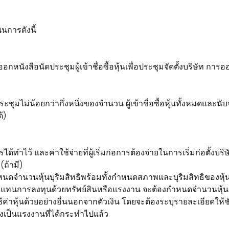
ินการดังนี้
การออกหนังสือนัดประชุมผู้เข้าชื่อซื้อหุ้นเพื่อประชุมจัดตั้งบริษัท
มประชุมไม่น้อยกว่ากึ่งหนึ่งของจำนวน ผู้เข้าชื่อซื้อหุ้นทั้งหมดและน
้)
้ทำไว้ และค่าใช้จ่ายที่ผู้เริ่มก่อการต้องจ่ายในการเริ่มก่อตั้งบริษ
(ถ้ามี)
หนดจำนวนหุ้นบุริมสิทธิพร้อมทั้งกำหนดสภาพและบุริมสิทธิของหุ้นบ
แทนการลงทุนด้วยทรัพย์สินหรือแรงงาน จะต้องกำหนดจำนวนหุ้นสามั
ช้ค่าหุ้นด้วยอย่างอื่นนอกจากตัวเงิน โดยจะต้องระบุรายละเอียดให้
องเป็นแรงงานที่ได้กระทำไปแล้ว