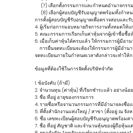
(7) เลือกตั้งกรรมการและกำหนดอำนาจกรร
(8) เลือกผู้สอบบัญชีรับอนุญาตพร้อมทั้งกำหนด
การตั้งผู้สอบบัญชีรับอนุญาตเพื่อตรวจสอบและรั
4. ผู้เริ่มก่อการมอบหมายกิจการงานทั้งหมดให้แ
5. คณะกรรมการเรียกเก็บค่าหุ้นจากผู้เข้าชื่อซื้อ
6. เมื่อเก็บค่าหุ้นได้ครบแล้ว ให้กรรมการผู้มี
การยื่นจดทะเบียนจะต้องให้กรรมการผู้มีอำนาจเป็
จดทะเบียนภายในกำหนดเวลาดังกล่าวจะทำให้การประ
ข้อมูลที่ต้องใช้ในการจัดตั้งบริษัทจำกัด
1. ข้อบังคับ (ถ้ามี)
2. จำนวนทุน (ค่าหุ้น) ที่เรียกชำระแล้ว อย่างน
3. ชื่อ ที่อยู่ อายุของกรรมการ
4. รายชื่อหรือจานวนกรรมการที่มีอำนาจลงชื่อ
5. ที่ตั้งสำนักงานแห่งใหญ่ / สาขา (ตั้งอยู่ 
6. ชื่อ เลขทะเบียนผู้สอบบัญชีรับอนุญาตพร้อม
7. ชื่อ ที่อยู่ สัญชาติ และจำนวนหุ้นของผู้ถือหุ้น
8. ตราสำคัญ *ดูหลักเกณฑ์การกำหนดดวงตรา*