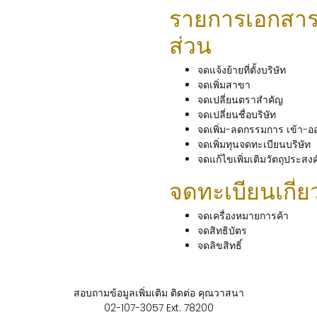
รายการเอกสารข
ส่วน
จดแจ้งย้ายที่ตั้งบริษัท
จดเพิ่มสาขา
จดเปลี่ยนตราสำคัญ
จดเปลี่ยนชื่อบริษัท
จดเพิ่ม-ลดกรรมการ เข้า-อ
จดเพิ่มทุนจดทะเบียนบริษัท
จดแก้ไขเพิ่มเติมวัตถุประสงค
จดทะเบียนเกี่ย
จดเครื่องหมายการค้า
จดสิทธิบัตร
จดลิขสิทธิ์
สอบถามข้อมูลเพิ่มเติม ติดต่อ คุณวาสนา
02-107-3057 Ext. 78200