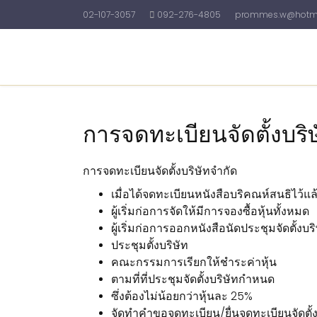
02-107-3057
092-276-4805
prommes.w@hotma
Home
รับทำบัญชี
รับจดทะเบียนบริษัท
การจดทะเบียนจัดตั้งบริ
การจดทะเบียนจัดตั้งบริษัทจำกัด
เมื่อได้จดทะเบียนหนังสือบริคณห์สนธิไว้แล
ผู้เริ่มก่อการจัดให้มีการจองซื้อหุ้นทั้งหมด
ผู้เริ่มก่อการออกหนังสือนัดประชุมจัดตั้งบริ
ประชุมตั้งบริษัท
คณะกรรมการเรียกให้ชำระค่าหุ้น
ตามที่ที่ประชุมจัดตั้งบริษัทกำหนด
ซึ่งต้องไม่น้อยกว่าหุ้นละ 25%
จัดทำคำขอจดทะเบียน/ยื่นจดทะเบียนจัดตั้ง