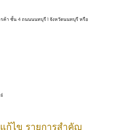
้า ชั้น 4 ถนนนนทบุรี 1 จังหวัดนนทบุรี หรือ
ย์
งแก้ไข รายการสำคัญ