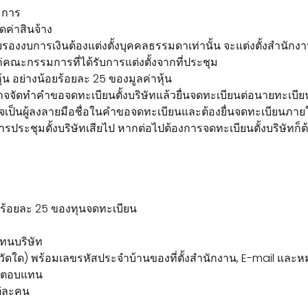
มการ
ค่าสินจ้าง
บรองงบการเงินต้องแต่งตั้งบุคคลธรรมดาเท่านั้น จะแต่งตั้งสำนักง
ก่คณะกรรมการที่ได้รับการแต่งตั้งจากที่ประชุม
หุ้น อย่างน้อยร้อยละ 25 ของมูลค่าหุ้น
อานาจจัดทำคำขอจดทะเบียนตั้งบริษัทแล้วยื่นจดทะเบียนต่อนายทะเบีย
นผู้ลงลายมือชื่อในคำขอจดทะเบียนและต้องยื่นจดทะเบียนภายใน 3 เด
ชุมตั้งบริษัทเสียไป หากต่อไปต้องการจดทะเบียนตั้งบริษัทก็ต้อ
้อยร้อยละ 25 ของทุนจดทะเบียน
แทนบริษัท
ณ จังหวัดใด) พร้อมเลขรหัสประจำบ้านของที่ตั้งสำนักงาน, E-mail 
ค่าตอบแทน
แต่ละคน