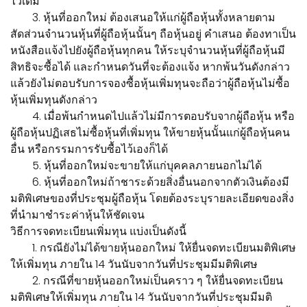
ไว้เดิม
3. หุ้นที่ออกใหม่ ต้องเสนอให้แก่ผู้ถือหุ้นทั้งหลายตาม
สัดส่วนจำนวนหุ้นที่ผู้ถือหุ้นนั้นๆ ถือหุ้นอยู่ คำเสนอ ต้องทาเป็น
หนังสือแจ้งไปยังผู้ถือหุ้นทุกคน ให้ระบุจำนวนหุ้นที่ผู้ถือหุ้นมี
สิทธิจะซื้อได้ และกำหนดวันที่จะต้องแจ้ง หากพ้นวันดังกล่าว
แล้วยังไม่ตอบรับการจองซื้อหุ้นเพิ่มทุนจะถือว่าผู้ถือหุ้นไม่ซื้อ
หุ้นเพิ่มทุนดังกล่าว
4. เมื่อพ้นกำหนดไปแล้วไม่มีการตอบรับจากผู้ถือหุ้น หรือ
ผู้ถือหุ้นปฏิเสธไม่ซื้อหุ้นที่เพิ่มทุน ให้ขายหุ้นนั้นแก่ผู้ถือหุ้นคน
อื่น หรือกรรมการรับซื้อไว้เองก็ได้
5. หุ้นที่ออกใหม่จะขายให้แก่บุคคลภายนอกไม่ได้
6. หุ้นที่ออกใหม่ถ้าชาระด้วยสิ่งอื่นนอกจากตัวเงินต้องมี
มติพิเศษของที่ประชุมผู้ถือหุ้น โดยต้องระบุรายละเอียดของสิ่ง
ที่นำมาชำระค่าหุ้นให้ชัดเจน
วิธีการจดทะเบียนเพิ่มทุน แบ่งเป็นดังนี้
1. กรณียังไม่ได้ขายหุ้นออกใหม่ ให้ยื่นจดทะเบียนมติพิเศษ
ให้เพิ่มทุน ภายใน 14 วันนับจากวันที่ประชุมมีมติพิเศษ
2. กรณีที่ขายหุ้นออกใหม่เป็นคราว ๆ ให้ยื่นจดทะเบียน
มติพิเศษให้เพิ่มทุน ภายใน 14 วันนับจากวันที่ประชุมมีมติ