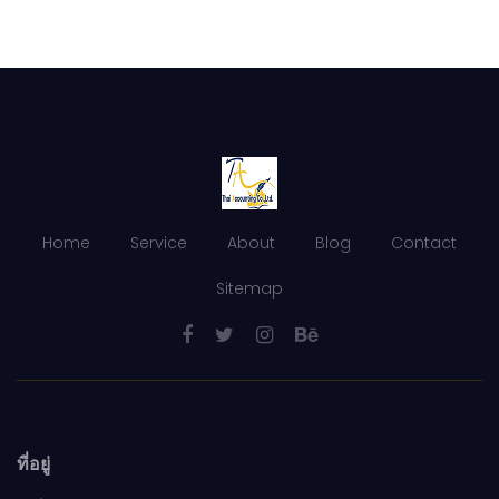
Home
Service
About
Blog
Contact
Sitemap
ที่อยู่