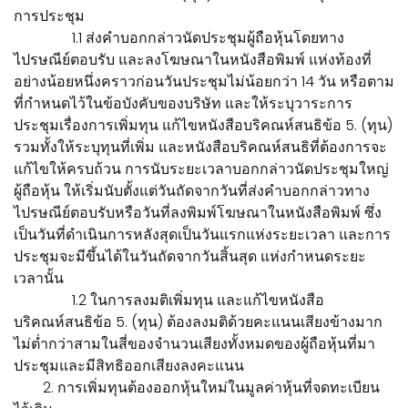
การประชุม
1.1 ส่งคำบอกกล่าวนัดประชุมผู้ถือหุ้นโดยทาง
ไปรษณีย์ตอบรับ และลงโฆษณาในหนังสือพิมพ์ แห่งท้องที่
อย่างน้อยหนึ่งคราวก่อนวันประชุมไม่น้อยกว่า 14 วัน หรือตาม
ที่กำหนดไว้ในข้อบังคับของบริษัท และให้ระบุวาระการ
ประชุมเรื่องการเพิ่มทุน แก้ไขหนังสือบริคณห์สนธิข้อ 5. (ทุน)
รวมทั้งให้ระบุทุนที่เพิ่ม และหนังสือบริคณห์สนธิที่ต้องการจะ
แก้ไขให้ครบถ้วน การนับระยะเวลาบอกกล่าวนัดประชุมใหญ่
ผู้ถือหุ้น ให้เริ่มนับตั้งแต่วันถัดจากวันที่ส่งคำบอกกล่าวทาง
ไปรษณีย์ตอบรับหรือวันที่ลงพิมพ์โฆษณาในหนังสือพิมพ์ ซึ่ง
เป็นวันที่ดำเนินการหลังสุดเป็นวันแรกแห่งระยะเวลา และการ
ประชุมจะมีขึ้นได้ในวันถัดจากวันสิ้นสุด แห่งกำหนดระยะ
เวลานั้น
1.2 ในการลงมติเพิ่มทุน และแก้ไขหนังสือ
บริคณห์สนธิข้อ 5. (ทุน) ต้องลงมติด้วยคะแนนเสียงข้างมาก
ไม่ต่ำกว่าสามในสี่ของจำนวนเสียงทั้งหมดของผู้ถือหุ้นที่มา
ประชุมและมีสิทธิออกเสียงลงคะแนน
2. การเพิ่มทุนต้องออกหุ้นใหม่ในมูลค่าหุ้นที่จดทะเบียน