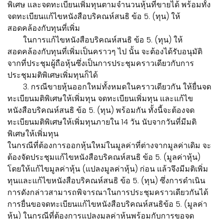
พิเศษ และจดทะเบียนเพิ่มทุนตามจำนวนหุ้นที่ขายได้ พร้อมทั้ง
จดทะเบียนแก้ไขหนังสือบริคณห์สนธิ ข้อ 5. (ทุน) ให้
สอดคล้องกับทุนที่เพิ่ม
ในการแก้ไขหนังสือบริคณห์สนธิ ข้อ 5. (ทุน) ให้
สอดคล้องกับทุนที่เพิ่มเป็นคราวๆ ไป นั้น จะต้องได้รับอนุมัติ
จากที่ประชุมผู้ถือหุ้นซึ่งเป็นการประชุมคราวเดียวกับการ
ประชุมมติพิเศษเพิ่มทุนก็ได้
3. กรณีขายหุ้นออกใหม่ทั้งหมดในคราวเดียวกัน ให้ยื่นจด
ทะเบียนมติพิเศษให้เพิ่มทุน จดทะเบียนเพิ่มทุน และแก้ไข
หนังสือบริคณห์สนธิ ข้อ 5. (ทุน) พร้อมกัน ทั้งนี้จะต้องจด
ทะเบียนมติพิเศษให้เพิ่มทุนภายใน 14 วัน นับจากวันที่มีมติ
พิเศษให้เพิ่มทุน
ในกรณีที่ต้องการออกหุ้นใหม่ในมูลค่าที่ต่างจากมูลค่าเดิม จะ
ต้องจัดประชุมแก้ไขหนังสือบริคณห์สนธิ ข้อ 5. (มูลค่าหุ้น)
โดยให้แก้ไขมูลค่าหุ้น (แปลงมูลค่าหุ้น) ก่อน แล้วจึงมีมติเพิ่ม
ทุนและแก้ไขหนังสือบริคณห์สนธิ ข้อ 5. (ทุน) ซึ่งการดำเนิน
การดังกล่าวสามารถพิจารณาในการประชุมคราวเดียวกันได้
การยื่นขอจดทะเบียนแก้ไขหนังสือบริคณห์สนธิข้อ 5. (มูลค่า
หุ้น) ในกรณีที่ต้องการแปลงมูลค่าหุ้นพร้อมกับการขอจด