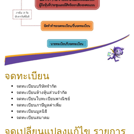
จดทะเบียน
จดทะเบียนบริษัทจำกัด
จดทะเบียนห้างหุ้นส่วนจำกัด
จดทะเบียนใบทะเบียนพาณิชย์
จดทะเบียนภาษีมูลค่าเพิ่ม
จดทะเบียนมูลนิธิ
จดทะเบียนสมาคม
จดเปลี่ยนแปลงแก้ไข รายการ