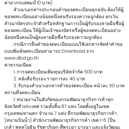
ค่าอากรแสตมป์ 10 บาท)
สำเนาเอกสารประกอบคำขอจดทะเบียนทุกฉบับ ต้องให้ผู้
ขอจดทะเบียนอย่างน้อยหนึ่งคนรับรองความถูกต้อง ยกเว้น
สำเนาบัตรประจำตัวหรือหลักฐานการเป็นผู้รับรองลายมือชื่อผู้
ขอจดทะเบียน ให้ผู้เป็นเจ้าของบัตรหรือผู้ขอจดทะเบียนอย่าง
น้อยหนึ่งคนเป็นผู้ลงลายมือชื่อรับรองความถูกต้อง
กรณีการยื่นคำขอจดทะเบียนแบบใช้เอกสารจัดทำคำขอ
แบบพิมพ์จดทะเบียนสามารถ Download จาก
www.dbd.go.th
ค่าธรรมเนียม
1. การจดทะเบียนเพิ่มทุนบริษัทจำกัด 500 บาท
2. หนังสือรับรอง รายการละ 40 บาท
3. รับรองสำเนาเอกสารคำขอจดทะเบียน หน้าละ 50 บาท
สถานที่จดทะเบียน
1. หน่วยงานในสังกัดของกรมพัฒนาธุรกิจการค้าทุก
จังหวัดทั่วประเทศ รวมทั้งสิ้น 87 แห่ง โดยตั้งอยู่ในเขต
กรุงเทพมหานคร จำนวน 7 แห่ง ที่กรมพัฒนาธุรกิจการค้า
(สนามบินน้ำ) สำนักงานพัฒนาธุรกิจการค้า เขต 1-6 (ปิ่น
เกล้า พหลโยธิน รัชดาภิเษก สี่พระยา บางนา และแจ้งวัฒนะ