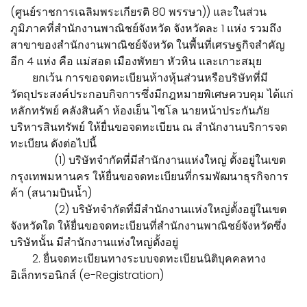
(ศูนย์ราชการเฉลิมพระเกียรติ 80 พรรษา)) และในส่วน
ภูมิภาคที่สำนักงานพาณิชย์จังหวัด จังหวัดละ 1 แห่ง รวมถึง
สาขาของสำนักงานพาณิชย์จังหวัด ในพื้นที่เศรษฐกิจสำคัญ
อีก 4 แห่ง คือ แม่สอด เมืองพัทยา หัวหิน และเกาะสมุย
ยกเว้น การขอจดทะเบียนห้างหุ้นส่วนหรือบริษัทที่มี
วัตถุประสงค์ประกอบกิจการซึ่งมีกฎหมายพิเศษควบคุม ได้แก่
หลักทรัพย์ คลังสินค้า ห้องเย็น ไซโล นายหน้าประกันภัย
บริหารสินทรัพย์ ให้ยื่นขอจดทะเบียน ณ สำนักงานบริการจด
ทะเบียน ดังต่อไปนี้
(1) บริษัทจำกัดที่มีสำนักงานแห่งใหญ่ ตั้งอยู่ในเขต
กรุงเทพมหานคร ให้ยื่นขอจดทะเบียนที่กรมพัฒนาธุรกิจการ
ค้า (สนามบินน้ำ)
(2) บริษัทจำกัดที่มีสำนักงานแห่งใหญ่ตั้งอยู่ในเขต
จังหวัดใด ให้ยื่นขอจดทะเบียนที่สำนักงานพาณิชย์จังหวัดซึ่ง
บริษัทนั้น มีสำนักงานแห่งใหญ่ตั้งอยู่
2. ยื่นจดทะเบียนทางระบบจดทะเบียนนิติบุคคลทาง
อิเล็กทรอนิกส์ (e-Registration)