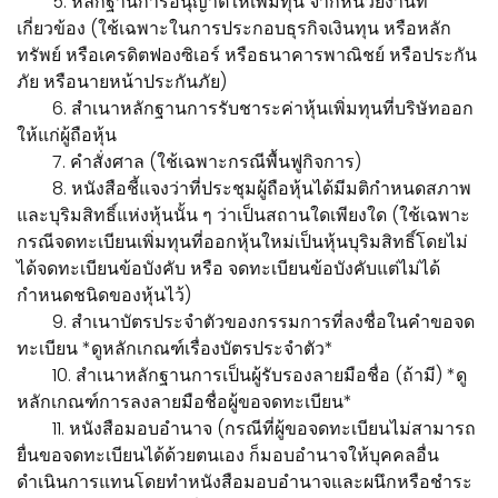
5. หลักฐานการอนุญาตให้เพิ่มทุน จากหน่วยงานที่
เกี่ยวข้อง (ใช้เฉพาะในการประกอบธุรกิจเงินทุน หรือหลัก
ทรัพย์ หรือเครดิตฟองซิเอร์ หรือธนาคารพาณิชย์ หรือประกัน
ภัย หรือนายหน้าประกันภัย)
6. สำเนาหลักฐานการรับชาระค่าหุ้นเพิ่มทุนที่บริษัทออก
ให้แก่ผู้ถือหุ้น
7. คำสั่งศาล (ใช้เฉพาะกรณีพื้นฟูกิจการ)
8. หนังสือชี้แจงว่าที่ประชุมผู้ถือหุ้นได้มีมติกำหนดสภาพ
และบุริมสิทธิ์แห่งหุ้นนั้น ๆ ว่าเป็นสถานใดเพียงใด (ใช้เฉพาะ
กรณีจดทะเบียนเพิ่มทุนที่ออกหุ้นใหม่เป็นหุ้นบุริมสิทธิ์โดยไม่
ได้จดทะเบียนข้อบังคับ หรือ จดทะเบียนข้อบังคับแต่ไม่ได้
กำหนดชนิดของหุ้นไว้)
9. สำเนาบัตรประจำตัวของกรรมการที่ลงชื่อในคำขอจด
ทะเบียน *ดูหลักเกณฑ์เรื่องบัตรประจำตัว*
10. สำเนาหลักฐานการเป็นผู้รับรองลายมือชื่อ (ถ้ามี) *ดู
หลักเกณฑ์การลงลายมือชื่อผู้ขอจดทะเบียน*
11. หนังสือมอบอำนาจ (กรณีที่ผู้ขอจดทะเบียนไม่สามารถ
ยื่นขอจดทะเบียนได้ด้วยตนเอง ก็มอบอำนาจให้บุคคลอื่น
ดำเนินการแทนโดยทำหนังสือมอบอำนาจและผนึกหรือชำระ